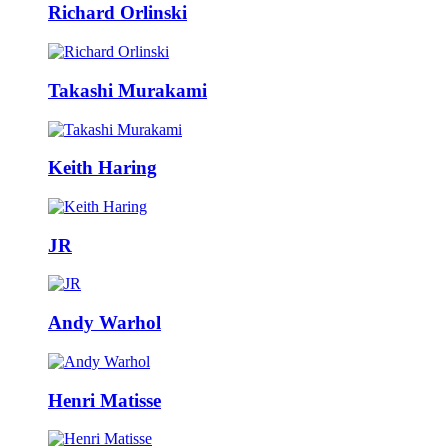
Richard Orlinski
Takashi Murakami
Keith Haring
JR
Andy Warhol
Henri Matisse