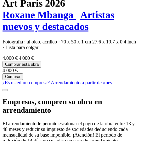
Art Paris 2026
Roxane Mbanga
Artistas
nuevos y destacados
Fotografía :
al oleo,
acrílico
·
70 x 50 x 1 cm
27.6 x 19.7 x 0.4 inch
·
Lista para colgar
4.000 €
4 000 €
Comprar esta obra
4 000 €
Comprar
¿Es usted una empresa? Arrendamiento a partir de
/mes
Empresas, compren su obra en
arrendamiento
El arrendamiento le permite escalonar el pago de la obra entre 13 y
48 meses y reducir su impuesto de sociedades deduciendo cada
mensualidad de su base imponible. ¡Atención! El periodo de
reflexión de 14 días no se aplica en caso de arrendamiento