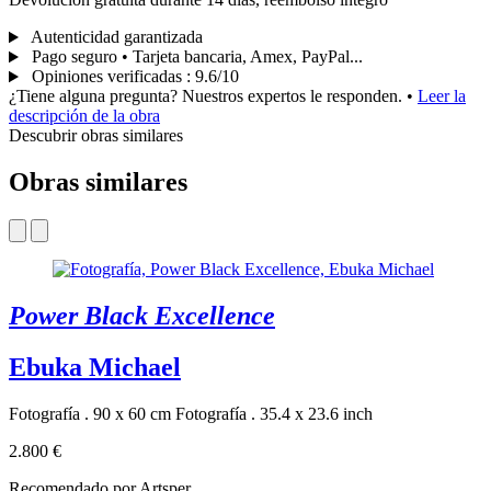
Autenticidad garantizada
Pago seguro • Tarjeta bancaria, Amex, PayPal...
Opiniones verificadas
:
9.6/10
¿Tiene alguna pregunta? Nuestros expertos le responden.
•
Leer la
descripción de la obra
Descubrir obras similares
Obras similares
Power Black Excellence
Ebuka Michael
Fotografía . 90 x 60 cm
Fotografía . 35.4 x 23.6 inch
2.800 €
Recomendado por Artsper