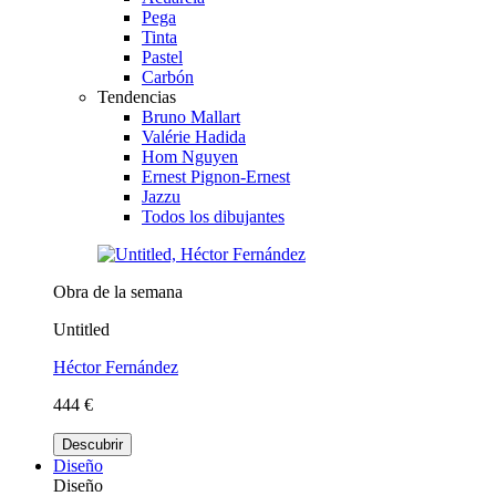
Pega
Tinta
Pastel
Carbón
Tendencias
Bruno Mallart
Valérie Hadida
Hom Nguyen
Ernest Pignon-Ernest
Jazzu
Todos los dibujantes
Obra de la semana
Untitled
Héctor Fernández
444 €
Descubrir
Diseño
Diseño