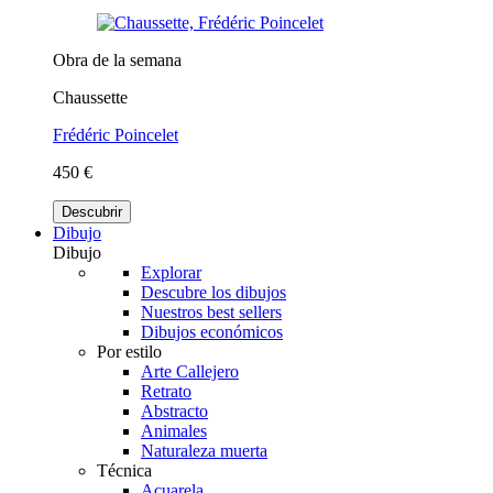
Obra de la semana
Chaussette
Frédéric Poincelet
450 €
Descubrir
Dibujo
Dibujo
Explorar
Descubre los dibujos
Nuestros best sellers
Dibujos económicos
Por estilo
Arte Callejero
Retrato
Abstracto
Animales
Naturaleza muerta
Técnica
Acuarela