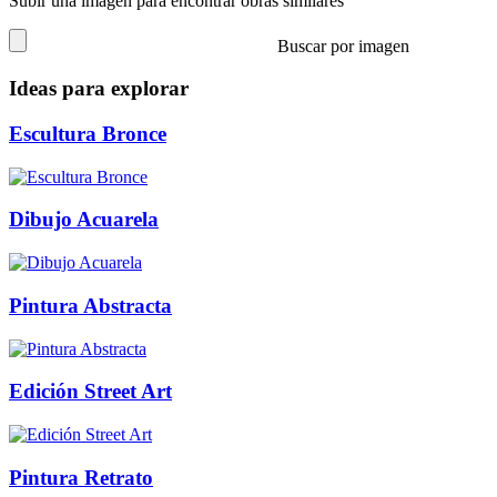
Subir una imagen para encontrar obras similares
Buscar por imagen
Ideas para explorar
Escultura Bronce
Dibujo Acuarela
Pintura Abstracta
Edición Street Art
Pintura Retrato