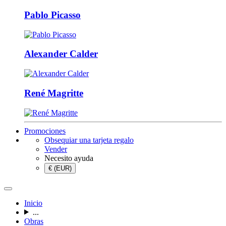
Pablo Picasso
Alexander Calder
René Magritte
Promociones
Obsequiar una tarjeta regalo
Vender
Necesito ayuda
€ (EUR)
Inicio
...
Obras