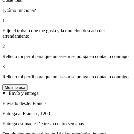
Coste total
¿Cómo funciona?
1
Elijo el trabajo que me gusta y la duración deseada del
arrendamiento
2
Relleno mi perfil para que un asesor se ponga en contacto conmigo
3
Relleno mi perfil para que un asesor se ponga en contacto conmigo
Me interesa
Envío y entrega
Enviado desde: Francia
Entrega a: Francia , 120 €
Entrega estimada: De tres a cuatro semanas
Devolución gratuita durante 14 días, reembolso íntegro