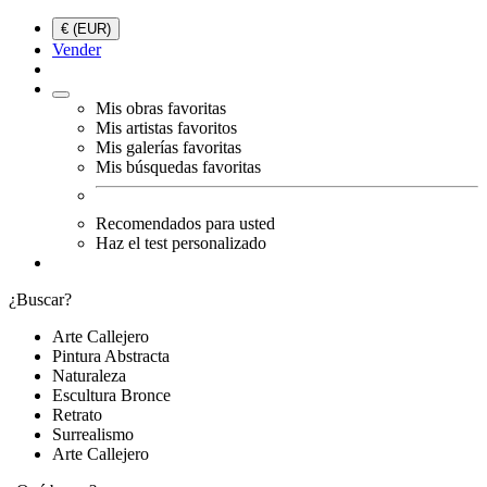
€ (EUR)
Vender
Mis obras favoritas
Mis artistas favoritos
Mis galerías favoritas
Mis búsquedas favoritas
Recomendados para usted
Haz el test personalizado
¿Buscar?
Arte Callejero
Pintura Abstracta
Naturaleza
Escultura Bronce
Retrato
Surrealismo
Arte Callejero