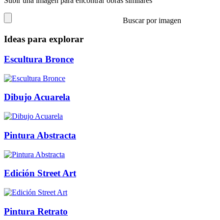
Subir una imagen para encontrar obras similares
Buscar por imagen
Ideas para explorar
Escultura Bronce
Dibujo Acuarela
Pintura Abstracta
Edición Street Art
Pintura Retrato