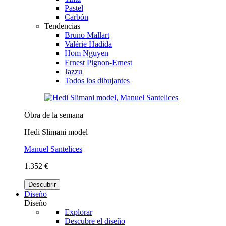
Pastel
Carbón
Tendencias
Bruno Mallart
Valérie Hadida
Hom Nguyen
Ernest Pignon-Ernest
Jazzu
Todos los dibujantes
Obra de la semana
Hedi Slimani model
Manuel Santelices
1.352 €
Descubrir
Diseño
Diseño
Explorar
Descubre el diseño