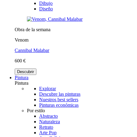
Dibujo
Diseño
Obra de la semana
Venom
Cannibal Malabar
600 €
Descubrir
Pintura
Pintura
Explorar
Descubre las pinturas
Nuestros best sellers
Pinturas económicas
Por estilo
Abstracto
Naturaleza
Retrato
Arte Pop