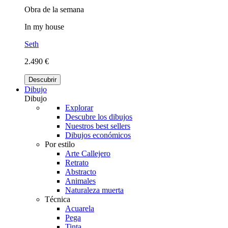
Obra de la semana
In my house
Seth
2.490 €
Descubrir
Dibujo
Dibujo
Explorar
Descubre los dibujos
Nuestros best sellers
Dibujos económicos
Por estilo
Arte Callejero
Retrato
Abstracto
Animales
Naturaleza muerta
Técnica
Acuarela
Pega
Tinta