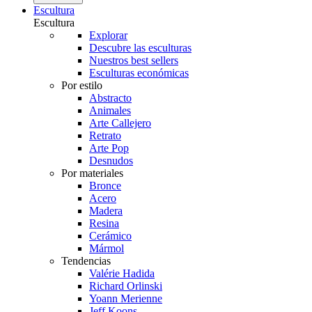
Escultura
Escultura
Explorar
Descubre las esculturas
Nuestros best sellers
Esculturas económicas
Por estilo
Abstracto
Animales
Arte Callejero
Retrato
Arte Pop
Desnudos
Por materiales
Bronce
Acero
Madera
Resina
Cerámico
Mármol
Tendencias
Valérie Hadida
Richard Orlinski
Yoann Merienne
Jeff Koons