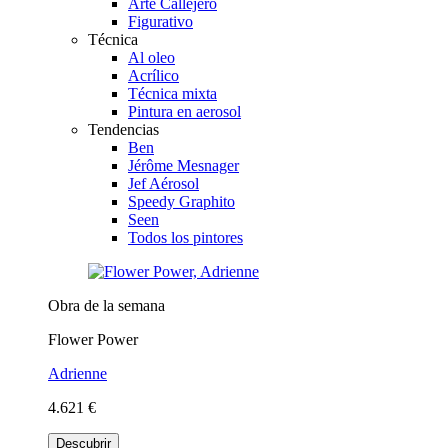
Arte Callejero
Figurativo
Técnica
Al oleo
Acrílico
Técnica mixta
Pintura en aerosol
Tendencias
Ben
Jérôme Mesnager
Jef Aérosol
Speedy Graphito
Seen
Todos los pintores
Obra de la semana
Flower Power
Adrienne
4.621 €
Descubrir