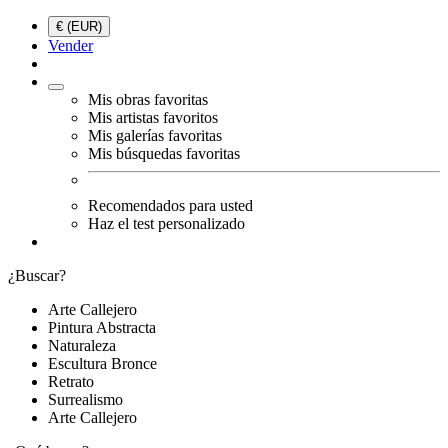
€ (EUR)
Vender
Mis obras favoritas
Mis artistas favoritos
Mis galerías favoritas
Mis búsquedas favoritas
Recomendados para usted
Haz el test personalizado
¿Buscar?
Arte Callejero
Pintura Abstracta
Naturaleza
Escultura Bronce
Retrato
Surrealismo
Arte Callejero