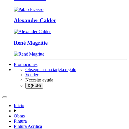
Alexander Calder
René Magritte
Promociones
Obsequiar una tarjeta regalo
Vender
Necesito ayuda
€ (EUR)
Inicio
...
Obras
Pintura
Pintura Acrilica