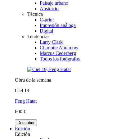
Paisaje urbano
Abstracto
Técnica
C-print
Impresión análoga
Digital
Tendencias
Larry Clark
Charlotte Abramow
Marcus Cederberg
Todos los fotógrafos
Obra de la semana
Ciel 19
Feng Hatat
600 €
Descubrir
Edición
Edición