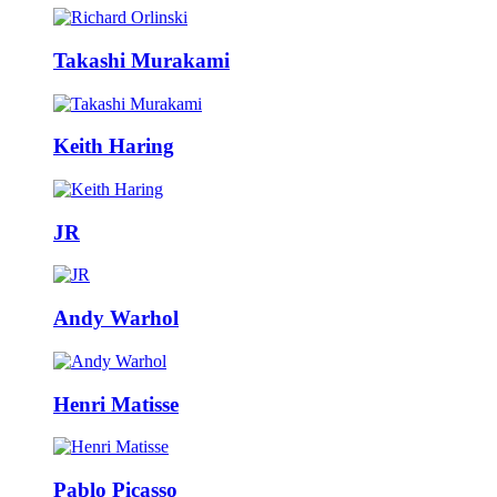
Takashi Murakami
Keith Haring
JR
Andy Warhol
Henri Matisse
Pablo Picasso