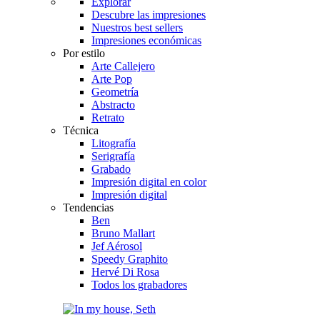
Explorar
Descubre las impresiones
Nuestros best sellers
Impresiones económicas
Por estilo
Arte Callejero
Arte Pop
Geometría
Abstracto
Retrato
Técnica
Litografía
Serigrafía
Grabado
Impresión digital en color
Impresión digital
Tendencias
Ben
Bruno Mallart
Jef Aérosol
Speedy Graphito
Hervé Di Rosa
Todos los grabadores