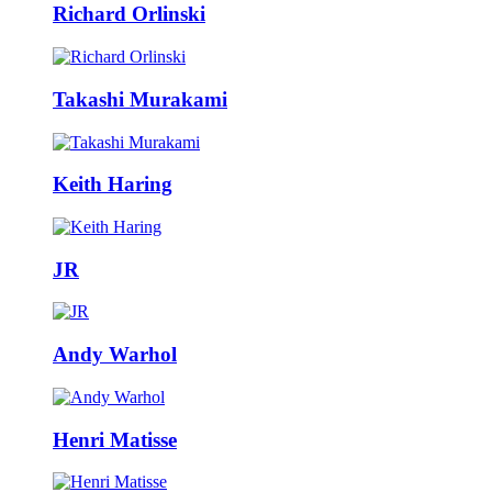
Richard Orlinski
Takashi Murakami
Keith Haring
JR
Andy Warhol
Henri Matisse