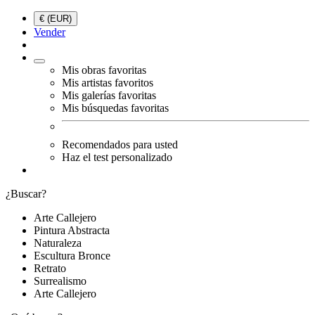
€ (EUR)
Vender
Mis obras favoritas
Mis artistas favoritos
Mis galerías favoritas
Mis búsquedas favoritas
Recomendados para usted
Haz el test personalizado
¿Buscar?
Arte Callejero
Pintura Abstracta
Naturaleza
Escultura Bronce
Retrato
Surrealismo
Arte Callejero