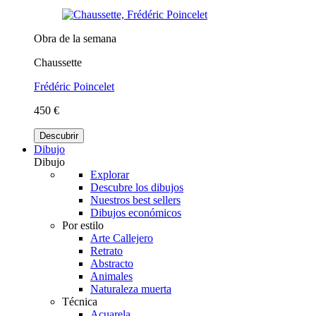
Obra de la semana
Chaussette
Frédéric Poincelet
450 €
Descubrir
Dibujo
Dibujo
Explorar
Descubre los dibujos
Nuestros best sellers
Dibujos económicos
Por estilo
Arte Callejero
Retrato
Abstracto
Animales
Naturaleza muerta
Técnica
Acuarela