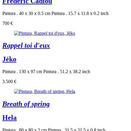
Frédéric Cadiou
Pintura . 40 x 30 x 0.5 cm
Pintura . 15.7 x 11.8 x 0.2 inch
700 €
Rappel toi d'eux
Jéko
Pintura . 130 x 97 cm
Pintura . 51.2 x 38.2 inch
3.500 €
Breath of spring
Hela
Pintura . 80 x 80 x 2 cm
Pintura . 31.5 x 31.5 x 0.8 inch