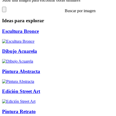
Subir una imagen para encontrar obras similares
Buscar por imagen
Ideas para explorar
Escultura Bronce
Dibujo Acuarela
Pintura Abstracta
Edición Street Art
Pintura Retrato