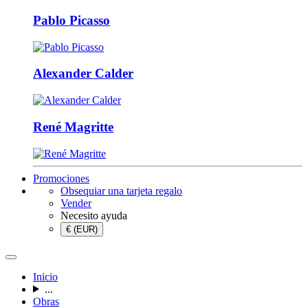
Pablo Picasso
Alexander Calder
René Magritte
Promociones
Obsequiar una tarjeta regalo
Vender
Necesito ayuda
€ (EUR)
Inicio
...
Obras