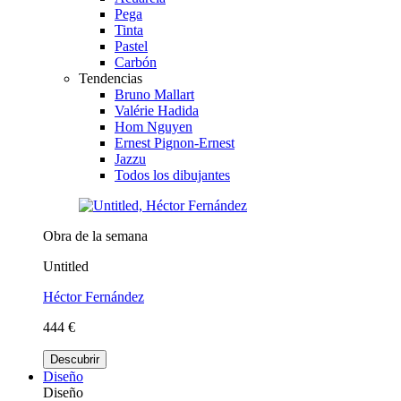
Pega
Tinta
Pastel
Carbón
Tendencias
Bruno Mallart
Valérie Hadida
Hom Nguyen
Ernest Pignon-Ernest
Jazzu
Todos los dibujantes
Obra de la semana
Untitled
Héctor Fernández
444 €
Descubrir
Diseño
Diseño