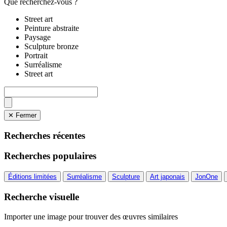
Que recherchez-vous ?
Street art
Peinture abstraite
Paysage
Sculpture bronze
Portrait
Surréalisme
Street art
✕ Fermer
Recherches récentes
Recherches populaires
Éditions limitées
Surréalisme
Sculpture
Art japonais
JonOne
Recherche visuelle
Importer une image pour trouver des œuvres similaires