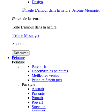
Design
Œuvre de la semaine
Toile L'amour dans la nature
Jérôme Mesnager
2 800 €
Découvrir
Peinture
Peinture
Parcourir
Découvrir les peintures
Meilleures ventes
Peinture à petit prix
Par style
Abstrait
Paysage
Portrait
Pop art
Street art