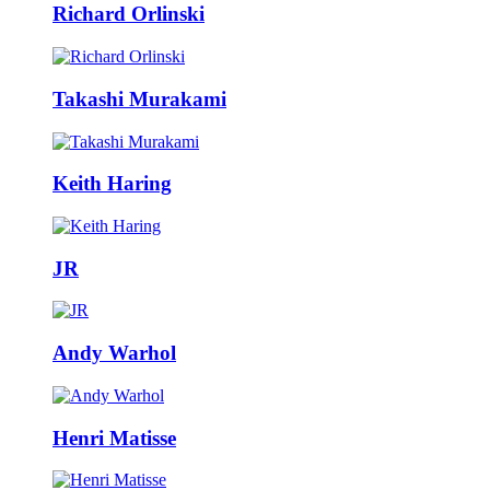
Richard Orlinski
Takashi Murakami
Keith Haring
JR
Andy Warhol
Henri Matisse