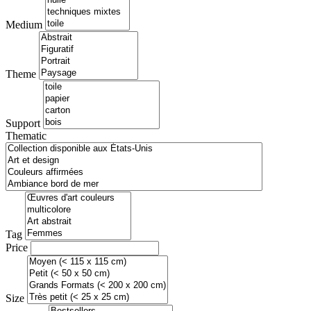
Medium
Theme
Support
Thematic
Tag
Price
Size