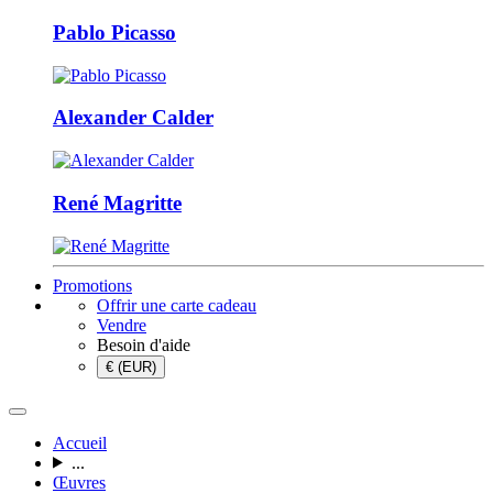
Pablo Picasso
Alexander Calder
René Magritte
Promotions
Offrir une carte cadeau
Vendre
Besoin d'aide
€ (EUR)
Accueil
...
Œuvres