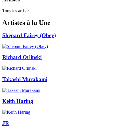
Tous les artistes
Artistes à la Une
Shepard Fairey (Obey)
Richard Orlinski
Takashi Murakami
Keith Haring
JR