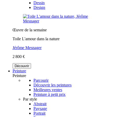
Dessin
Design
Œuvre de la semaine
Toile L'amour dans la nature
Jérôme Mesnager
2 800 €
Découvrir
Peinture
Peinture
Parcourir
Découvrir les peintures
Meilleures ventes
Peinture à petit prix
Par style
Abstrait
Paysage
Portrait