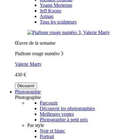
Yoann Merienne
Jeff Koons
Arman
Tous les sculpteurs
Œuvre de la semaine
Piaftone rouge numéro 3
Valerie Marty
430 €
Découvrir
Photographie
Photographie
Parcourir
Découvrir les photographies
Meilleures ventes
Photographie à petit prix
Par style
Noir et blanc
Portrait