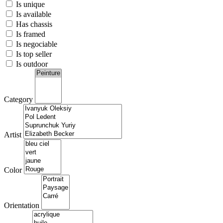
Is unique
Is available
Has chassis
Is framed
Is negociable
Is top seller
Is outdoor
Category
Artist
Color
Orientation