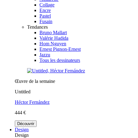
Collage
Encre
Pastel
Fusain
Tendances
Bruno Mallart
Valérie Hadida
Hom Nguyen
Ernest Pignon-Ernest
Jazzu
Tous les dessinateurs
Œuvre de la semaine
Untitled
Héctor Fernández
444 €
Découvrir
Design
Design