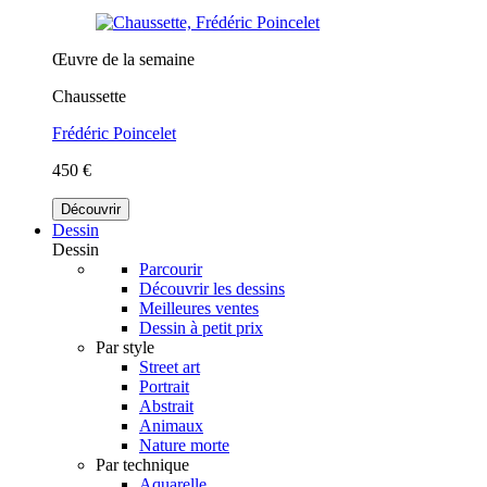
Œuvre de la semaine
Chaussette
Frédéric Poincelet
450 €
Découvrir
Dessin
Dessin
Parcourir
Découvrir les dessins
Meilleures ventes
Dessin à petit prix
Par style
Street art
Portrait
Abstrait
Animaux
Nature morte
Par technique
Aquarelle