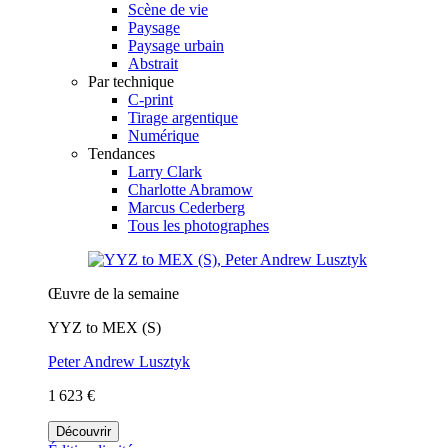
Scène de vie
Paysage
Paysage urbain
Abstrait
Par technique
C-print
Tirage argentique
Numérique
Tendances
Larry Clark
Charlotte Abramow
Marcus Cederberg
Tous les photographes
Œuvre de la semaine
YYZ to MEX (S)
Peter Andrew Lusztyk
1 623 €
Découvrir