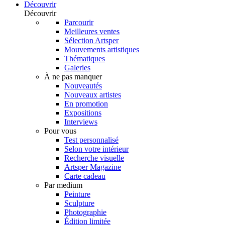
Découvrir
Découvrir
Parcourir
Meilleures ventes
Sélection Artsper
Mouvements artistiques
Thématiques
Galeries
À ne pas manquer
Nouveautés
Nouveaux artistes
En promotion
Expositions
Interviews
Pour vous
Test personnalisé
Selon votre intérieur
Recherche visuelle
Artsper Magazine
Carte cadeau
Par medium
Peinture
Sculpture
Photographie
Édition limitée