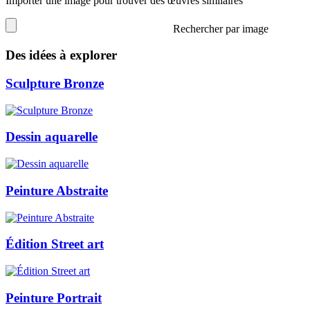
Importer une image pour trouver des œuvres similaires
Rechercher par image
Des idées à explorer
Sculpture Bronze
Dessin aquarelle
Peinture Abstraite
Édition Street art
Peinture Portrait