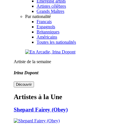
Emerging artists
Artistes célèbres
Grands Maîtres
Par nationalité
Français
Espagnols
Britanniques
Américains
Toutes les nationalités
Artiste de la semaine
Irina Dopont
Découvrir
Artistes à la Une
Shepard Fairey (Obey)