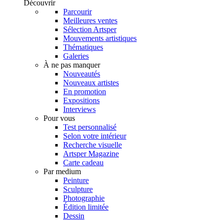
Découvrir
Parcourir
Meilleures ventes
Sélection Artsper
Mouvements artistiques
Thématiques
Galeries
À ne pas manquer
Nouveautés
Nouveaux artistes
En promotion
Expositions
Interviews
Pour vous
Test personnalisé
Selon votre intérieur
Recherche visuelle
Artsper Magazine
Carte cadeau
Par medium
Peinture
Sculpture
Photographie
Édition limitée
Dessin