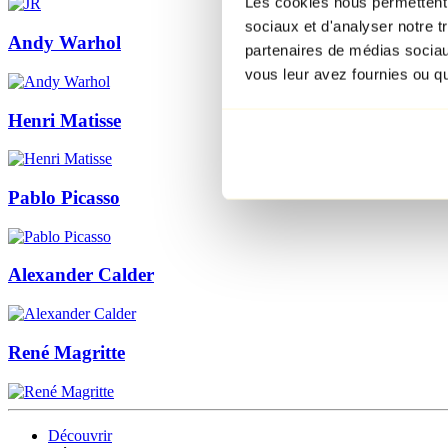
Les cookies nous permettent d
sociaux et d'analyser notre t
Andy Warhol
partenaires de médias sociaux
vous leur avez fournies ou qu'
Henri Matisse
Pablo Picasso
Alexander Calder
René Magritte
Découvrir