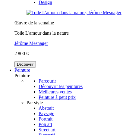
Design
Œuvre de la semaine
Toile L'amour dans la nature
Jérôme Mesnager
2 800 €
Découvrir
Peinture
Peinture
Parcourir
Découvrir les peintures
Meilleures ventes
Peinture à petit prix
Par style
Abstrait
Paysage
Portrait
Pop art
Street art