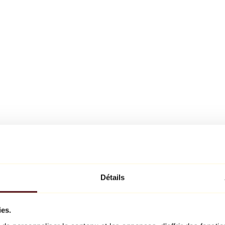
Détails
ies.