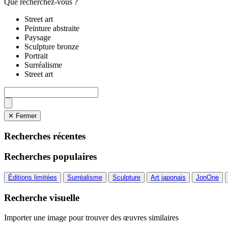
Que recherchez-vous ?
Street art
Peinture abstraite
Paysage
Sculpture bronze
Portrait
Surréalisme
Street art
✕ Fermer
Recherches récentes
Recherches populaires
Éditions limitées
Surréalisme
Sculpture
Art japonais
JonOne
Recherche visuelle
Importer une image pour trouver des œuvres similaires