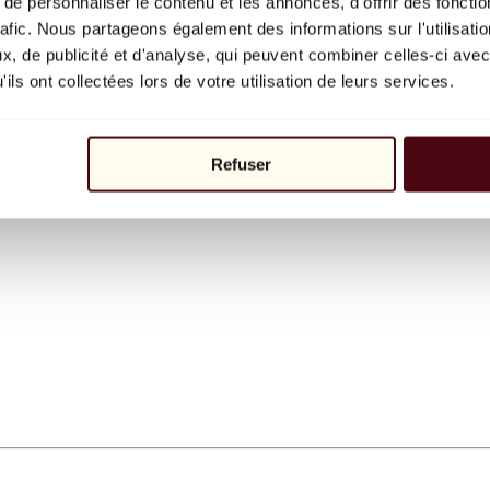
e personnaliser le contenu et les annonces, d'offrir des fonctio
rafic. Nous partageons également des informations sur l'utilisati
, de publicité et d'analyse, qui peuvent combiner celles-ci avec
ils ont collectées lors de votre utilisation de leurs services.
Refuser