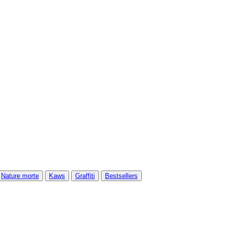
Nature morte
Kaws
Graffiti
Bestsellers