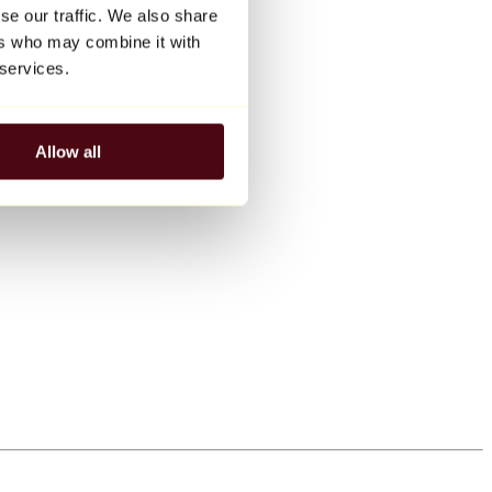
se our traffic. We also share
ers who may combine it with
 services.
Allow all