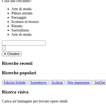
Cosa stai cercando?
Arte di strada
Pittura astratta
Paesaggio
Scultura in bronzo
Ritratto
Surrealismo
Arte di strada
✕ Chiudere
Ricerche recenti
Ricerche popolari
Edizioni limitate
Surrealismo
Scultura
Arte giapponese
JonOne
Ricerca visiva
Carica un’immagine per trovare opere simili