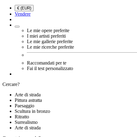
€ (EUR)
Vendere
Le mie opere preferite
I miei artisti preferiti
Le mie gallerie preferite
Le mie ricerche preferite
Raccomandati per te
Fai il test personalizzato
Cercare?
Arte di strada
Pittura astratta
Paesaggio
Scultura in bronzo
Ritratto
Surrealismo
Arte di strada