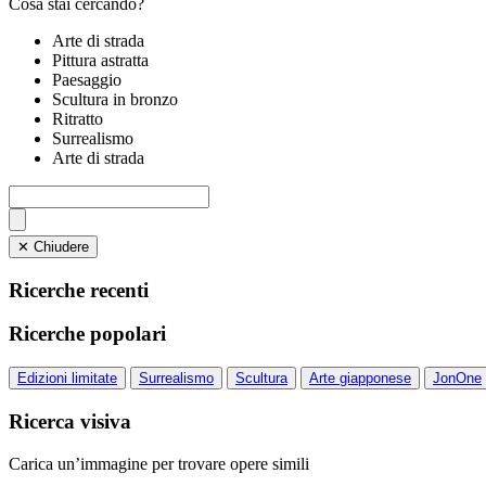
Cosa stai cercando?
Arte di strada
Pittura astratta
Paesaggio
Scultura in bronzo
Ritratto
Surrealismo
Arte di strada
✕ Chiudere
Ricerche recenti
Ricerche popolari
Edizioni limitate
Surrealismo
Scultura
Arte giapponese
JonOne
Ricerca visiva
Carica un’immagine per trovare opere simili