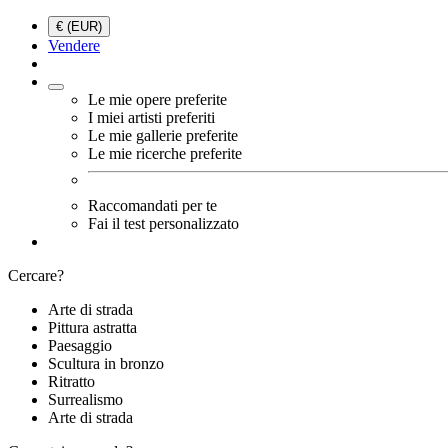
€ (EUR)
Vendere
Le mie opere preferite
I miei artisti preferiti
Le mie gallerie preferite
Le mie ricerche preferite
Raccomandati per te
Fai il test personalizzato
Cercare?
Arte di strada
Pittura astratta
Paesaggio
Scultura in bronzo
Ritratto
Surrealismo
Arte di strada