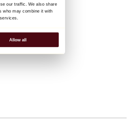
se our traffic. We also share
ers who may combine it with
 services.
Allow all