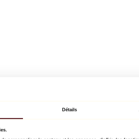
Détails
ies.