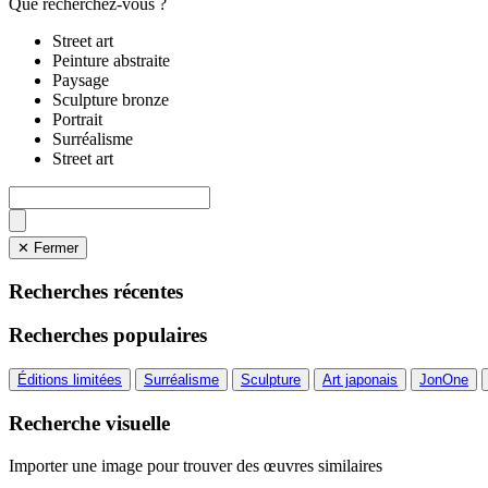
Que recherchez-vous ?
Street art
Peinture abstraite
Paysage
Sculpture bronze
Portrait
Surréalisme
Street art
✕ Fermer
Recherches récentes
Recherches populaires
Éditions limitées
Surréalisme
Sculpture
Art japonais
JonOne
Recherche visuelle
Importer une image pour trouver des œuvres similaires