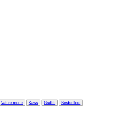
Nature morte
Kaws
Graffiti
Bestsellers