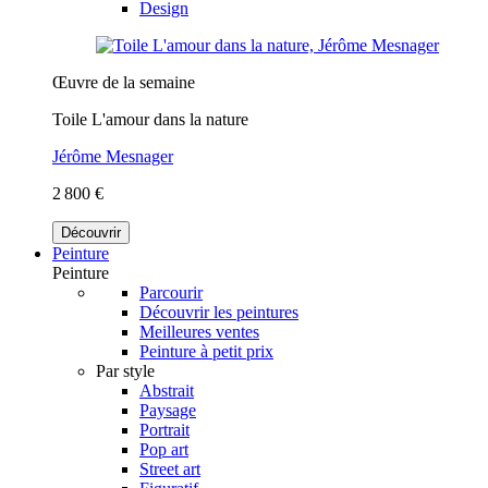
Design
Œuvre de la semaine
Toile L'amour dans la nature
Jérôme Mesnager
2 800 €
Découvrir
Peinture
Peinture
Parcourir
Découvrir les peintures
Meilleures ventes
Peinture à petit prix
Par style
Abstrait
Paysage
Portrait
Pop art
Street art