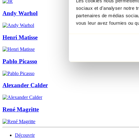
Les cookies nous permettent d
sociaux et d'analyser notre t
Andy Warhol
partenaires de médias sociaux
vous leur avez fournies ou qu'
Henri Matisse
Pablo Picasso
Alexander Calder
René Magritte
Découvrir