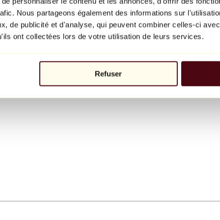
e personnaliser le contenu et les annonces, d'offrir des fonctio
rafic. Nous partageons également des informations sur l'utilisati
, de publicité et d'analyse, qui peuvent combiner celles-ci avec
ils ont collectées lors de votre utilisation de leurs services.
Refuser