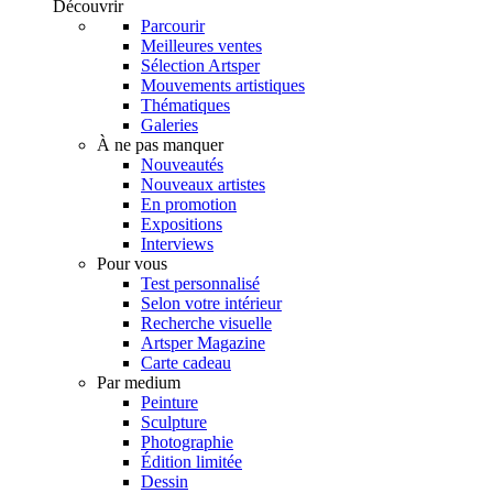
Découvrir
Parcourir
Meilleures ventes
Sélection Artsper
Mouvements artistiques
Thématiques
Galeries
À ne pas manquer
Nouveautés
Nouveaux artistes
En promotion
Expositions
Interviews
Pour vous
Test personnalisé
Selon votre intérieur
Recherche visuelle
Artsper Magazine
Carte cadeau
Par medium
Peinture
Sculpture
Photographie
Édition limitée
Dessin