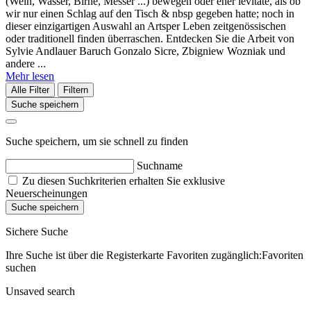
(Wein, Wasser, Birne, Messer ...) bewegen oder eher levitate, als ob
wir nur einen Schlag auf den Tisch & nbsp gegeben hatte; noch in
dieser einzigartigen Auswahl an Artsper Leben zeitgenössischen
oder traditionell finden überraschen. Entdecken Sie die Arbeit von
Sylvie Andlauer Baruch Gonzalo Sicre, Zbigniew Wozniak und
andere ...
Mehr lesen
Alle Filter
Filtern
Suche speichern
Suche speichern, um sie schnell zu finden
Suchname
Zu diesen Suchkriterien erhalten Sie exklusive
Neuerscheinungen
Suche speichern
Sichere Suche
Ihre Suche ist über die Registerkarte Favoriten zugänglich:Favoriten
suchen
Unsaved search