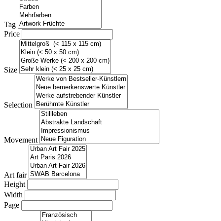
Tag
Price
Size
Selection
Movement
Art fair
Height
Width
Page