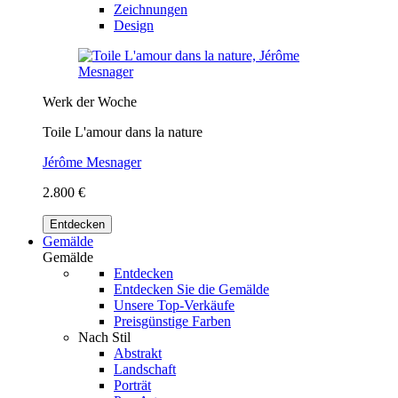
Zeichnungen
Design
Werk der Woche
Toile L'amour dans la nature
Jérôme Mesnager
2.800 €
Entdecken
Gemälde
Gemälde
Entdecken
Entdecken Sie die Gemälde
Unsere Top-Verkäufe
Preisgünstige Farben
Nach Stil
Abstrakt
Landschaft
Porträt