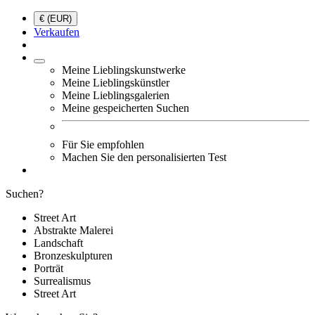
€ (EUR)
Verkaufen
Meine Lieblingskunstwerke
Meine Lieblingskünstler
Meine Lieblingsgalerien
Meine gespeicherten Suchen
Für Sie empfohlen
Machen Sie den personalisierten Test
Suchen?
Street Art
Abstrakte Malerei
Landschaft
Bronzeskulpturen
Porträt
Surrealismus
Street Art