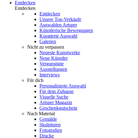
Entdecken
Entdecken
Entdecken
Unsere Top-Verkäufe
Auswahlen Artsper
Künstlerische Bewegungen
Kuratierte Auswahl
Galerien
Nicht zu verpassen
Neueste Kunstwerke
Neue Künstler
Vergunstigte
Ausstellungen
Interviews
Für dich
Personalisierte Auswahl
Für dein Zuhause
Visuelle Suche
Artsper Magazin
Geschenkgutschein
Nach Material
Gemälde
Skulpturen
Fotografien
Drucke