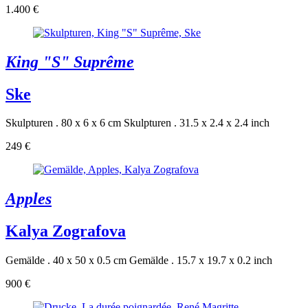
1.400 €
King "S" Suprême
Ske
Skulpturen . 80 x 6 x 6 cm
Skulpturen . 31.5 x 2.4 x 2.4 inch
249 €
Apples
Kalya Zografova
Gemälde . 40 x 50 x 0.5 cm
Gemälde . 15.7 x 19.7 x 0.2 inch
900 €