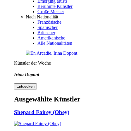
Emerging artists
Berühmte Künstler
Große Meister
Nach Nationalität
Französische
Spanischer
Britischer
Amerikanische
Alle Nationalitäten
Künstler der Woche
Irina Dopont
Entdecken
Ausgewählte Künstler
Shepard Fairey (Obey)