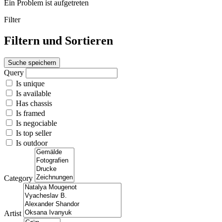
Ein Problem ist aufgetreten
Filter
Filtern und Sortieren
Suche speichern
Query
Is unique
Is available
Has chassis
Is framed
Is negociable
Is top seller
Is outdoor
Category
Artist