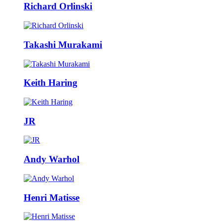
Richard Orlinski
Takashi Murakami
Keith Haring
JR
Andy Warhol
Henri Matisse