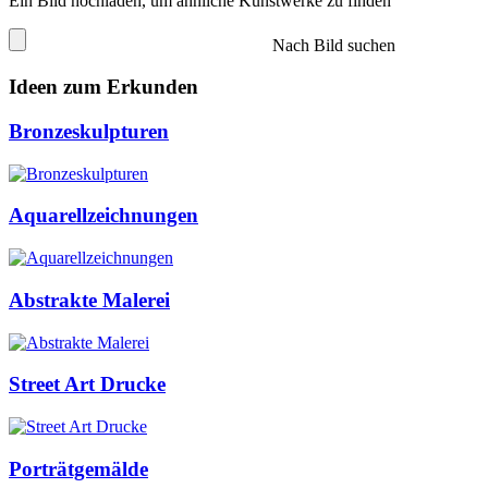
Ein Bild hochladen, um ähnliche Kunstwerke zu finden
Nach Bild suchen
Ideen zum Erkunden
Bronzeskulpturen
Aquarellzeichnungen
Abstrakte Malerei
Street Art Drucke
Porträtgemälde