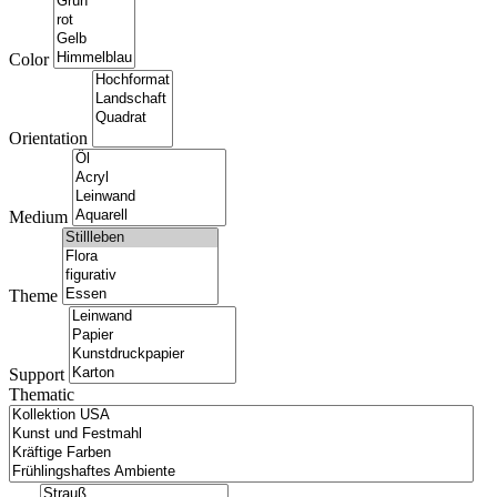
Color
Orientation
Medium
Theme
Support
Thematic