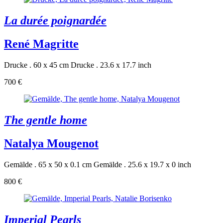
La durée poignardée
René Magritte
Drucke . 60 x 45 cm
Drucke . 23.6 x 17.7 inch
700 €
The gentle home
Natalya Mougenot
Gemälde . 65 x 50 x 0.1 cm
Gemälde . 25.6 x 19.7 x 0 inch
800 €
Imperial Pearls