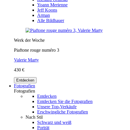
Yoann Merienne
Jeff Koons
Arman
Alle Bildhauer
Werk der Woche
Piaftone rouge numéro 3
Valerie Marty
430 €
Entdecken
Fotografien
Fotografien
Entdecken
Entdecken Sie die Fotografien
Unsere Top-Verkäufe
Erschwingliche Fotografien
Nach Stil
Schwarz und weiß
Porträt