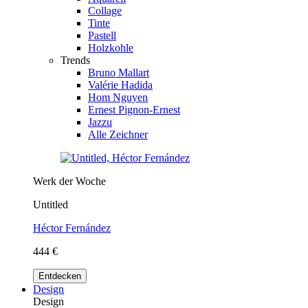
Collage
Tinte
Pastell
Holzkohle
Trends
Bruno Mallart
Valérie Hadida
Hom Nguyen
Ernest Pignon-Ernest
Jazzu
Alle Zeichner
Werk der Woche
Untitled
Héctor Fernández
444 €
Entdecken
Design
Design