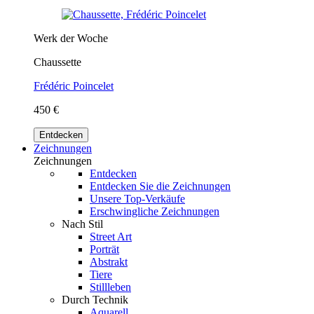
Werk der Woche
Chaussette
Frédéric Poincelet
450 €
Entdecken
Zeichnungen
Zeichnungen
Entdecken
Entdecken Sie die Zeichnungen
Unsere Top-Verkäufe
Erschwingliche Zeichnungen
Nach Stil
Street Art
Porträt
Abstrakt
Tiere
Stillleben
Durch Technik
Aquarell