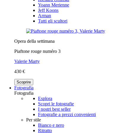
Yoann Merienne
Jeff Koons
Arman
Tutti gli scultori
Opera della settimana
Piaftone rouge numéro 3
Valerie Marty
430 €
Scoprire
Fotografia
Fotografia
Esplora
Scopri le fotografie
I nostri best seller
Fotografie a prezzi convenienti
Per stile
Bianco e nero
Ritratto