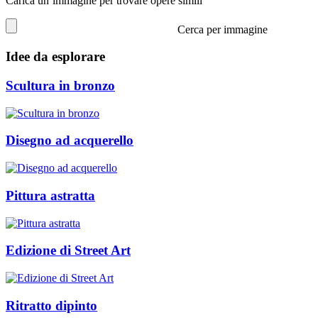
Carica un’immagine per trovare opere simili
Cerca per immagine
Idee da esplorare
Scultura in bronzo
Disegno ad acquerello
Pittura astratta
Edizione di Street Art
Ritratto dipinto