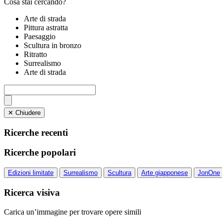
Cosa stai cercando?
Arte di strada
Pittura astratta
Paesaggio
Scultura in bronzo
Ritratto
Surrealismo
Arte di strada
✕ Chiudere
Ricerche recenti
Ricerche popolari
Edizioni limitate
Surrealismo
Scultura
Arte giapponese
JonOne
Ricerca visiva
Carica un’immagine per trovare opere simili