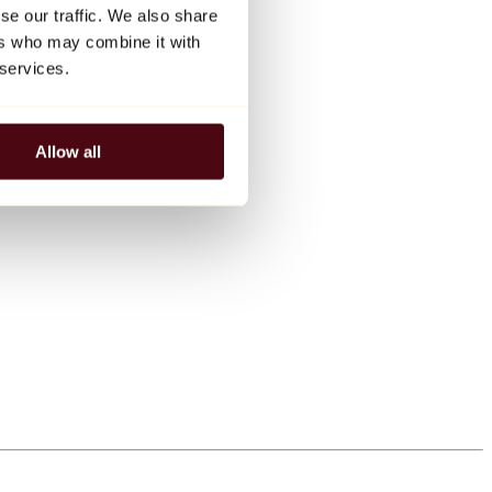
se our traffic. We also share
ers who may combine it with
 services.
Allow all