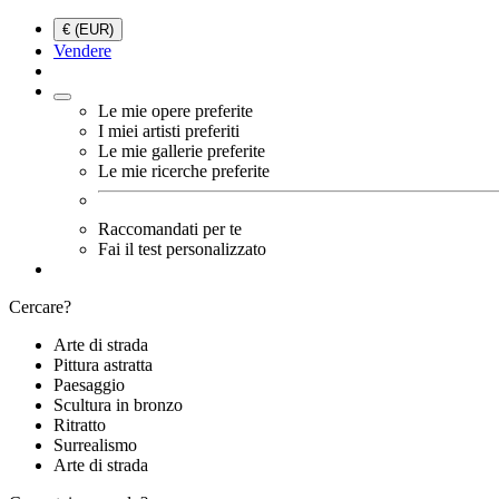
€ (EUR)
Vendere
Le mie opere preferite
I miei artisti preferiti
Le mie gallerie preferite
Le mie ricerche preferite
Raccomandati per te
Fai il test personalizzato
Cercare?
Arte di strada
Pittura astratta
Paesaggio
Scultura in bronzo
Ritratto
Surrealismo
Arte di strada