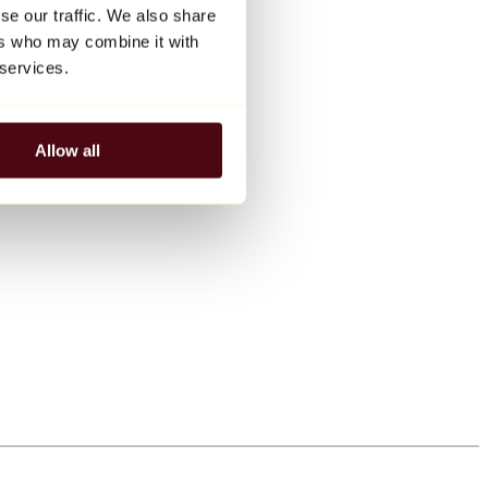
se our traffic. We also share
ers who may combine it with
 services.
Allow all