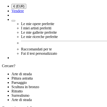
€ (EUR)
Vendere
Le mie opere preferite
I miei artisti preferiti
Le mie gallerie preferite
Le mie ricerche preferite
Raccomandati per te
Fai il test personalizzato
Cercare?
Arte di strada
Pittura astratta
Paesaggio
Scultura in bronzo
Ritratto
Surrealismo
Arte di strada