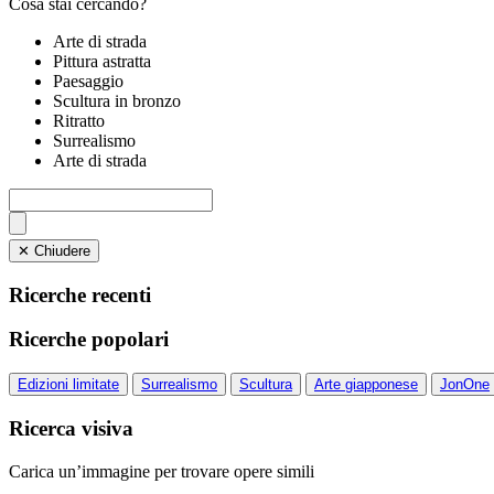
Cosa stai cercando?
Arte di strada
Pittura astratta
Paesaggio
Scultura in bronzo
Ritratto
Surrealismo
Arte di strada
✕ Chiudere
Ricerche recenti
Ricerche popolari
Edizioni limitate
Surrealismo
Scultura
Arte giapponese
JonOne
Ricerca visiva
Carica un’immagine per trovare opere simili