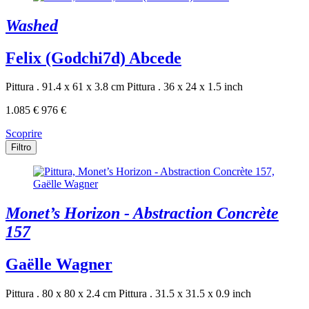
Washed
Felix (Godchi7d) Abcede
Pittura . 91.4 x 61 x 3.8 cm
Pittura . 36 x 24 x 1.5 inch
1.085 €
976 €
Scoprire
Filtro
Monet’s Horizon - Abstraction Concrète
157
Gaëlle Wagner
Pittura . 80 x 80 x 2.4 cm
Pittura . 31.5 x 31.5 x 0.9 inch