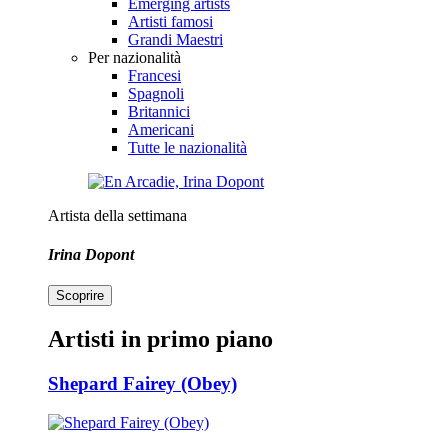
Emerging artists
Artisti famosi
Grandi Maestri
Per nazionalità
Francesi
Spagnoli
Britannici
Americani
Tutte le nazionalità
Artista della settimana
Irina Dopont
Scoprire
Artisti in primo piano
Shepard Fairey (Obey)