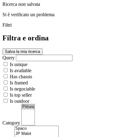
Ricerca non salvata
Si è verificato un problema
Filtri
Filtra e ordina
Salva la mia ricerca
Query
Is unique
Is available
Has chassis
Is framed
Is negociable
Is top seller
Is outdoor
Category