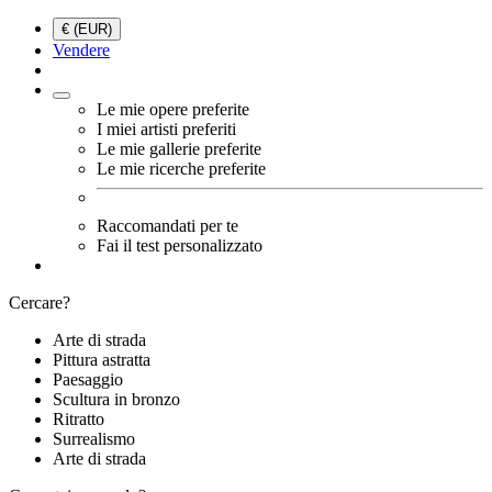
€ (EUR)
Vendere
Le mie opere preferite
I miei artisti preferiti
Le mie gallerie preferite
Le mie ricerche preferite
Raccomandati per te
Fai il test personalizzato
Cercare?
Arte di strada
Pittura astratta
Paesaggio
Scultura in bronzo
Ritratto
Surrealismo
Arte di strada