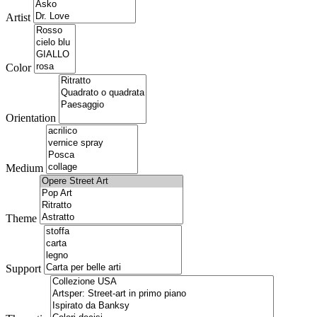
Artist
Color
Orientation
Medium
Theme
Support