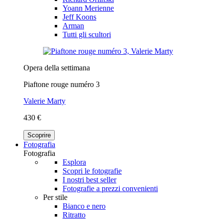
Yoann Merienne
Jeff Koons
Arman
Tutti gli scultori
Opera della settimana
Piaftone rouge numéro 3
Valerie Marty
430 €
Scoprire
Fotografia
Fotografia
Esplora
Scopri le fotografie
I nostri best seller
Fotografie a prezzi convenienti
Per stile
Bianco e nero
Ritratto