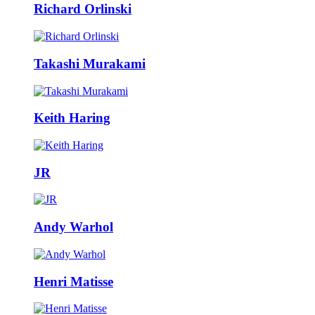
Richard Orlinski
Takashi Murakami
Keith Haring
JR
Andy Warhol
Henri Matisse