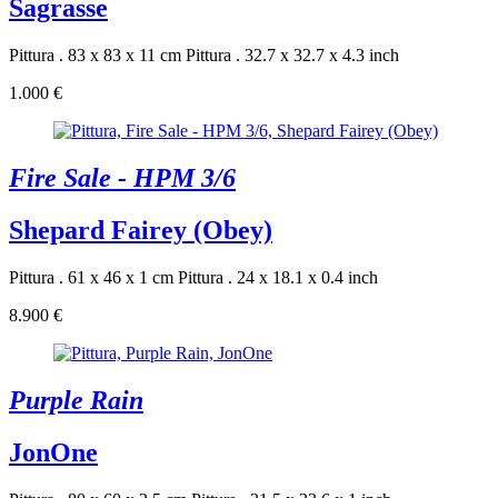
Sagrasse
Pittura . 83 x 83 x 11 cm
Pittura . 32.7 x 32.7 x 4.3 inch
1.000 €
Fire Sale - HPM 3/6
Shepard Fairey (Obey)
Pittura . 61 x 46 x 1 cm
Pittura . 24 x 18.1 x 0.4 inch
8.900 €
Purple Rain
JonOne