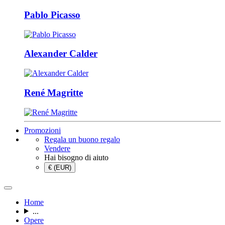
Pablo Picasso
Alexander Calder
René Magritte
Promozioni
Regala un buono regalo
Vendere
Hai bisogno di aiuto
€ (EUR)
Home
...
Opere