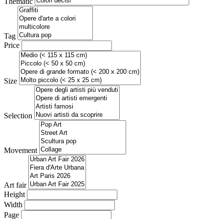
Thematic
Tag
Price
Size
Selection
Movement
Art fair
Height
Width
Page