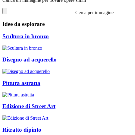
Carica un’immagine per trovare opere simili
Cerca per immagine
Idee da esplorare
Scultura in bronzo
Disegno ad acquerello
Pittura astratta
Edizione di Street Art
Ritratto dipinto