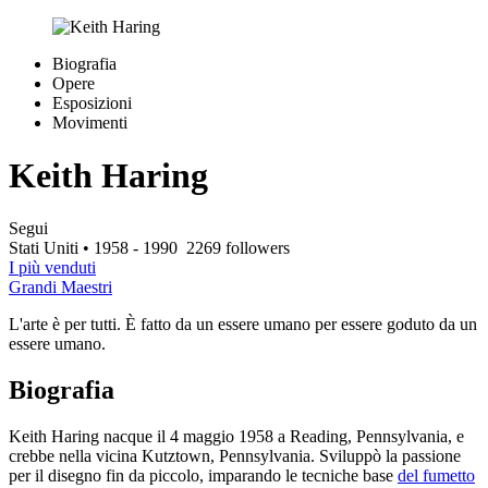
Biografia
Opere
Esposizioni
Movimenti
Keith Haring
Segui
Stati Uniti
• 1958 - 1990
2269 followers
I più venduti
Grandi Maestri
L'arte è per tutti. È fatto da un essere umano per essere goduto da un
essere umano.
Biografia
Keith Haring nacque il 4 maggio 1958 a Reading, Pennsylvania, e
crebbe nella vicina Kutztown, Pennsylvania. Sviluppò la passione
per il disegno fin da piccolo, imparando le tecniche base
del fumetto