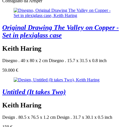
Consigliato da Artsper
Original Drawing The Valley on Copper -
Set in plexiglass case
Keith Haring
Disegno . 40 x 80 x 2 cm
Disegno . 15.7 x 31.5 x 0.8 inch
59.000 €
Untitled (It takes Two)
Keith Haring
Design . 80.5 x 76.5 x 1.2 cm
Design . 31.7 x 30.1 x 0.5 inch
159 €