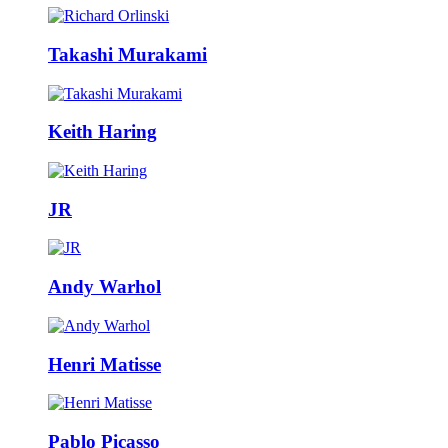
Takashi Murakami
Keith Haring
JR
Andy Warhol
Henri Matisse
Pablo Picasso