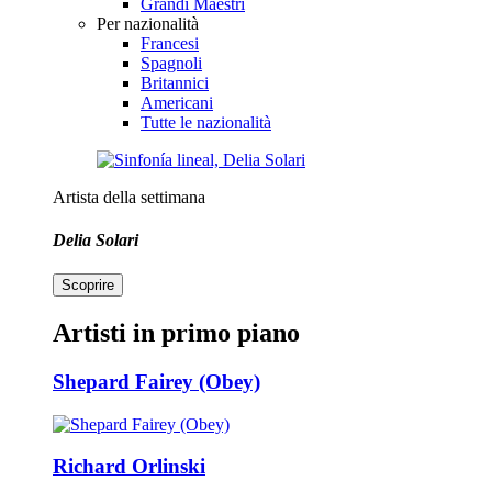
Grandi Maestri
Per nazionalità
Francesi
Spagnoli
Britannici
Americani
Tutte le nazionalità
Artista della settimana
Delia Solari
Scoprire
Artisti in primo piano
Shepard Fairey (Obey)
Richard Orlinski