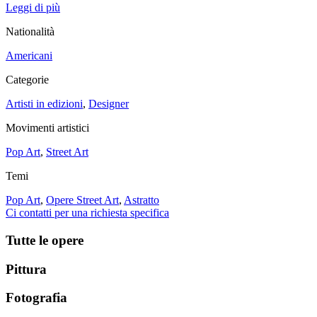
Leggi di più
Nationalità
Americani
Categorie
Artisti in edizioni
,
Designer
Movimenti artistici
Pop Art
,
Street Art
Temi
Pop Art
,
Opere Street Art
,
Astratto
Ci contatti per una richiesta specifica
Tutte le opere
Pittura
Fotografia