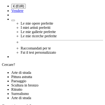
€ (EUR)
Vendere
Le mie opere preferite
I miei artisti preferiti
Le mie gallerie preferite
Le mie ricerche preferite
Raccomandati per te
Fai il test personalizzato
Cercare?
Arte di strada
Pittura astratta
Paesaggio
Scultura in bronzo
Ritratto
Surrealismo
Arte di strada