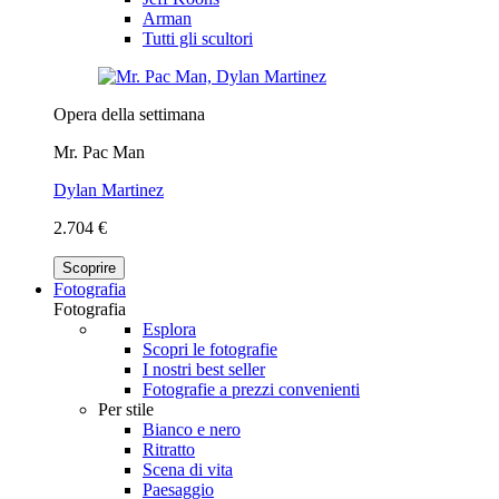
Arman
Tutti gli scultori
Opera della settimana
Mr. Pac Man
Dylan Martinez
2.704 €
Scoprire
Fotografia
Fotografia
Esplora
Scopri le fotografie
I nostri best seller
Fotografie a prezzi convenienti
Per stile
Bianco e nero
Ritratto
Scena di vita
Paesaggio