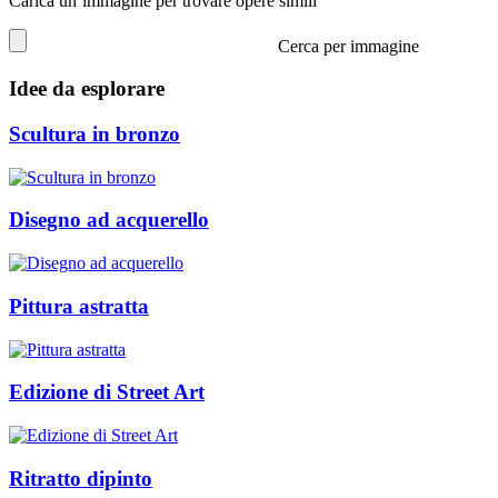
Carica un’immagine per trovare opere simili
Cerca per immagine
Idee da esplorare
Scultura in bronzo
Disegno ad acquerello
Pittura astratta
Edizione di Street Art
Ritratto dipinto