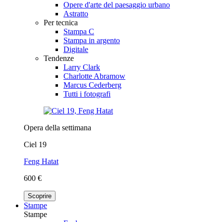
Opere d'arte del paesaggio urbano
Astratto
Per tecnica
Stampa C
Stampa in argento
Digitale
Tendenze
Larry Clark
Charlotte Abramow
Marcus Cederberg
Tutti i fotografi
Opera della settimana
Ciel 19
Feng Hatat
600 €
Scoprire
Stampe
Stampe