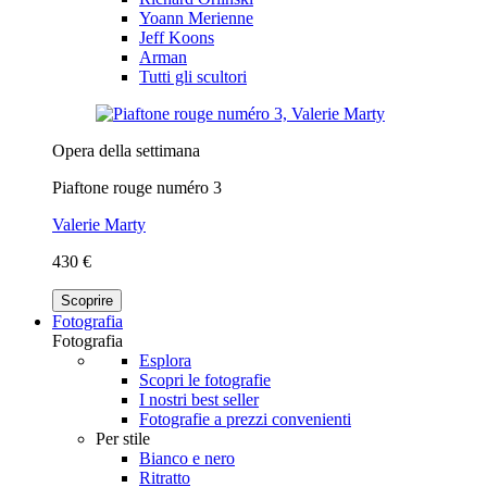
Yoann Merienne
Jeff Koons
Arman
Tutti gli scultori
Opera della settimana
Piaftone rouge numéro 3
Valerie Marty
430 €
Scoprire
Fotografia
Fotografia
Esplora
Scopri le fotografie
I nostri best seller
Fotografie a prezzi convenienti
Per stile
Bianco e nero
Ritratto