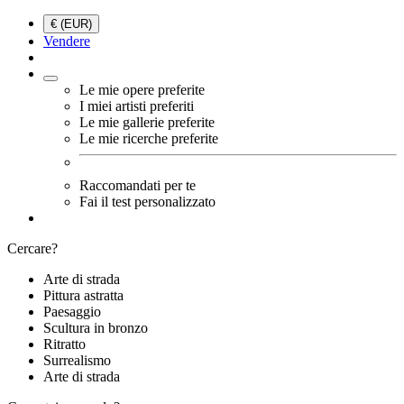
€ (EUR)
Vendere
Le mie opere preferite
I miei artisti preferiti
Le mie gallerie preferite
Le mie ricerche preferite
Raccomandati per te
Fai il test personalizzato
Cercare?
Arte di strada
Pittura astratta
Paesaggio
Scultura in bronzo
Ritratto
Surrealismo
Arte di strada