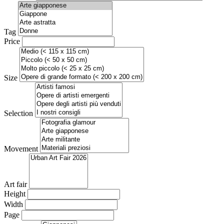
Tag
Price
Size
Selection
Movement
Art fair
Height
Width
Page