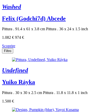
Washed
Felix (Godchi7d) Abcede
Pittura . 91.4 x 61 x 3.8 cm
Pittura . 36 x 24 x 1.5 inch
1.082 €
974 €
Scoprire
Filtro
Undefined
Yuiko Ráyka
Pittura . 30 x 30 x 2.5 cm
Pittura . 11.8 x 11.8 x 1 inch
1.500 €