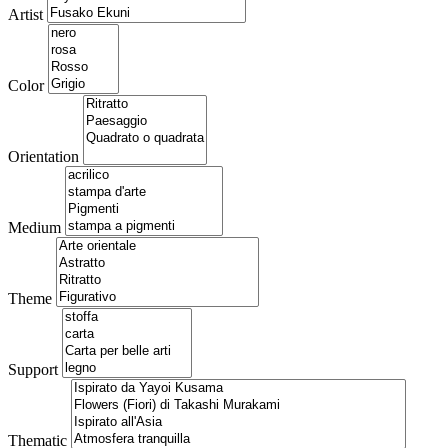
Artist
Color
Orientation
Medium
Theme
Support
Thematic