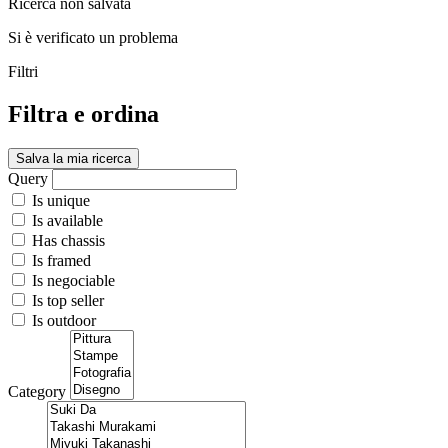
Ricerca non salvata
Si è verificato un problema
Filtri
Filtra e ordina
Salva la mia ricerca
Query
Is unique
Is available
Has chassis
Is framed
Is negociable
Is top seller
Is outdoor
Category