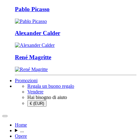
Pablo Picasso
Alexander Calder
René Magritte
Promozioni
Regala un buono regalo
Vendere
Hai bisogno di aiuto
€ (EUR)
Home
...
Opere