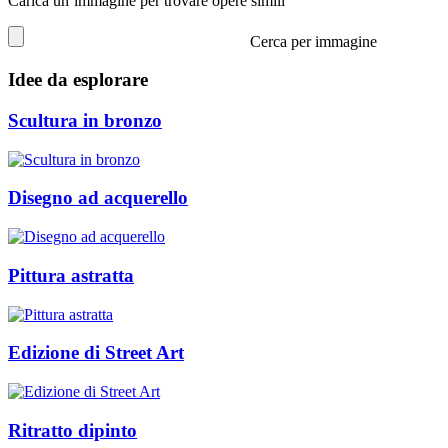
Carica un’immagine per trovare opere simili
Cerca per immagine
Idee da esplorare
Scultura in bronzo
Disegno ad acquerello
Pittura astratta
Edizione di Street Art
Ritratto dipinto