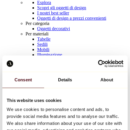
Esplora
Scopri gli oggetti di design
I nostri best seller
Oggetti di design a prezzi convenienti
Per categoria
Oggetti decorativi
Per materiali
Tabelle
Sedili
Mobili
Illuminazione
Tavola d'arte
Ceramica
Tendenze
Richard Orlinski
Consent
Details
About
Keith Haring
Jeff Koons
Yayoi Kusama
Jean-Michel Basquiat
This website uses cookies
Tutti i designer
We use cookies to personalise content and ads, to
provide social media features and to analyse our traffic.
Opera della settimana
We also share information about your use of our site with