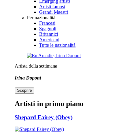
Emerging artists
Artisti famosi
Grandi Maestri
Per nazionalità
Francesi
Spagnoli
Britannici
Americani
Tutte le nazionalità
Artista della settimana
Irina Dopont
Scoprire
Artisti in primo piano
Shepard Fairey (Obey)