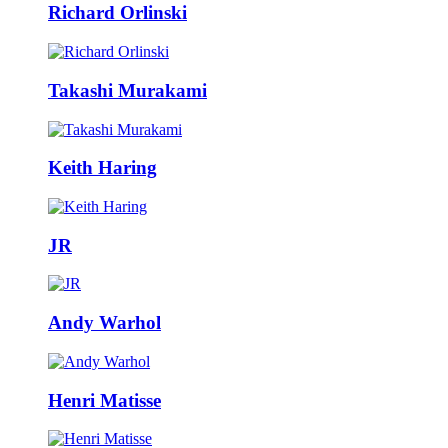
Richard Orlinski
Takashi Murakami
Keith Haring
JR
Andy Warhol
Henri Matisse