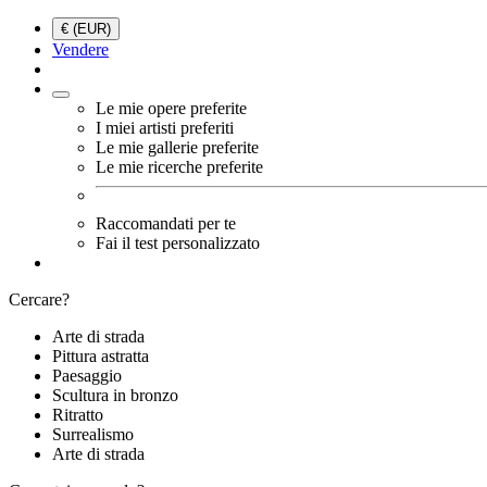
€ (EUR)
Vendere
Le mie opere preferite
I miei artisti preferiti
Le mie gallerie preferite
Le mie ricerche preferite
Raccomandati per te
Fai il test personalizzato
Cercare?
Arte di strada
Pittura astratta
Paesaggio
Scultura in bronzo
Ritratto
Surrealismo
Arte di strada