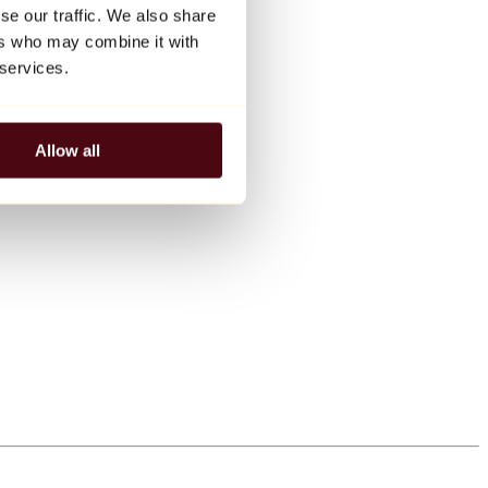
se our traffic. We also share
ers who may combine it with
 services.
Allow all