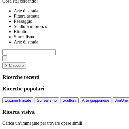
Cosa stai cercando?
Arte di strada
Pittura astratta
Paesaggio
Scultura in bronzo
Ritratto
Surrealismo
Arte di strada
✕ Chiudere
Ricerche recenti
Ricerche popolari
Edizioni limitate
Surrealismo
Scultura
Arte giapponese
JonOne
Ricerca visiva
Carica un’immagine per trovare opere simili