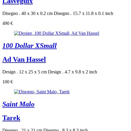
Lasveguix
Disegno . 40 x 30 x 0.2 cm
Disegno . 15.7 x 11.8 x 0.1 inch
490 €
100 Dollar XSmall
Ad Van Hassel
Design . 12 x 25 x 5 cm
Design . 4.7 x 9.8 x 2 inch
100 €
Saint Malo
Tarek
Disegno . 21 x 21 cm
Disegno . 8.3 x 8.3 inch