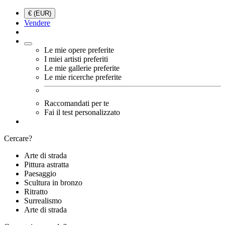
€ (EUR)
Vendere
Le mie opere preferite
I miei artisti preferiti
Le mie gallerie preferite
Le mie ricerche preferite
Raccomandati per te
Fai il test personalizzato
Cercare?
Arte di strada
Pittura astratta
Paesaggio
Scultura in bronzo
Ritratto
Surrealismo
Arte di strada