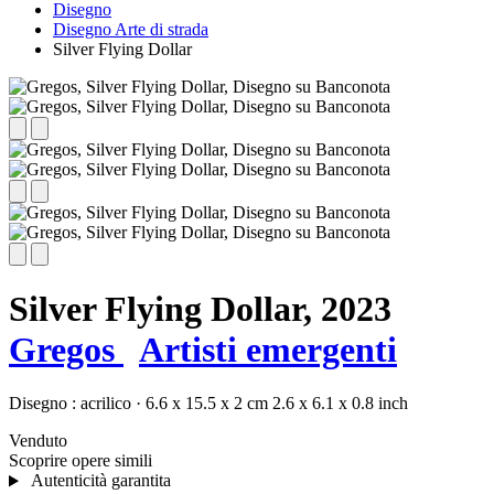
Disegno
Disegno Arte di strada
Silver Flying Dollar
Silver Flying Dollar,
2023
Gregos
Artisti emergenti
Disegno :
acrilico
·
6.6 x 15.5 x 2 cm
2.6 x 6.1 x 0.8 inch
Venduto
Scoprire opere simili
Autenticità garantita