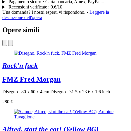
Pagamento sicuro • Carta bancaria, Amex, PayPal...
Recensioni verificate
:
9.6/10
Una domanda? I nostri esperti vi rispondono.
•
Leggere la
descrizione dell'opera
Opere simili
Rock'n fuck
FMZ Fred Morgan
Disegno . 80 x 60 x 4 cm
Disegno . 31.5 x 23.6 x 1.6 inch
280 €
Alfred, start the car! (Yellow BG)