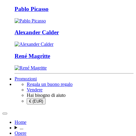
Pablo Picasso
Alexander Calder
René Magritte
Promozioni
Regala un buono regalo
Vendere
Hai bisogno di aiuto
€ (EUR)
Home
...
Opere