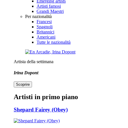
Emerging artists
Artisti famosi
Grandi Maestri
Per nazionalità
Francesi
Spagnoli
Britannici
Americani
Tutte le nazionalità
Artista della settimana
Irina Dopont
Scoprire
Artisti in primo piano
Shepard Fairey (Obey)