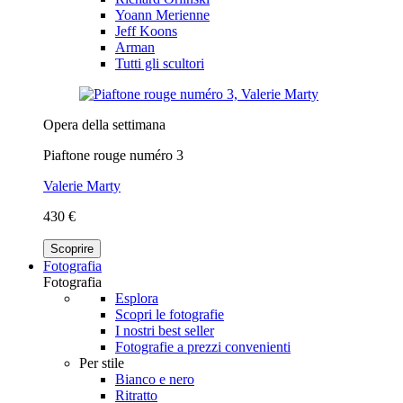
Yoann Merienne
Jeff Koons
Arman
Tutti gli scultori
Opera della settimana
Piaftone rouge numéro 3
Valerie Marty
430 €
Scoprire
Fotografia
Fotografia
Esplora
Scopri le fotografie
I nostri best seller
Fotografie a prezzi convenienti
Per stile
Bianco e nero
Ritratto