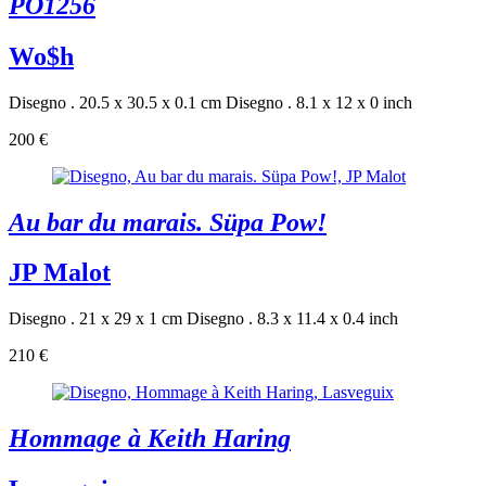
PO1256
Wo$h
Disegno . 20.5 x 30.5 x 0.1 cm
Disegno . 8.1 x 12 x 0 inch
200 €
Au bar du marais. Süpa Pow!
JP Malot
Disegno . 21 x 29 x 1 cm
Disegno . 8.3 x 11.4 x 0.4 inch
210 €
Hommage à Keith Haring