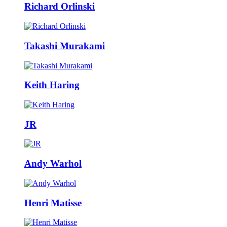
Richard Orlinski
Takashi Murakami
Keith Haring
JR
Andy Warhol
Henri Matisse