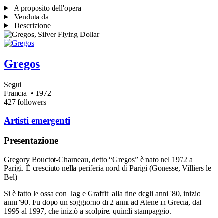
A proposito dell'opera
Venduta da
Descrizione
Gregos
Segui
Francia
• 1972
427 followers
Artisti emergenti
Presentazione
Gregory Bouctot-Charneau, detto “Gregos” è nato nel 1972 a
Parigi. È cresciuto nella periferia nord di Parigi (Gonesse, Villiers le
Bel).
Si è fatto le ossa con Tag e Graffiti alla fine degli anni '80, inizio
anni '90. Fu dopo un soggiorno di 2 anni ad Atene in Grecia, dal
1995 al 1997, che iniziò a scolpire. quindi stampaggio.