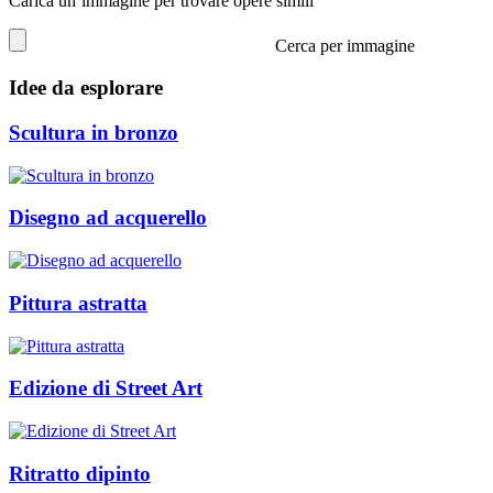
Carica un’immagine per trovare opere simili
Cerca per immagine
Idee da esplorare
Scultura in bronzo
Disegno ad acquerello
Pittura astratta
Edizione di Street Art
Ritratto dipinto