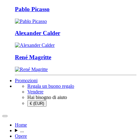
Pablo Picasso
Alexander Calder
René Magritte
Promozioni
Regala un buono regalo
Vendere
Hai bisogno di aiuto
€ (EUR)
Home
...
Opere