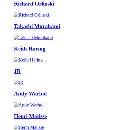
Richard Orlinski
Takashi Murakami
Keith Haring
JR
Andy Warhol
Henri Matisse