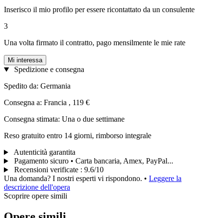
Inserisco il mio profilo per essere ricontattato da un consulente
3
Una volta firmato il contratto, pago mensilmente le mie rate
Mi interessa
Spedizione e consegna
Spedito da: Germania
Consegna a: Francia , 119 €
Consegna stimata: Una o due settimane
Reso gratuito entro 14 giorni, rimborso integrale
Autenticità garantita
Pagamento sicuro • Carta bancaria, Amex, PayPal...
Recensioni verificate
:
9.6/10
Una domanda? I nostri esperti vi rispondono.
•
Leggere la
descrizione dell'opera
Scoprire opere simili
Opere simili