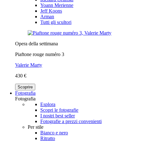
Yoann Merienne
Jeff Koons
Arman
Tutti gli scultori
Opera della settimana
Piaftone rouge numéro 3
Valerie Marty
430 €
Scoprire
Fotografia
Fotografia
Esplora
Scopri le fotografie
I nostri best seller
Fotografie a prezzi convenienti
Per stile
Bianco e nero
Ritratto