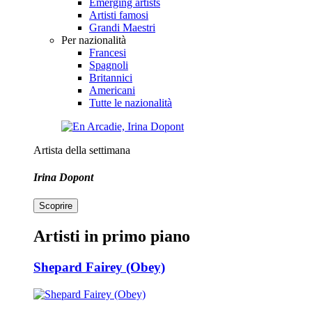
Emerging artists
Artisti famosi
Grandi Maestri
Per nazionalità
Francesi
Spagnoli
Britannici
Americani
Tutte le nazionalità
Artista della settimana
Irina Dopont
Scoprire
Artisti in primo piano
Shepard Fairey (Obey)