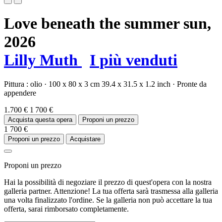
Love beneath the summer sun,
2026
Lilly Muth
I più venduti
Pittura :
olio
·
100 x 80 x 3 cm
39.4 x 31.5 x 1.2 inch
·
Pronte da
appendere
1.700 €
1 700 €
Acquista questa opera
Proponi un prezzo
1 700 €
Proponi un prezzo
Acquistare
Proponi un prezzo
Hai la possibilità di negoziare il prezzo di quest'opera con la nostra
galleria partner. Attenzione! La tua offerta sarà trasmessa alla galleria
una volta finalizzato l'ordine. Se la galleria non può accettare la tua
offerta, sarai rimborsato completamente.