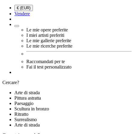
€ (EUR)
Vendere
Le mie opere preferite
I miei artisti preferiti
Le mie gallerie preferite
Le mie ricerche preferite
Raccomandati per te
Fai il test personalizzato
Cercare?
Arte di strada
Pittura astratta
Paesaggio
Scultura in bronzo
Ritratto
Surrealismo
Arte di strada