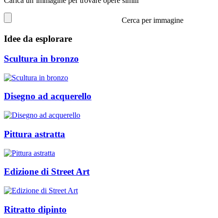
Carica un’immagine per trovare opere simili
Cerca per immagine
Idee da esplorare
Scultura in bronzo
Disegno ad acquerello
Pittura astratta
Edizione di Street Art
Ritratto dipinto