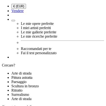
€ (EUR)
Vendere
Le mie opere preferite
I miei artisti preferiti
Le mie gallerie preferite
Le mie ricerche preferite
Raccomandati per te
Fai il test personalizzato
Cercare?
Arte di strada
Pittura astratta
Paesaggio
Scultura in bronzo
Ritratto
Surrealismo
Arte di strada