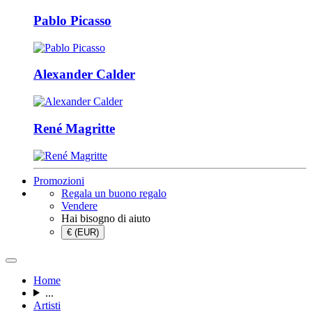
Pablo Picasso
Alexander Calder
René Magritte
Promozioni
Regala un buono regalo
Vendere
Hai bisogno di aiuto
€ (EUR)
Home
...
Artisti