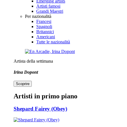
Emerging artists
Artisti famosi
Grandi Maestri
Per nazionalità
Francesi
Spagnoli
Britannici
Americani
Tutte le nazionalità
Artista della settimana
Irina Dopont
Scoprire
Artisti in primo piano
Shepard Fairey (Obey)