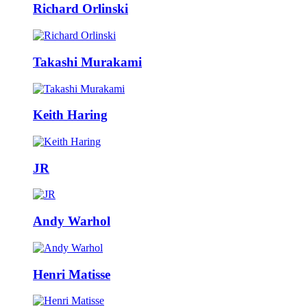
Richard Orlinski
Takashi Murakami
Keith Haring
JR
Andy Warhol
Henri Matisse