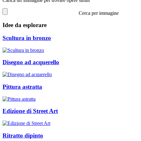
Carica un’immagine per trovare opere simili
Cerca per immagine
Idee da esplorare
Scultura in bronzo
Disegno ad acquerello
Pittura astratta
Edizione di Street Art
Ritratto dipinto