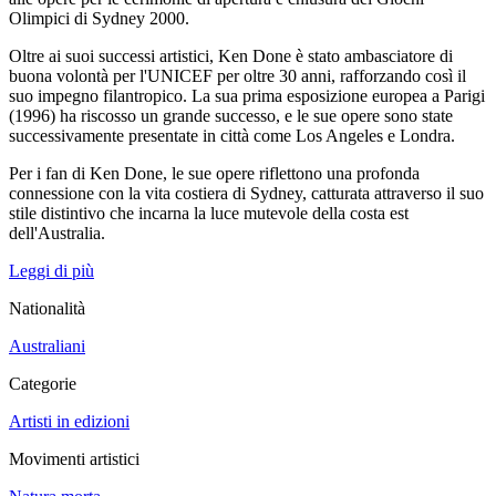
Olimpici di Sydney 2000.
Oltre ai suoi successi artistici, Ken Done è stato ambasciatore di
buona volontà per l'UNICEF per oltre 30 anni, rafforzando così il
suo impegno filantropico. La sua prima esposizione europea a Parigi
(1996) ha riscosso un grande successo, e le sue opere sono state
successivamente presentate in città come Los Angeles e Londra.
Per i fan di Ken Done, le sue opere riflettono una profonda
connessione con la vita costiera di Sydney, catturata attraverso il suo
stile distintivo che incarna la luce mutevole della costa est
dell'Australia.
Leggi di più
Nationalità
Australiani
Categorie
Artisti in edizioni
Movimenti artistici