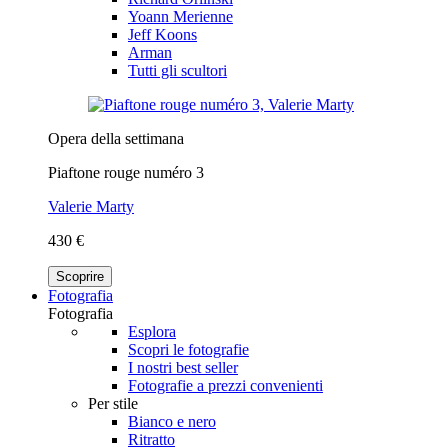
Yoann Merienne
Jeff Koons
Arman
Tutti gli scultori
Opera della settimana
Piaftone rouge numéro 3
Valerie Marty
430 €
Scoprire
Fotografia
Fotografia
Esplora
Scopri le fotografie
I nostri best seller
Fotografie a prezzi convenienti
Per stile
Bianco e nero
Ritratto