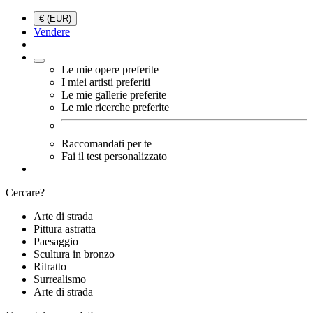
€ (EUR)
Vendere
Le mie opere preferite
I miei artisti preferiti
Le mie gallerie preferite
Le mie ricerche preferite
Raccomandati per te
Fai il test personalizzato
Cercare?
Arte di strada
Pittura astratta
Paesaggio
Scultura in bronzo
Ritratto
Surrealismo
Arte di strada