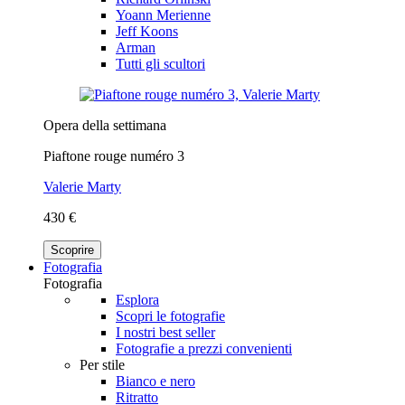
Yoann Merienne
Jeff Koons
Arman
Tutti gli scultori
Opera della settimana
Piaftone rouge numéro 3
Valerie Marty
430 €
Scoprire
Fotografia
Fotografia
Esplora
Scopri le fotografie
I nostri best seller
Fotografie a prezzi convenienti
Per stile
Bianco e nero
Ritratto