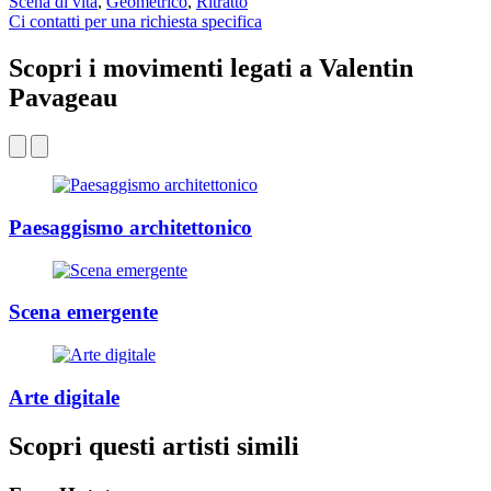
Scena di vita
,
Geometrico
,
Ritratto
Ci contatti per una richiesta specifica
Scopri i movimenti legati a Valentin
Pavageau
Paesaggismo architettonico
Scena emergente
Arte digitale
Scopri questi artisti simili