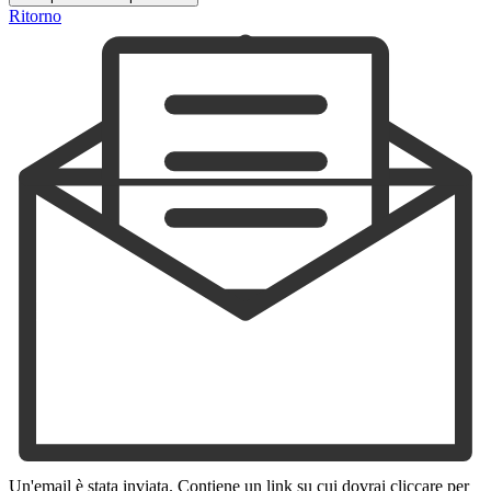
Ritorno
Un'email è stata inviata. Contiene un link su cui dovrai cliccare per