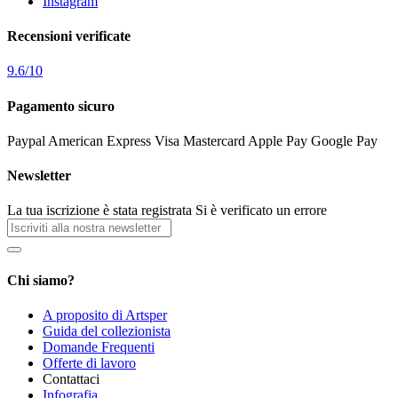
Instagram
Recensioni verificate
9.6
/
10
Pagamento sicuro
Paypal
American Express
Visa
Mastercard
Apple Pay
Google Pay
Newsletter
La tua iscrizione è stata registrata
Si è verificato un errore
Chi siamo?
A proposito di Artsper
Guida del collezionista
Domande Frequenti
Offerte di lavoro
Contattaci
Infografia