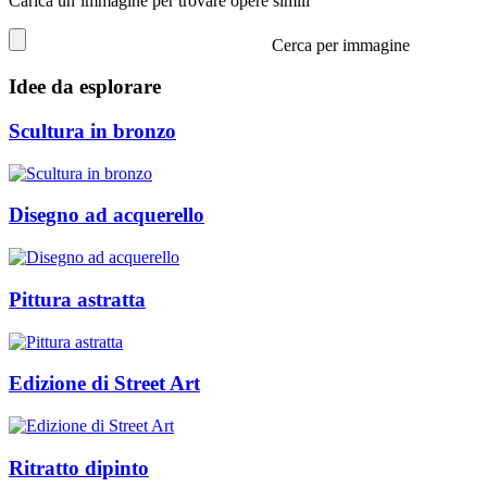
Carica un’immagine per trovare opere simili
Cerca per immagine
Idee da esplorare
Scultura in bronzo
Disegno ad acquerello
Pittura astratta
Edizione di Street Art
Ritratto dipinto