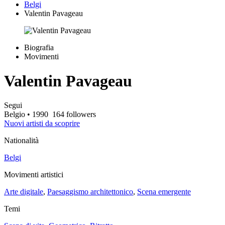
Belgi
Valentin Pavageau
Biografia
Movimenti
Valentin Pavageau
Segui
Belgio
• 1990
164 followers
Nuovi artisti da scoprire
Nationalità
Belgi
Movimenti artistici
Arte digitale
,
Paesaggismo architettonico
,
Scena emergente
Temi