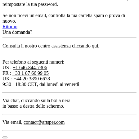
reimpostare la tua password.
Se non ricevi un'email, controlla la tua cartella spam o prova di
nuovo.
Ritorno
Una domanda?
Consulta il nostro centro assistenza cliccando qui.
Per telefono ai seguenti numeri:
US :
+1 646-844-7306
FR :
+33 1 87 66 99 05
UK :
+44 20 3890 6678
9:30 - 18:30 CET, dal lunedì al venerdì
Via chat
, cliccando sulla bolla nera
in basso a destra dello schermo.
Via email
,
contact@artsper.com