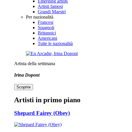
Emerging artists
Artisti famosi
Grandi Maestri
Per nazionalità
Francesi
Spagnoli
Britannici
Americani
Tutte le nazionalità
Artista della settimana
Irina Dopont
Scoprire
Artisti in primo piano
Shepard Fairey (Obey)