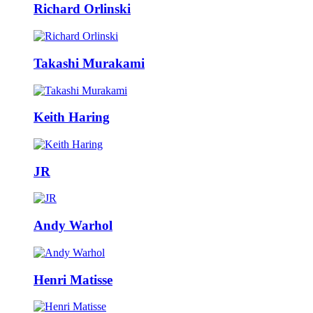
Richard Orlinski
Takashi Murakami
Keith Haring
JR
Andy Warhol
Henri Matisse