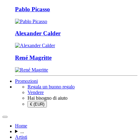
Pablo Picasso
Alexander Calder
René Magritte
Promozioni
Regala un buono regalo
Vendere
Hai bisogno di aiuto
€ (EUR)
Home
...
Artisti