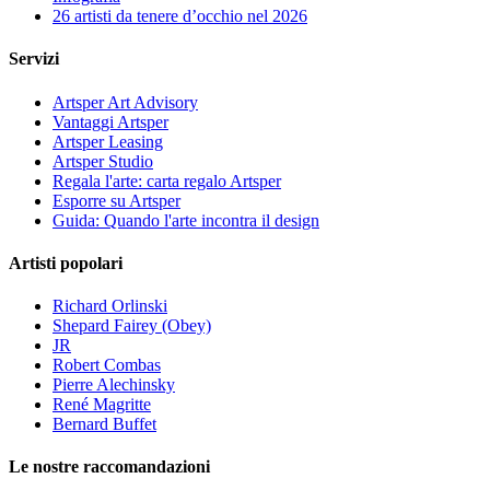
26 artisti da tenere d’occhio nel 2026
Servizi
Artsper Art Advisory
Vantaggi Artsper
Artsper Leasing
Artsper Studio
Regala l'arte: carta regalo Artsper
Esporre su Artsper
Guida: Quando l'arte incontra il design
Artisti popolari
Richard Orlinski
Shepard Fairey (Obey)
JR
Robert Combas
Pierre Alechinsky
René Magritte
Bernard Buffet
Le nostre raccomandazioni