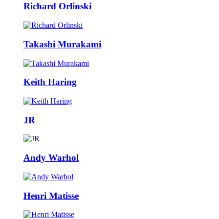
Richard Orlinski
Takashi Murakami
Keith Haring
JR
Andy Warhol
Henri Matisse