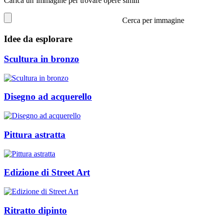
Carica un’immagine per trovare opere simili
Cerca per immagine
Idee da esplorare
Scultura in bronzo
Disegno ad acquerello
Pittura astratta
Edizione di Street Art
Ritratto dipinto