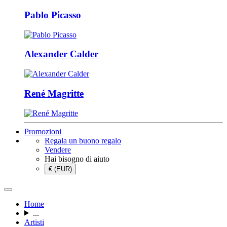
Pablo Picasso
Alexander Calder
René Magritte
Promozioni
Regala un buono regalo
Vendere
Hai bisogno di aiuto
€ (EUR)
Home
...
Artisti