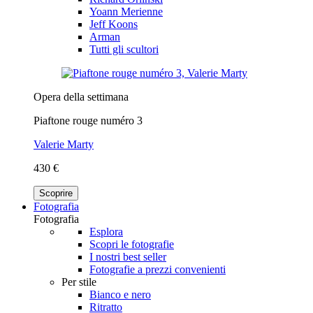
Yoann Merienne
Jeff Koons
Arman
Tutti gli scultori
Opera della settimana
Piaftone rouge numéro 3
Valerie Marty
430 €
Scoprire
Fotografia
Fotografia
Esplora
Scopri le fotografie
I nostri best seller
Fotografie a prezzi convenienti
Per stile
Bianco e nero
Ritratto