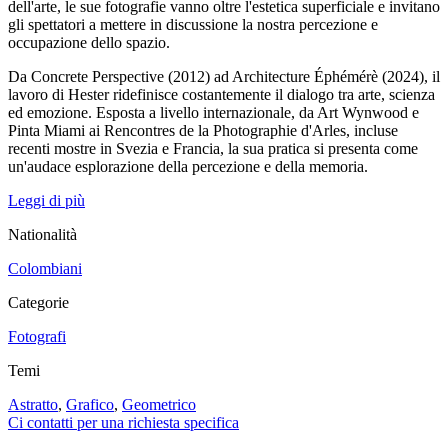
dell'arte, le sue fotografie vanno oltre l'estetica superficiale e invitano
gli spettatori a mettere in discussione la nostra percezione e
occupazione dello spazio.
Da Concrete Perspective (2012) ad Architecture Éphémérè (2024), il
lavoro di Hester ridefinisce costantemente il dialogo tra arte, scienza
ed emozione. Esposta a livello internazionale, da Art Wynwood e
Pinta Miami ai Rencontres de la Photographie d'Arles, incluse
recenti mostre in Svezia e Francia, la sua pratica si presenta come
un'audace esplorazione della percezione e della memoria.
Leggi di più
Nationalità
Colombiani
Categorie
Fotografi
Temi
Astratto
,
Grafico
,
Geometrico
Ci contatti per una richiesta specifica