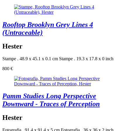
Rooftop Brooklyn Grey Lines 4
(Untraceable)
Hester
Stampe . 48.9 x 45.1 x 0.1 cm
Stampe . 19.3 x 17.8 x 0 inch
800 €
Pamm Studies Long Perspective
Downward - Traces of Perception
Hester
Fotografia . 91.4 x 91.4 x 5 cm
Fotografia . 36 x 36 x 2 inch