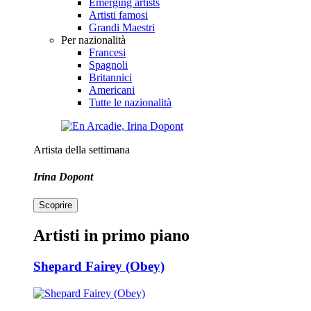
Emerging artists
Artisti famosi
Grandi Maestri
Per nazionalità
Francesi
Spagnoli
Britannici
Americani
Tutte le nazionalità
Artista della settimana
Irina Dopont
Scoprire
Artisti in primo piano
Shepard Fairey (Obey)