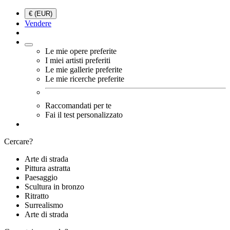
€ (EUR)
Vendere
Le mie opere preferite
I miei artisti preferiti
Le mie gallerie preferite
Le mie ricerche preferite
Raccomandati per te
Fai il test personalizzato
Cercare?
Arte di strada
Pittura astratta
Paesaggio
Scultura in bronzo
Ritratto
Surrealismo
Arte di strada