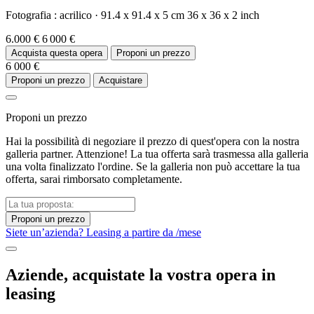
Fotografia :
acrilico
·
91.4 x 91.4 x 5 cm
36 x 36 x 2 inch
6.000 €
6 000 €
Acquista questa opera
Proponi un prezzo
6 000 €
Proponi un prezzo
Acquistare
Proponi un prezzo
Hai la possibilità di negoziare il prezzo di quest'opera con la nostra
galleria partner. Attenzione! La tua offerta sarà trasmessa alla galleria
una volta finalizzato l'ordine. Se la galleria non può accettare la tua
offerta, sarai rimborsato completamente.
Proponi un prezzo
Siete un’azienda? Leasing a partire da
/mese
Aziende, acquistate la vostra opera in
leasing