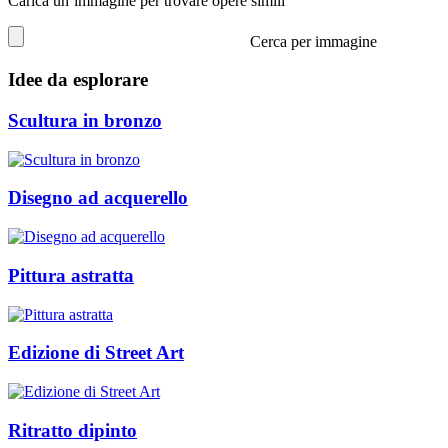
Carica un’immagine per trovare opere simili
Cerca per immagine
Idee da esplorare
Scultura in bronzo
Disegno ad acquerello
Pittura astratta
Edizione di Street Art
Ritratto dipinto