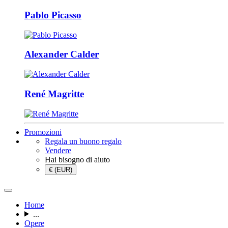
Pablo Picasso
Alexander Calder
René Magritte
Promozioni
Regala un buono regalo
Vendere
Hai bisogno di aiuto
€ (EUR)
Home
...
Opere