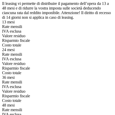
Il leasing vi permette di distribuire il pagamento dell’opera da 13 a
48 mesi e di ridurre la vostra imposta sulle società deducendo
ciascuna rata dal reddito imponibile. Attenzione! Il diritto di recesso
di 14 giorni non si applica in caso di leasing.
13 mesi
Rate mensili
IVA esclusa
Valore residuo
Risparmio fiscale
Costo totale
24 mesi
Rate mensili
IVA esclusa
Valore residuo
Risparmio fiscale
Costo totale
36 mesi
Rate mensili
IVA esclusa
Valore residuo
Risparmio fiscale
Costo totale
48 mesi
Rate mensili
IVA esclusa