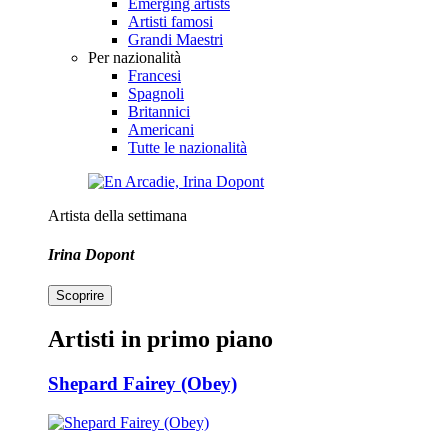
Emerging artists
Artisti famosi
Grandi Maestri
Per nazionalità
Francesi
Spagnoli
Britannici
Americani
Tutte le nazionalità
Artista della settimana
Irina Dopont
Scoprire
Artisti in primo piano
Shepard Fairey (Obey)