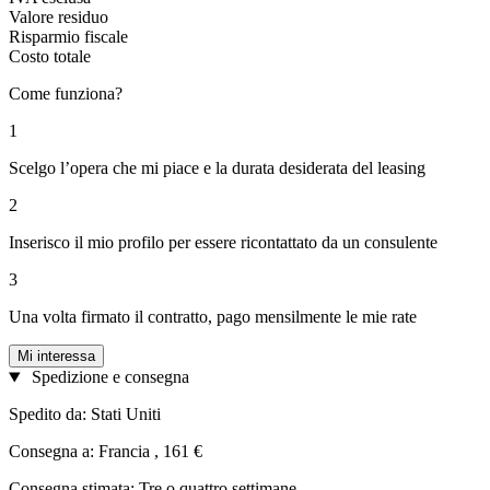
Valore residuo
Risparmio fiscale
Costo totale
Come funziona?
1
Scelgo l’opera che mi piace e la durata desiderata del leasing
2
Inserisco il mio profilo per essere ricontattato da un consulente
3
Una volta firmato il contratto, pago mensilmente le mie rate
Mi interessa
Spedizione e consegna
Spedito da: Stati Uniti
Consegna a: Francia , 161 €
Consegna stimata: Tre o quattro settimane