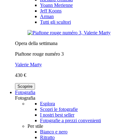
Yoann Merienne
Jeff Koons
Arman
Tutti gli scultori
Opera della settimana
Piaftone rouge numéro 3
Valerie Marty
430 €
Scoprire
Fotografia
Fotografia
Esplora
Scopri le fotografie
I nostri best seller
Fotografie a prezzi convenienti
Per stile
Bianco e nero
Ritratto