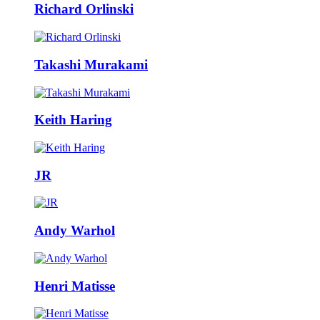
Richard Orlinski
Takashi Murakami
Keith Haring
JR
Andy Warhol
Henri Matisse