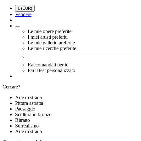
€ (EUR)
Vendere
Le mie opere preferite
I miei artisti preferiti
Le mie gallerie preferite
Le mie ricerche preferite
Raccomandati per te
Fai il test personalizzato
Cercare?
Arte di strada
Pittura astratta
Paesaggio
Scultura in bronzo
Ritratto
Surrealismo
Arte di strada