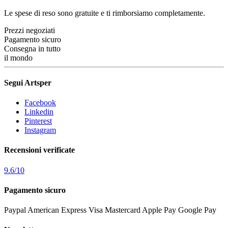
Le spese di reso sono gratuite e ti rimborsiamo completamente.
Prezzi negoziati
Pagamento sicuro
Consegna in tutto
il mondo
Segui Artsper
Facebook
Linkedin
Pinterest
Instagram
Recensioni verificate
9.6
/
10
Pagamento sicuro
Paypal
American Express
Visa
Mastercard
Apple Pay
Google Pay