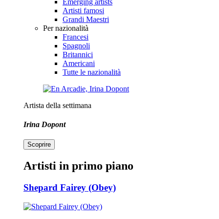
Emerging artists
Artisti famosi
Grandi Maestri
Per nazionalità
Francesi
Spagnoli
Britannici
Americani
Tutte le nazionalità
Artista della settimana
Irina Dopont
Scoprire
Artisti in primo piano
Shepard Fairey (Obey)