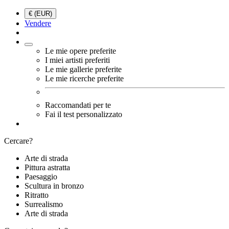
€ (EUR)
Vendere
Le mie opere preferite
I miei artisti preferiti
Le mie gallerie preferite
Le mie ricerche preferite
Raccomandati per te
Fai il test personalizzato
Cercare?
Arte di strada
Pittura astratta
Paesaggio
Scultura in bronzo
Ritratto
Surrealismo
Arte di strada