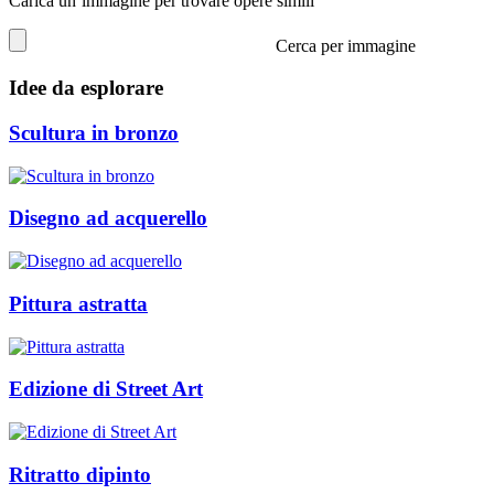
Carica un’immagine per trovare opere simili
Cerca per immagine
Idee da esplorare
Scultura in bronzo
Disegno ad acquerello
Pittura astratta
Edizione di Street Art
Ritratto dipinto