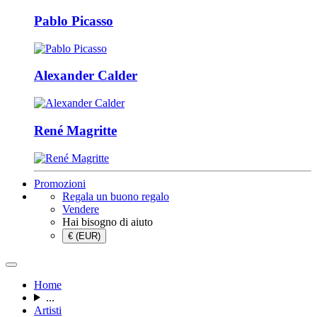
Pablo Picasso
Alexander Calder
René Magritte
Promozioni
Regala un buono regalo
Vendere
Hai bisogno di aiuto
€ (EUR)
Home
...
Artisti