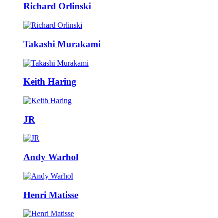
Richard Orlinski
Takashi Murakami
Keith Haring
JR
Andy Warhol
Henri Matisse