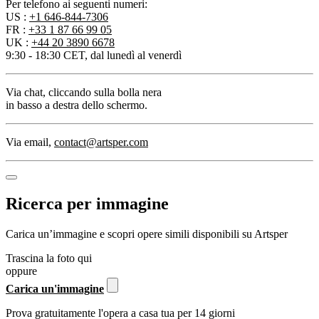
Per telefono ai seguenti numeri:
US :
+1 646-844-7306
FR :
+33 1 87 66 99 05
UK :
+44 20 3890 6678
9:30 - 18:30 CET, dal lunedì al venerdì
Via chat
, cliccando sulla bolla nera
in basso a destra dello schermo.
Via email
,
contact@artsper.com
Ricerca per immagine
Carica un’immagine e scopri opere simili disponibili su Artsper
Trascina la foto qui
oppure
Carica un'immagine
Prova gratuitamente l'opera a casa tua per 14 giorni