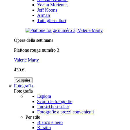
Yoann Merienne
Jeff Koons
Arman
Tutti gli scultori
Opera della settimana
Piaftone rouge numéro 3
Valerie Marty
430 €
Scoprire
Fotografia
Fotografia
Esplora
Scopri le fotografie
I nostri best seller
Fotografie a prezzi convenienti
Per stile
Bianco e nero
Ritratto