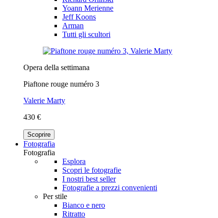
Yoann Merienne
Jeff Koons
Arman
Tutti gli scultori
Opera della settimana
Piaftone rouge numéro 3
Valerie Marty
430 €
Scoprire
Fotografia
Fotografia
Esplora
Scopri le fotografie
I nostri best seller
Fotografie a prezzi convenienti
Per stile
Bianco e nero
Ritratto