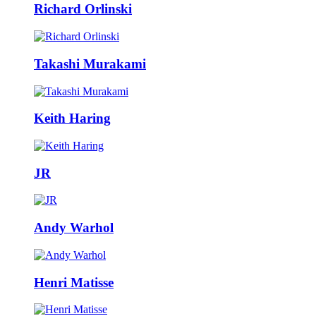
Richard Orlinski
Takashi Murakami
Keith Haring
JR
Andy Warhol
Henri Matisse