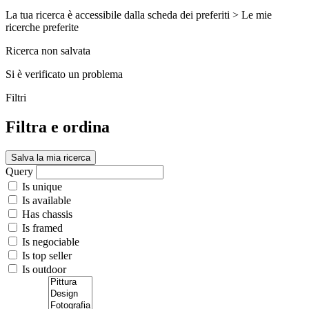
La tua ricerca è accessibile dalla scheda dei preferiti > Le mie
ricerche preferite
Ricerca non salvata
Si è verificato un problema
Filtri
Filtra e ordina
Salva la mia ricerca
Query
Is unique
Is available
Has chassis
Is framed
Is negociable
Is top seller
Is outdoor