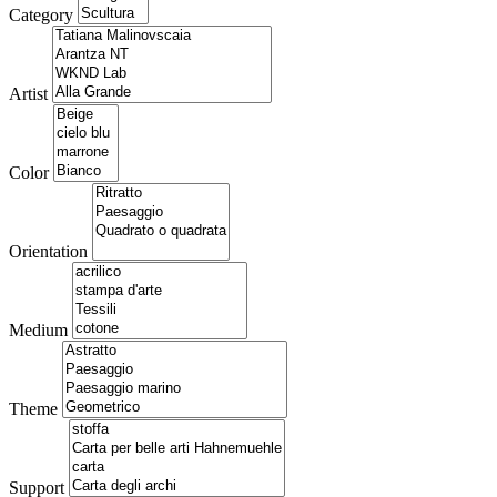
Category
Artist
Color
Orientation
Medium
Theme
Support