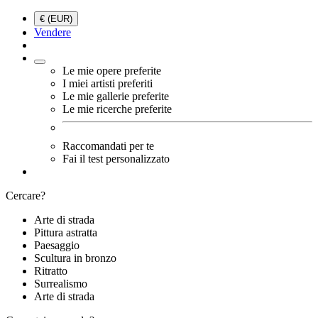
€ (EUR)
Vendere
Le mie opere preferite
I miei artisti preferiti
Le mie gallerie preferite
Le mie ricerche preferite
Raccomandati per te
Fai il test personalizzato
Cercare?
Arte di strada
Pittura astratta
Paesaggio
Scultura in bronzo
Ritratto
Surrealismo
Arte di strada