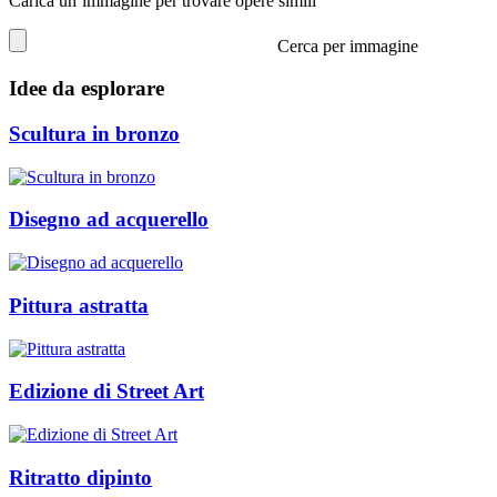
Carica un’immagine per trovare opere simili
Cerca per immagine
Idee da esplorare
Scultura in bronzo
Disegno ad acquerello
Pittura astratta
Edizione di Street Art
Ritratto dipinto