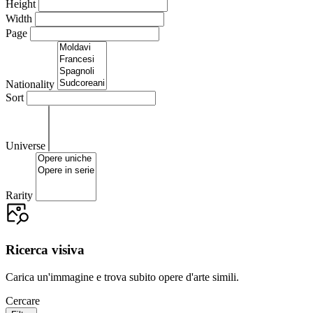
Height
Width
Page
Nationality
Sort
Universe
Rarity
Ricerca visiva
Carica un'immagine e trova subito opere d'arte simili.
Cercare