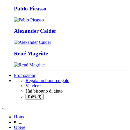
Pablo Picasso
Alexander Calder
René Magritte
Promozioni
Regala un buono regalo
Vendere
Hai bisogno di aiuto
€ (EUR)
Home
...
Opere