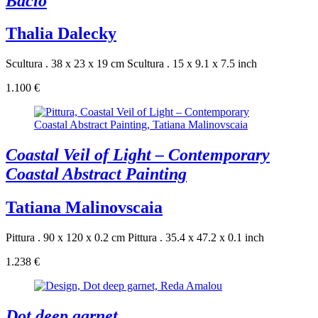
Bacio
Thalia Dalecky
Scultura . 38 x 23 x 19 cm
Scultura . 15 x 9.1 x 7.5 inch
1.100 €
Coastal Veil of Light – Contemporary
Coastal Abstract Painting
Tatiana Malinovscaia
Pittura . 90 x 120 x 0.2 cm
Pittura . 35.4 x 47.2 x 0.1 inch
1.238 €
Dot deep garnet