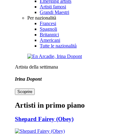
Emerging artists
Artisti famosi
Grandi Maestri
Per nazionalità
Francesi
Spagnoli
Britannici
Americani
Tutte le nazionalità
Artista della settimana
Irina Dopont
Scoprire
Artisti in primo piano
Shepard Fairey (Obey)