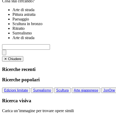
Cosa stai cercando?
Arte di strada
Pittura astratta
Paesaggio
Scultura in bronzo
Ritratto
Surrealismo
Arte di strada
✕ Chiudere
Ricerche recenti
Ricerche popolari
Edizioni limitate
Surrealismo
Scultura
Arte giapponese
JonOne
Ricerca visiva
Carica un’immagine per trovare opere simili