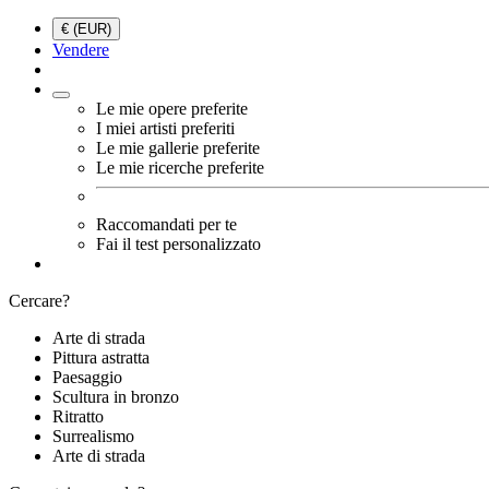
€ (EUR)
Vendere
Le mie opere preferite
I miei artisti preferiti
Le mie gallerie preferite
Le mie ricerche preferite
Raccomandati per te
Fai il test personalizzato
Cercare?
Arte di strada
Pittura astratta
Paesaggio
Scultura in bronzo
Ritratto
Surrealismo
Arte di strada