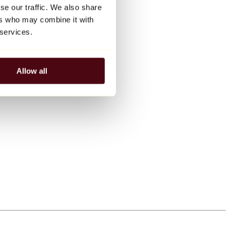
se our traffic. We also share
ers who may combine it with
 services.
Allow all