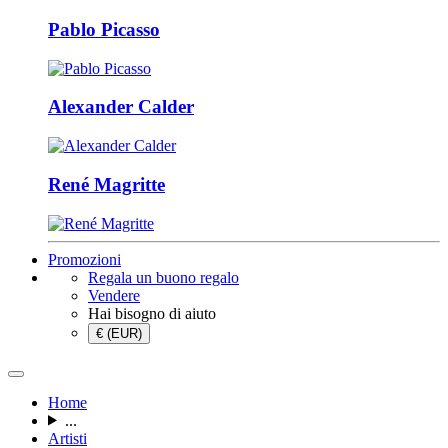
Pablo Picasso
Alexander Calder
René Magritte
Promozioni
Regala un buono regalo
Vendere
Hai bisogno di aiuto
€ (EUR)
Home
...
Artisti