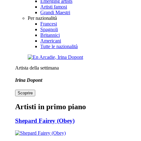
Emerging artists
Artisti famosi
Grandi Maestri
Per nazionalità
Francesi
Spagnoli
Britannici
Americani
Tutte le nazionalità
Artista della settimana
Irina Dopont
Scoprire
Artisti in primo piano
Shepard Fairey (Obey)