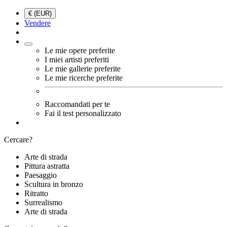
€ (EUR)
Vendere
Le mie opere preferite
I miei artisti preferiti
Le mie gallerie preferite
Le mie ricerche preferite
Raccomandati per te
Fai il test personalizzato
Cercare?
Arte di strada
Pittura astratta
Paesaggio
Scultura in bronzo
Ritratto
Surrealismo
Arte di strada