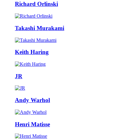
Richard Orlinski
Takashi Murakami
Keith Haring
JR
Andy Warhol
Henri Matisse