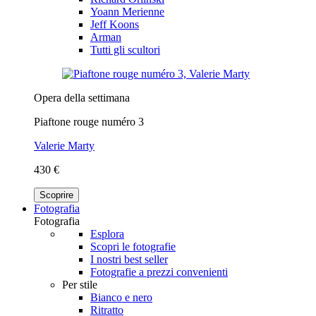
Yoann Merienne
Jeff Koons
Arman
Tutti gli scultori
Opera della settimana
Piaftone rouge numéro 3
Valerie Marty
430 €
Scoprire
Fotografia
Fotografia
Esplora
Scopri le fotografie
I nostri best seller
Fotografie a prezzi convenienti
Per stile
Bianco e nero
Ritratto