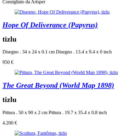
Consigliato da Artsper
Hope Of Deliverance (Papyrus)
tizlu
Disegno . 34 x 24 x 0.1 cm
Disegno . 13.4 x 9.4 x 0 inch
950 €
The Great Beyond (World Map 1898)
tizlu
Pittura . 50 x 90 x 2 cm
Pittura . 19.7 x 35.4 x 0.8 inch
4.200 €