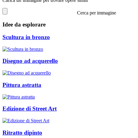
Carica un’immagine per trovare opere simili
Cerca per immagine
Idee da esplorare
Scultura in bronzo
Disegno ad acquerello
Pittura astratta
Edizione di Street Art
Ritratto dipinto