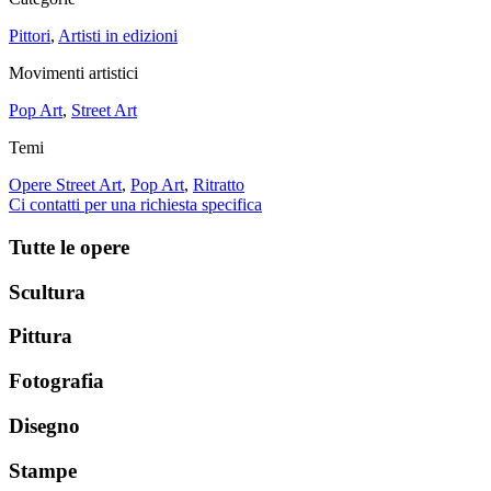
Pittori
,
Artisti in edizioni
Movimenti artistici
Pop Art
,
Street Art
Temi
Opere Street Art
,
Pop Art
,
Ritratto
Ci contatti per una richiesta specifica
Tutte le opere
Scultura
Pittura
Fotografia
Disegno
Stampe