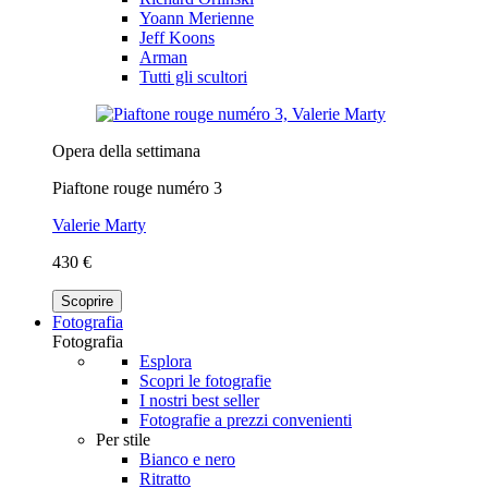
Yoann Merienne
Jeff Koons
Arman
Tutti gli scultori
Opera della settimana
Piaftone rouge numéro 3
Valerie Marty
430 €
Scoprire
Fotografia
Fotografia
Esplora
Scopri le fotografie
I nostri best seller
Fotografie a prezzi convenienti
Per stile
Bianco e nero
Ritratto