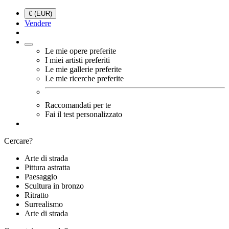
€ (EUR)
Vendere
Le mie opere preferite
I miei artisti preferiti
Le mie gallerie preferite
Le mie ricerche preferite
Raccomandati per te
Fai il test personalizzato
Cercare?
Arte di strada
Pittura astratta
Paesaggio
Scultura in bronzo
Ritratto
Surrealismo
Arte di strada