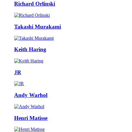
Richard Orlinski
Takashi Murakami
Keith Haring
JR
Andy Warhol
Henri Matisse