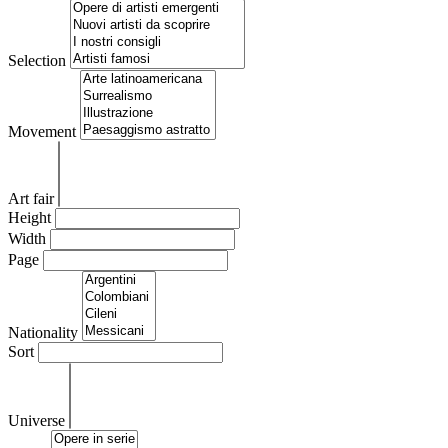
Selection
Movement
Art fair
Height
Width
Page
Nationality
Sort
Universe