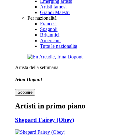
Emerging artists
Artisti famosi
Grandi Maestri
Per nazionalità
Francesi
Spagnoli
Britannici
Americani
Tutte le nazionalità
Artista della settimana
Irina Dopont
Scoprire
Artisti in primo piano
Shepard Fairey (Obey)