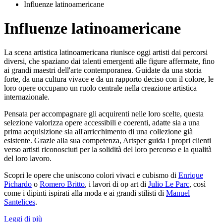
Influenze latinoamericane
Influenze latinoamericane
La scena artistica latinoamericana riunisce oggi artisti dai percorsi
diversi, che spaziano dai talenti emergenti alle figure affermate, fino
ai grandi maestri dell'arte contemporanea. Guidate da una storia
forte, da una cultura vivace e da un rapporto deciso con il colore, le
loro opere occupano un ruolo centrale nella creazione artistica
internazionale.
Pensata per accompagnare gli acquirenti nelle loro scelte, questa
selezione valorizza opere accessibili e coerenti, adatte sia a una
prima acquisizione sia all'arricchimento di una collezione già
esistente. Grazie alla sua competenza, Artsper guida i propri clienti
verso artisti riconosciuti per la solidità del loro percorso e la qualità
del loro lavoro.
Scopri le opere che uniscono colori vivaci e cubismo di
Enrique
Pichardo
o
Romero Britto
, i lavori di op art di
Julio Le Parc
, così
come i dipinti ispirati alla moda e ai grandi stilisti di
Manuel
Santelices
.
Leggi di più