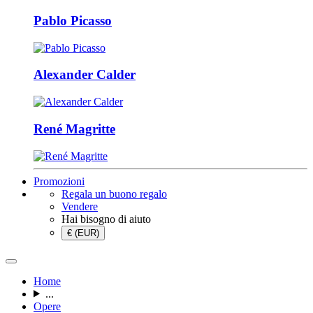
Pablo Picasso
Alexander Calder
René Magritte
Promozioni
Regala un buono regalo
Vendere
Hai bisogno di aiuto
€ (EUR)
Home
...
Opere