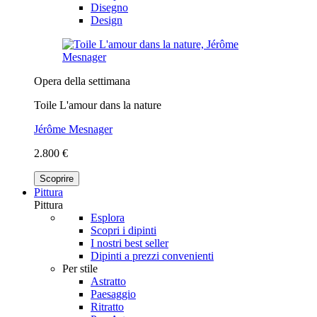
Disegno
Design
Opera della settimana
Toile L'amour dans la nature
Jérôme Mesnager
2.800 €
Scoprire
Pittura
Pittura
Esplora
Scopri i dipinti
I nostri best seller
Dipinti a prezzi convenienti
Per stile
Astratto
Paesaggio
Ritratto