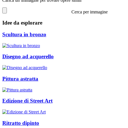
Carica un’immagine per trovare opere simili
Cerca per immagine
Idee da esplorare
Scultura in bronzo
Disegno ad acquerello
Pittura astratta
Edizione di Street Art
Ritratto dipinto