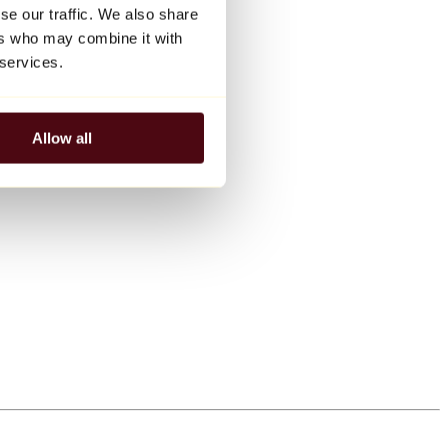
se our traffic. We also share
ers who may combine it with
 services.
Allow all