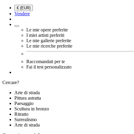
€ (EUR)
Vendere
Le mie opere preferite
I miei artisti preferiti
Le mie gallerie preferite
Le mie ricerche preferite
Raccomandati per te
Fai il test personalizzato
Cercare?
Arte di strada
Pittura astratta
Paesaggio
Scultura in bronzo
Ritratto
Surrealismo
Arte di strada