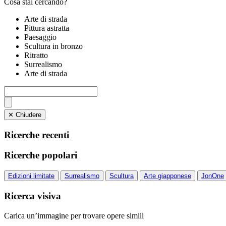
Cosa stai cercando?
Arte di strada
Pittura astratta
Paesaggio
Scultura in bronzo
Ritratto
Surrealismo
Arte di strada
✕ Chiudere
Ricerche recenti
Ricerche popolari
Edizioni limitate
Surrealismo
Scultura
Arte giapponese
JonOne
Ricerca visiva
Carica un’immagine per trovare opere simili