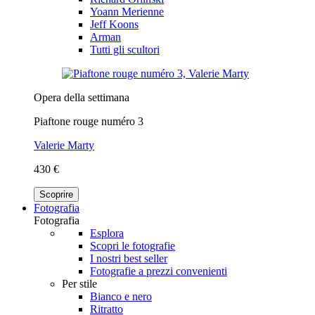
Yoann Merienne
Jeff Koons
Arman
Tutti gli scultori
Opera della settimana
Piaftone rouge numéro 3
Valerie Marty
430 €
Scoprire
Fotografia
Fotografia
Esplora
Scopri le fotografie
I nostri best seller
Fotografie a prezzi convenienti
Per stile
Bianco e nero
Ritratto