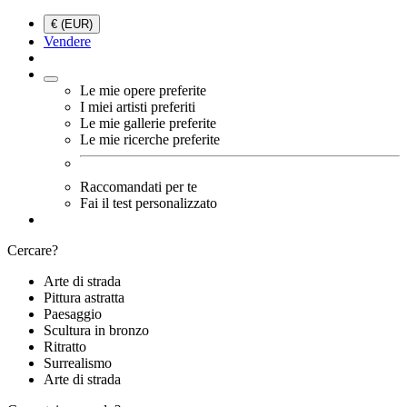
€ (EUR)
Vendere
Le mie opere preferite
I miei artisti preferiti
Le mie gallerie preferite
Le mie ricerche preferite
Raccomandati per te
Fai il test personalizzato
Cercare?
Arte di strada
Pittura astratta
Paesaggio
Scultura in bronzo
Ritratto
Surrealismo
Arte di strada