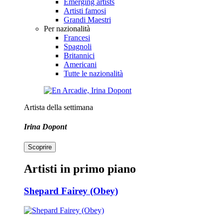
Emerging artists
Artisti famosi
Grandi Maestri
Per nazionalità
Francesi
Spagnoli
Britannici
Americani
Tutte le nazionalità
Artista della settimana
Irina Dopont
Scoprire
Artisti in primo piano
Shepard Fairey (Obey)