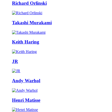
Richard Orlinski
Takashi Murakami
Keith Haring
JR
Andy Warhol
Henri Matisse