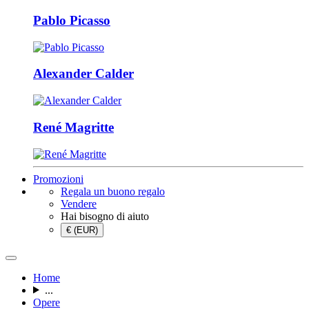
Pablo Picasso
Alexander Calder
René Magritte
Promozioni
Regala un buono regalo
Vendere
Hai bisogno di aiuto
€ (EUR)
Home
...
Opere