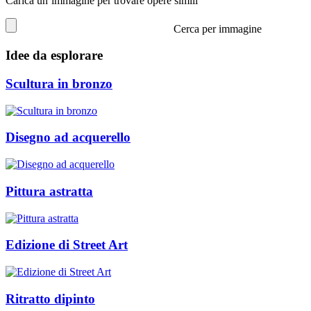
Carica un’immagine per trovare opere simili
Cerca per immagine
Idee da esplorare
Scultura in bronzo
Disegno ad acquerello
Pittura astratta
Edizione di Street Art
Ritratto dipinto