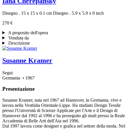
Iana Cherepansky
Disegno . 15 x 15 x 0.1 cm
Disegno . 5.9 x 5.9 x 0 inch
270 €
A proposito dell'opera
Venduta da
Descrizione
Susanne Kramer
Segui
Germania
• 1967
Presentazione
Susanne Kramer, nata nel 1967 ad Hannover, in Germania, vive e
lavora nella Vestfalia Orientale-Lippe. Ha studiato Design Tessile
presso l'Università di Scienze Applicate per l'Arte e il Design di
Hannover dal 1992 al 1996 e ha proseguito gli studi presso la Reale
Accademia di Belle Arti dell'Aia nel 1996.
Dal 1997 lavora come designer e grafica nel settore della moda. Nel