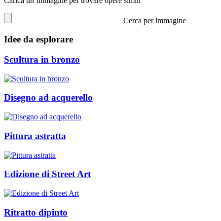
Carica un’immagine per trovare opere simili
Cerca per immagine
Idee da esplorare
Scultura in bronzo
Disegno ad acquerello
Pittura astratta
Edizione di Street Art
Ritratto dipinto