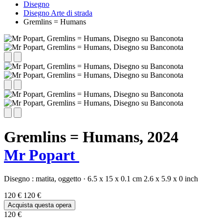
Disegno
Disegno Arte di strada
Gremlins = Humans
Gremlins = Humans,
2024
Mr Popart
Disegno :
matita,
oggetto
·
6.5 x 15 x 0.1 cm
2.6 x 5.9 x 0 inch
120 €
120 €
Acquista questa opera
120 €