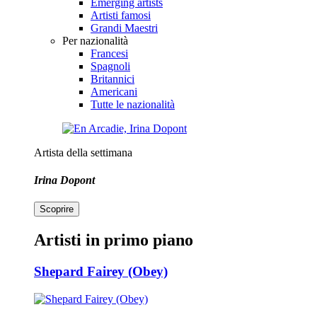
Emerging artists
Artisti famosi
Grandi Maestri
Per nazionalità
Francesi
Spagnoli
Britannici
Americani
Tutte le nazionalità
Artista della settimana
Irina Dopont
Scoprire
Artisti in primo piano
Shepard Fairey (Obey)