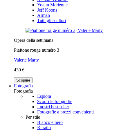
Yoann Merienne
Jeff Koons
Arman
Tutti gli scultori
Opera della settimana
Piaftone rouge numéro 3
Valerie Marty
430 €
Scoprire
Fotografia
Fotografia
Esplora
Scopri le fotografie
I nostri best seller
Fotografie a prezzi convenienti
Per stile
Bianco e nero
Ritratto