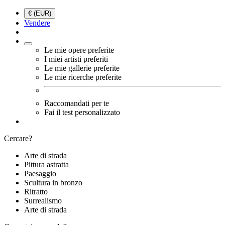
€ (EUR)
Vendere
Le mie opere preferite
I miei artisti preferiti
Le mie gallerie preferite
Le mie ricerche preferite
Raccomandati per te
Fai il test personalizzato
Cercare?
Arte di strada
Pittura astratta
Paesaggio
Scultura in bronzo
Ritratto
Surrealismo
Arte di strada