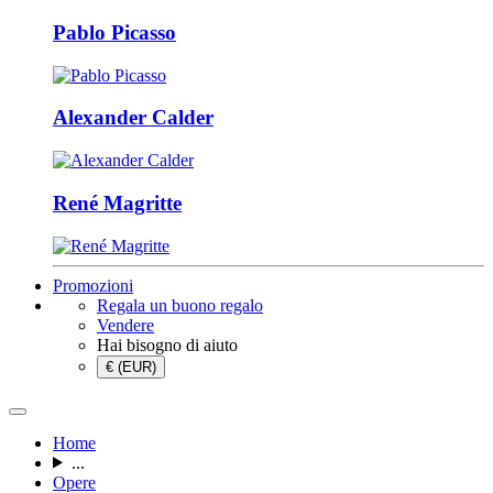
Pablo Picasso
Alexander Calder
René Magritte
Promozioni
Regala un buono regalo
Vendere
Hai bisogno di aiuto
€ (EUR)
Home
...
Opere