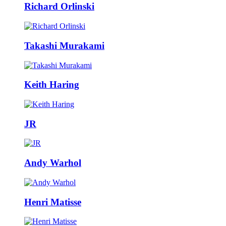
Richard Orlinski
Takashi Murakami
Keith Haring
JR
Andy Warhol
Henri Matisse