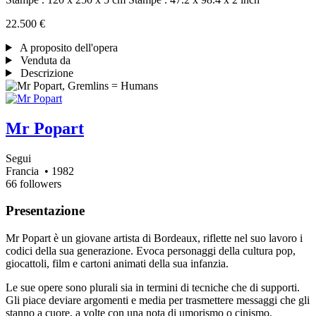
22.500 €
A proposito dell'opera
Venduta da
Descrizione
Mr Popart
Segui
Francia
• 1982
66 followers
Presentazione
Mr Popart è un giovane artista di Bordeaux, riflette nel suo lavoro i
codici della sua generazione. Evoca personaggi della cultura pop,
giocattoli, film e cartoni animati della sua infanzia.
Le sue opere sono plurali sia in termini di tecniche che di supporti.
Gli piace deviare argomenti e media per trasmettere messaggi che gli
stanno a cuore, a volte con una nota di umorismo o cinismo.