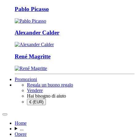
Pablo Picasso
Alexander Calder
René Magritte
Promozioni
Regala un buono regalo
Vendere
Hai bisogno di aiuto
€ (EUR)
Home
...
Opere