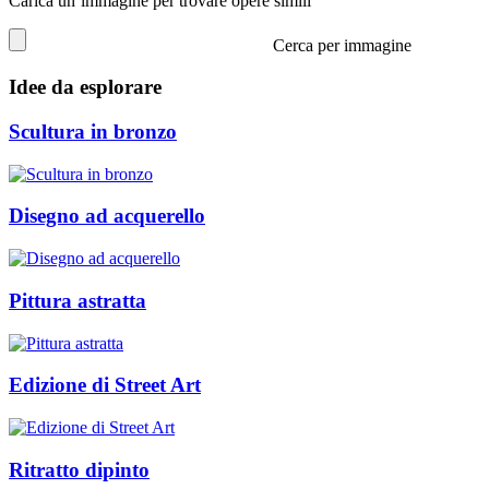
Carica un’immagine per trovare opere simili
Cerca per immagine
Idee da esplorare
Scultura in bronzo
Disegno ad acquerello
Pittura astratta
Edizione di Street Art
Ritratto dipinto