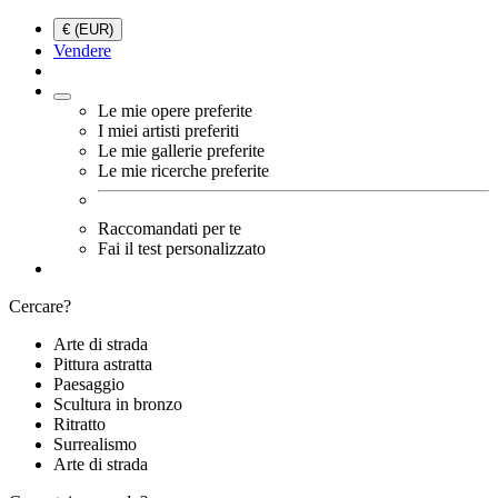
€ (EUR)
Vendere
Le mie opere preferite
I miei artisti preferiti
Le mie gallerie preferite
Le mie ricerche preferite
Raccomandati per te
Fai il test personalizzato
Cercare?
Arte di strada
Pittura astratta
Paesaggio
Scultura in bronzo
Ritratto
Surrealismo
Arte di strada