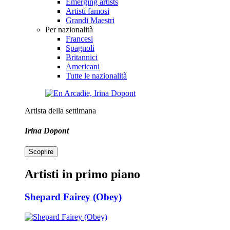
Emerging artists
Artisti famosi
Grandi Maestri
Per nazionalità
Francesi
Spagnoli
Britannici
Americani
Tutte le nazionalità
Artista della settimana
Irina Dopont
Scoprire
Artisti in primo piano
Shepard Fairey (Obey)