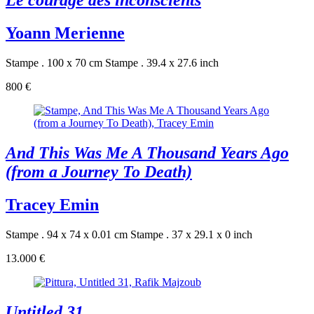
Le courage des inconscients
Yoann Merienne
Stampe . 100 x 70 cm
Stampe . 39.4 x 27.6 inch
800 €
And This Was Me A Thousand Years Ago
(from a Journey To Death)
Tracey Emin
Stampe . 94 x 74 x 0.01 cm
Stampe . 37 x 29.1 x 0 inch
13.000 €
Untitled 31