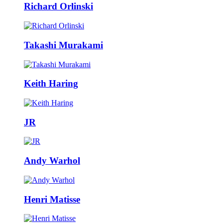
Richard Orlinski
Takashi Murakami
Keith Haring
JR
Andy Warhol
Henri Matisse