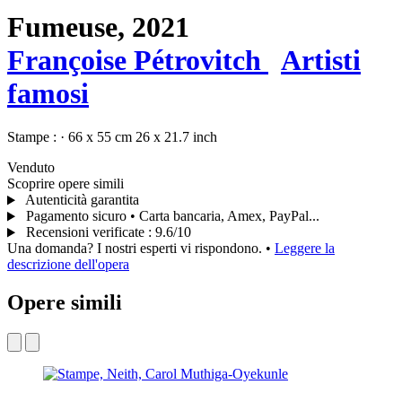
Fumeuse,
2021
Françoise Pétrovitch
Artisti
famosi
Stampe :
·
66 x 55 cm
26 x 21.7 inch
Venduto
Scoprire opere simili
Autenticità garantita
Pagamento sicuro • Carta bancaria, Amex, PayPal...
Recensioni verificate
:
9.6/10
Una domanda? I nostri esperti vi rispondono.
•
Leggere la
descrizione dell'opera
Opere simili