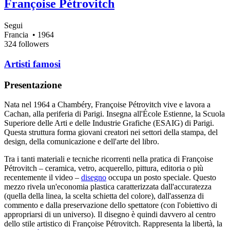
Françoise Pétrovitch
Segui
Francia
• 1964
324 followers
Artisti famosi
Presentazione
Nata nel 1964 a Chambéry, Françoise Pétrovitch vive e lavora a
Cachan, alla periferia di Parigi. Insegna all'École Estienne, la Scuola
Superiore delle Arti e delle Industrie Grafiche (ESAIG) di Parigi.
Questa struttura forma giovani creatori nei settori della stampa, del
design, della comunicazione e dell'arte del libro.
Tra i tanti materiali e tecniche ricorrenti nella pratica di Françoise
Pétrovitch – ceramica, vetro, acquerello, pittura, editoria o più
recentemente il video –
disegno
occupa un posto speciale. Questo
mezzo rivela un'economia plastica caratterizzata dall'accuratezza
(quella della linea, la scelta schietta del colore), dall'assenza di
commento e dalla preservazione dello spettatore (con l'obiettivo di
appropriarsi di un universo). Il disegno è quindi davvero al centro
dello stile artistico di Françoise Pétrovitch. Rappresenta la libertà, la