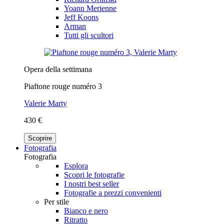
Yoann Merienne
Jeff Koons
Arman
Tutti gli scultori
Opera della settimana
Piaftone rouge numéro 3
Valerie Marty
430 €
Scoprire
Fotografia
Fotografia
Esplora
Scopri le fotografie
I nostri best seller
Fotografie a prezzi convenienti
Per stile
Bianco e nero
Ritratto