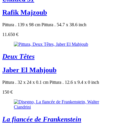
Rafik Majzoub
Pittura . 139 x 98 cm
Pittura . 54.7 x 38.6 inch
11.650 €
Deux Têtes
Jaber El Mahjoub
Pittura . 32 x 24 x 0.1 cm
Pittura . 12.6 x 9.4 x 0 inch
150 €
La fiancée de Frankenstein