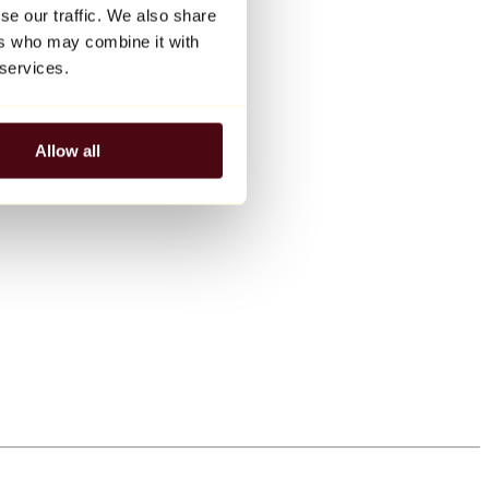
se our traffic. We also share
ers who may combine it with
 services.
Allow all