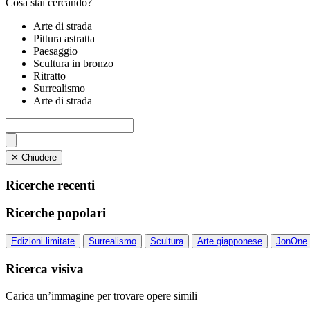
Cosa stai cercando?
Arte di strada
Pittura astratta
Paesaggio
Scultura in bronzo
Ritratto
Surrealismo
Arte di strada
✕ Chiudere
Ricerche recenti
Ricerche popolari
Edizioni limitate
Surrealismo
Scultura
Arte giapponese
JonOne
Ricerca visiva
Carica un’immagine per trovare opere simili