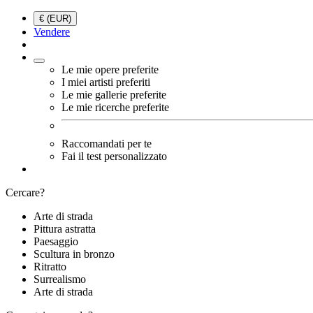
€ (EUR)
Vendere
Le mie opere preferite
I miei artisti preferiti
Le mie gallerie preferite
Le mie ricerche preferite
Raccomandati per te
Fai il test personalizzato
Cercare?
Arte di strada
Pittura astratta
Paesaggio
Scultura in bronzo
Ritratto
Surrealismo
Arte di strada