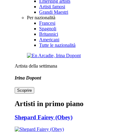
Emerging artists
Artisti famosi
Grandi Maestri
Per nazionalità
Francesi
Spagnoli
Britannici
Americani
Tutte le nazionalità
Artista della settimana
Irina Dopont
Scoprire
Artisti in primo piano
Shepard Fairey (Obey)