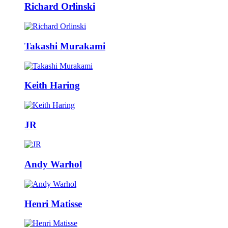
Richard Orlinski
Takashi Murakami
Keith Haring
JR
Andy Warhol
Henri Matisse