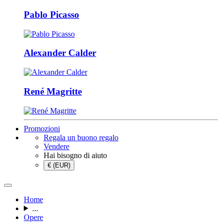
Pablo Picasso
Alexander Calder
René Magritte
Promozioni
Regala un buono regalo
Vendere
Hai bisogno di aiuto
€ (EUR)
Home
...
Opere