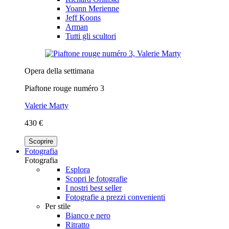
Yoann Merienne
Jeff Koons
Arman
Tutti gli scultori
Opera della settimana
Piaftone rouge numéro 3
Valerie Marty
430 €
Scoprire
Fotografia
Fotografia
Esplora
Scopri le fotografie
I nostri best seller
Fotografie a prezzi convenienti
Per stile
Bianco e nero
Ritratto