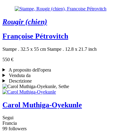
Rougir (chien)
Françoise Pétrovitch
Stampe . 32.5 x 55 cm
Stampe . 12.8 x 21.7 inch
550 €
A proposito dell'opera
Venduta da
Descrizione
Carol Muthiga-Oyekunle
Segui
Francia
99 followers