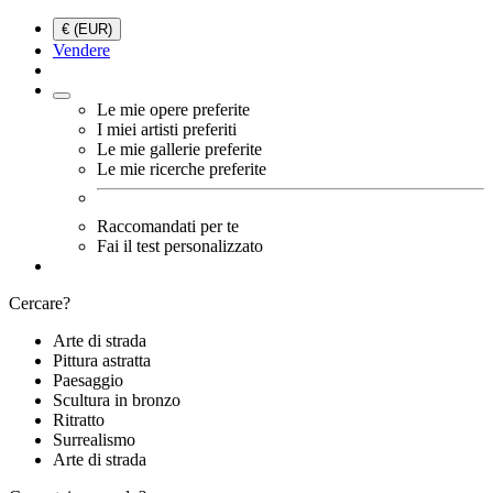
€ (EUR)
Vendere
Le mie opere preferite
I miei artisti preferiti
Le mie gallerie preferite
Le mie ricerche preferite
Raccomandati per te
Fai il test personalizzato
Cercare?
Arte di strada
Pittura astratta
Paesaggio
Scultura in bronzo
Ritratto
Surrealismo
Arte di strada