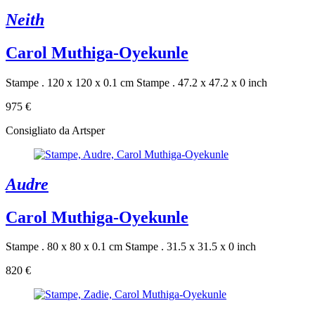
Neith
Carol Muthiga-Oyekunle
Stampe . 120 x 120 x 0.1 cm
Stampe . 47.2 x 47.2 x 0 inch
975 €
Consigliato da Artsper
Audre
Carol Muthiga-Oyekunle
Stampe . 80 x 80 x 0.1 cm
Stampe . 31.5 x 31.5 x 0 inch
820 €