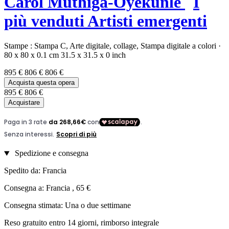
Carol Muthiga-Oyekunle
I
più venduti
Artisti emergenti
Stampe :
Stampa C,
Arte digitale,
collage,
Stampa digitale a colori
·
80 x 80 x 0.1 cm
31.5 x 31.5 x 0 inch
895 €
806 €
806 €
Acquista questa opera
895 €
806 €
Acquistare
Spedizione e consegna
Spedito da: Francia
Consegna a: Francia , 65 €
Consegna stimata: Una o due settimane
Reso gratuito entro 14 giorni, rimborso integrale