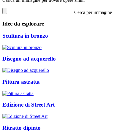
Carica un’immagine per trovare opere simili
Cerca per immagine
Idee da esplorare
Scultura in bronzo
Disegno ad acquerello
Pittura astratta
Edizione di Street Art
Ritratto dipinto