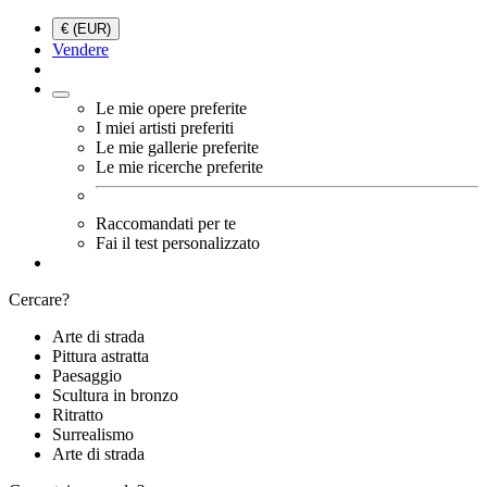
€ (EUR)
Vendere
Le mie opere preferite
I miei artisti preferiti
Le mie gallerie preferite
Le mie ricerche preferite
Raccomandati per te
Fai il test personalizzato
Cercare?
Arte di strada
Pittura astratta
Paesaggio
Scultura in bronzo
Ritratto
Surrealismo
Arte di strada