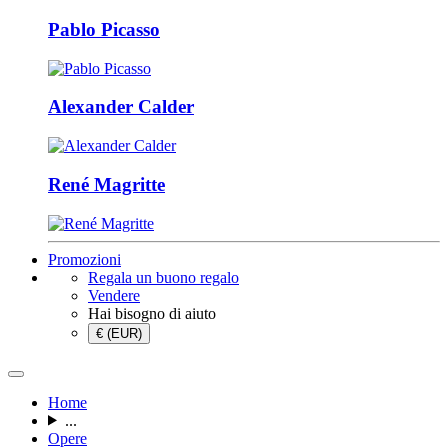
Pablo Picasso
Alexander Calder
René Magritte
Promozioni
Regala un buono regalo
Vendere
Hai bisogno di aiuto
€ (EUR)
Home
...
Opere