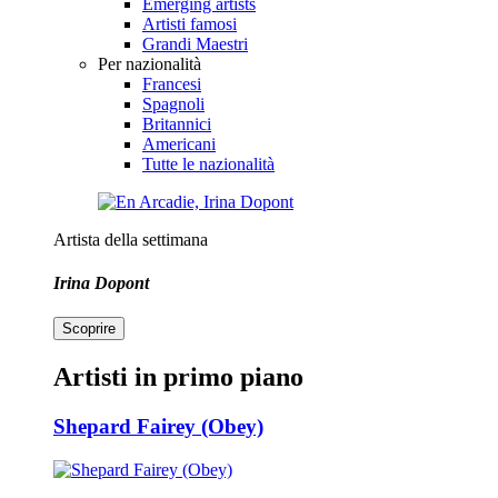
Emerging artists
Artisti famosi
Grandi Maestri
Per nazionalità
Francesi
Spagnoli
Britannici
Americani
Tutte le nazionalità
Artista della settimana
Irina Dopont
Scoprire
Artisti in primo piano
Shepard Fairey (Obey)