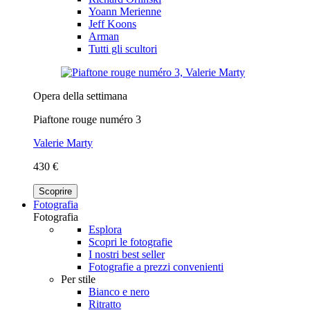
Yoann Merienne
Jeff Koons
Arman
Tutti gli scultori
Opera della settimana
Piaftone rouge numéro 3
Valerie Marty
430 €
Scoprire
Fotografia
Fotografia
Esplora
Scopri le fotografie
I nostri best seller
Fotografie a prezzi convenienti
Per stile
Bianco e nero
Ritratto