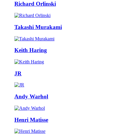
Richard Orlinski
Takashi Murakami
Keith Haring
JR
Andy Warhol
Henri Matisse