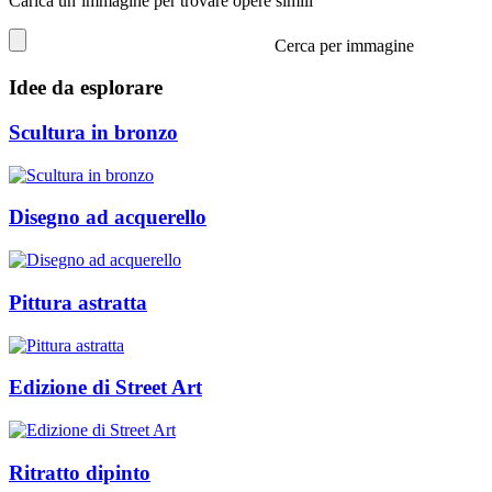
Carica un’immagine per trovare opere simili
Cerca per immagine
Idee da esplorare
Scultura in bronzo
Disegno ad acquerello
Pittura astratta
Edizione di Street Art
Ritratto dipinto