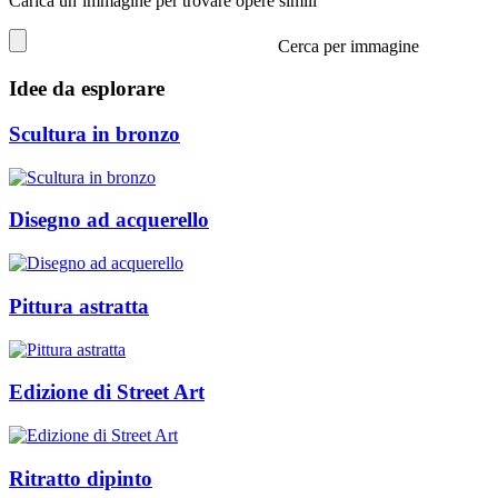
Carica un’immagine per trovare opere simili
Cerca per immagine
Idee da esplorare
Scultura in bronzo
Disegno ad acquerello
Pittura astratta
Edizione di Street Art
Ritratto dipinto