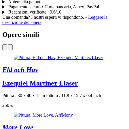
Autenticità garantita
Pagamento sicuro • Carta bancaria, Amex, PayPal...
Recensioni verificate
:
9.6/10
Una domanda? I nostri esperti vi rispondono.
•
Leggere la
descrizione dell'opera
Opere simili
Eld och Hav
Ezequiel Martinez Llaser
Pittura . 30 x 40 x 1 cm
Pittura . 11.8 x 15.7 x 0.4 inch
250 €
More Love