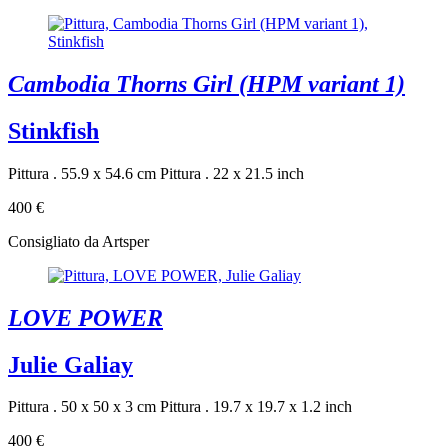
Cambodia Thorns Girl (HPM variant 1)
Stinkfish
Pittura . 55.9 x 54.6 cm
Pittura . 22 x 21.5 inch
400 €
Consigliato da Artsper
LOVE POWER
Julie Galiay
Pittura . 50 x 50 x 3 cm
Pittura . 19.7 x 19.7 x 1.2 inch
400 €