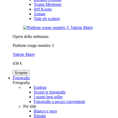
Yoann Merienne
Jeff Koons
Arman
Tutti gli scultori
Opera della settimana
Piaftone rouge numéro 3
Valerie Marty
430 €
Scoprire
Fotografia
Fotografia
Esplora
Scopri le fotografie
I nostri best seller
Fotografie a prezzi convenienti
Per stile
Bianco e nero
Ritratto