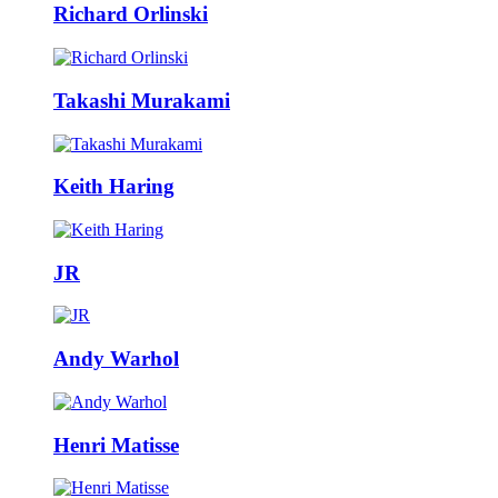
Richard Orlinski
Takashi Murakami
Keith Haring
JR
Andy Warhol
Henri Matisse