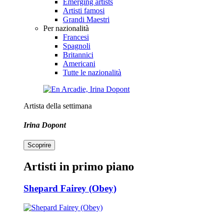
Emerging artists
Artisti famosi
Grandi Maestri
Per nazionalità
Francesi
Spagnoli
Britannici
Americani
Tutte le nazionalità
Artista della settimana
Irina Dopont
Scoprire
Artisti in primo piano
Shepard Fairey (Obey)