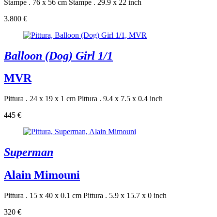
Stampe . 76 x 56 cm
Stampe . 29.9 x 22 inch
3.800 €
Balloon (Dog) Girl 1/1
MVR
Pittura . 24 x 19 x 1 cm
Pittura . 9.4 x 7.5 x 0.4 inch
445 €
Superman
Alain Mimouni
Pittura . 15 x 40 x 0.1 cm
Pittura . 5.9 x 15.7 x 0 inch
320 €