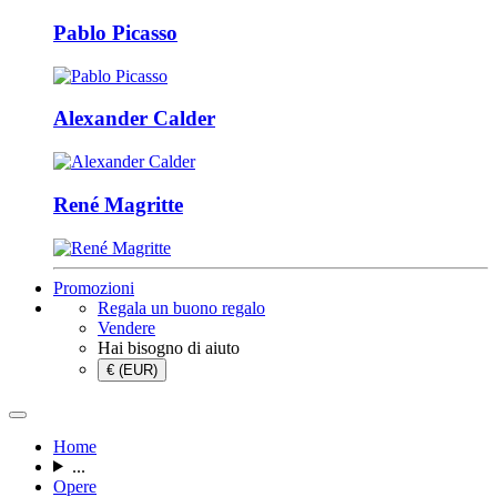
Pablo Picasso
Alexander Calder
René Magritte
Promozioni
Regala un buono regalo
Vendere
Hai bisogno di aiuto
€ (EUR)
Home
...
Opere