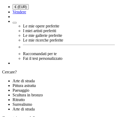
€ (EUR)
Vendere
Le mie opere preferite
I miei artisti preferiti
Le mie gallerie preferite
Le mie ricerche preferite
Raccomandati per te
Fai il test personalizzato
Cercare?
Arte di strada
Pittura astratta
Paesaggio
Scultura in bronzo
Ritratto
Surrealismo
Arte di strada