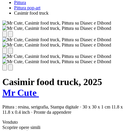
Pittura
Pittura pop-art
Casimir food truck
Casimir food truck,
2025
Mr Cute
Pittura :
resina,
serigrafia,
Stampa digitale
·
30 x 30 x 1 cm
11.8 x
11.8 x 0.4 inch
·
Pronte da appendere
Venduto
Scoprire opere simili