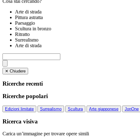
Cosa stai cercando?
Arte di strada
Pittura astratta
Paesaggio
Scultura in bronzo
Ritratto
Surrealismo
Arte di strada
✕ Chiudere
Ricerche recenti
Ricerche popolari
Edizioni limitate
Surrealismo
Scultura
Arte giapponese
JonOne
Ricerca visiva
Carica un’immagine per trovare opere simili