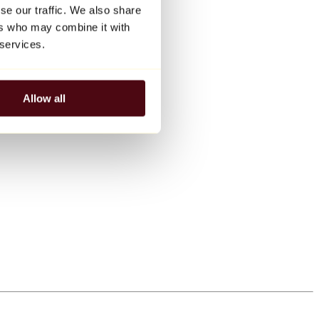
se our traffic. We also share
ers who may combine it with
 services.
Allow all