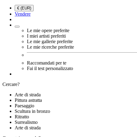
€ (EUR)
Vendere
Le mie opere preferite
I miei artisti preferiti
Le mie gallerie preferite
Le mie ricerche preferite
Raccomandati per te
Fai il test personalizzato
Cercare?
Arte di strada
Pittura astratta
Paesaggio
Scultura in bronzo
Ritratto
Surrealismo
Arte di strada