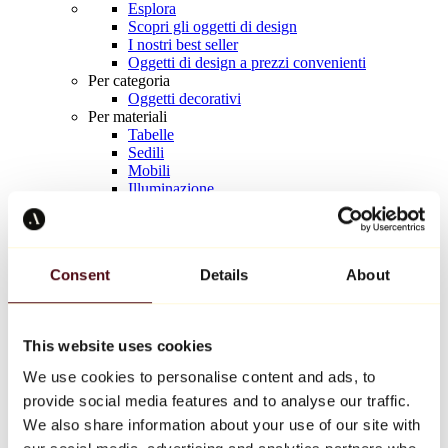
Esplora
Scopri gli oggetti di design
I nostri best seller
Oggetti di design a prezzi convenienti
Per categoria
Oggetti decorativi
Per materiali
Tabelle
Sedili
Mobili
Illuminazione
Tavola d'arte
Ceramica
Tendenze
Richard Orlinski
Consent
Details
About
Keith Haring
Jeff Koons
Yayoi Kusama
Jean-Michel Basquiat
This website uses cookies
Tutti i designer
We use cookies to personalise content and ads, to
provide social media features and to analyse our traffic.
Opera della settimana
We also share information about your use of our site with