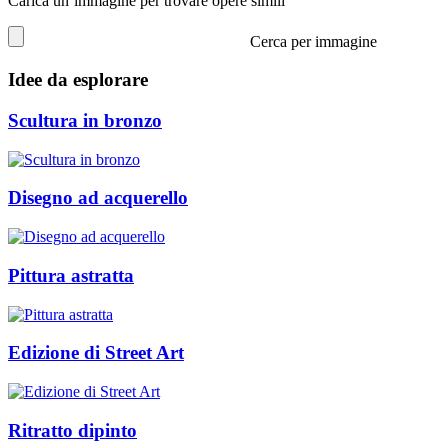
Carica un’immagine per trovare opere simili
Cerca per immagine
Idee da esplorare
Scultura in bronzo
Disegno ad acquerello
Pittura astratta
Edizione di Street Art
Ritratto dipinto