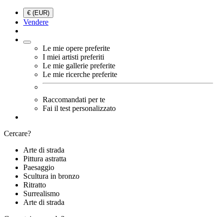
€ (EUR)
Vendere
Le mie opere preferite
I miei artisti preferiti
Le mie gallerie preferite
Le mie ricerche preferite
Raccomandati per te
Fai il test personalizzato
Cercare?
Arte di strada
Pittura astratta
Paesaggio
Scultura in bronzo
Ritratto
Surrealismo
Arte di strada