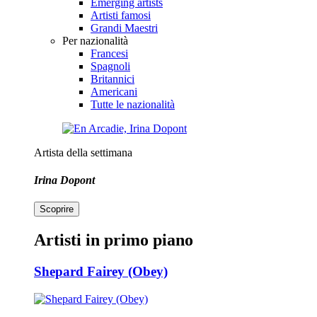
Emerging artists
Artisti famosi
Grandi Maestri
Per nazionalità
Francesi
Spagnoli
Britannici
Americani
Tutte le nazionalità
Artista della settimana
Irina Dopont
Scoprire
Artisti in primo piano
Shepard Fairey (Obey)