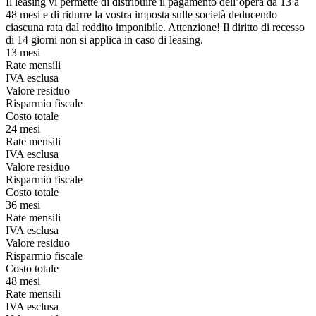
Il leasing vi permette di distribuire il pagamento dell’opera da 13 a
48 mesi e di ridurre la vostra imposta sulle società deducendo
ciascuna rata dal reddito imponibile. Attenzione! Il diritto di recesso
di 14 giorni non si applica in caso di leasing.
13 mesi
Rate mensili
IVA esclusa
Valore residuo
Risparmio fiscale
Costo totale
24 mesi
Rate mensili
IVA esclusa
Valore residuo
Risparmio fiscale
Costo totale
36 mesi
Rate mensili
IVA esclusa
Valore residuo
Risparmio fiscale
Costo totale
48 mesi
Rate mensili
IVA esclusa