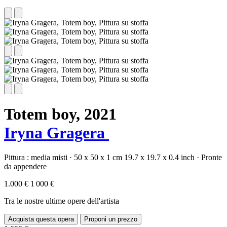
Totem boy,
2021
Iryna Gragera
Pittura :
media misti
·
50 x 50 x 1 cm
19.7 x 19.7 x 0.4 inch
·
Pronte
da appendere
1.000 €
1 000 €
Tra le nostre ultime opere dell'artista
Acquista questa opera
Proponi un prezzo