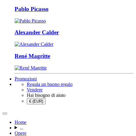
Pablo Picasso
Alexander Calder
René Magritte
Promozioni
Regala un buono regalo
Vendere
Hai bisogno di aiuto
€ (EUR)
Home
...
Opere