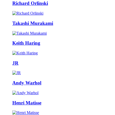
Richard Orlinski
Takashi Murakami
Keith Haring
JR
Andy Warhol
Henri Matisse