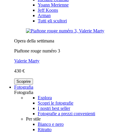
Yoann Merienne
Jeff Koons
Arman
Tutti gli scultori
Opera della settimana
Piaftone rouge numéro 3
Valerie Marty
430 €
Scoprire
Fotografia
Fotografia
Esplora
Scopri le fotografie
I nostri best seller
Fotografie a prezzi convenienti
Per stile
Bianco e nero
Ritratto