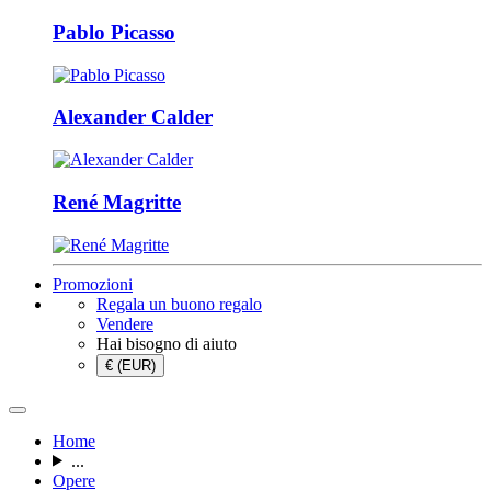
Pablo Picasso
Alexander Calder
René Magritte
Promozioni
Regala un buono regalo
Vendere
Hai bisogno di aiuto
€ (EUR)
Home
...
Opere