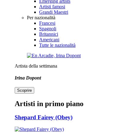
Emerging artists
Artisti famosi
Grandi Maestri
Per nazionalità
Francesi
Spagnoli
Britannici
Americani
Tutte le nazionalità
Artista della settimana
Irina Dopont
Scoprire
Artisti in primo piano
Shepard Fairey (Obey)