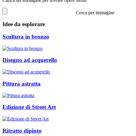
Carica un’immagine per trovare opere simili
Cerca per immagine
Idee da esplorare
Scultura in bronzo
Disegno ad acquerello
Pittura astratta
Edizione di Street Art
Ritratto dipinto