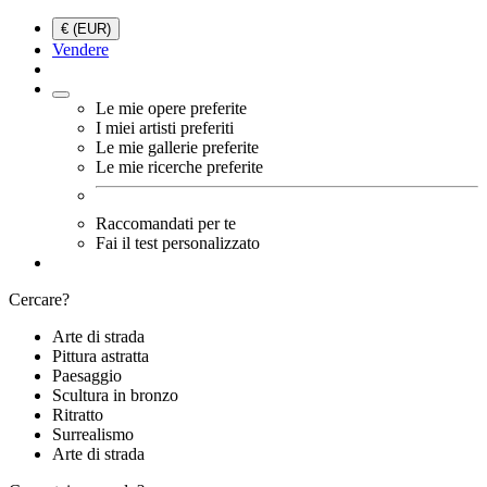
€ (EUR)
Vendere
Le mie opere preferite
I miei artisti preferiti
Le mie gallerie preferite
Le mie ricerche preferite
Raccomandati per te
Fai il test personalizzato
Cercare?
Arte di strada
Pittura astratta
Paesaggio
Scultura in bronzo
Ritratto
Surrealismo
Arte di strada