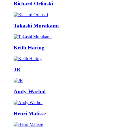
Richard Orlinski
Takashi Murakami
Keith Haring
JR
Andy Warhol
Henri Matisse