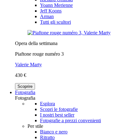
Yoann Merienne
Jeff Koons
Arman
Tutti gli scultori
Opera della settimana
Piaftone rouge numéro 3
Valerie Marty
430 €
Scoprire
Fotografia
Fotografia
Esplora
Scopri le fotografie
I nostri best seller
Fotografie a prezzi convenienti
Per stile
Bianco e nero
Ritratto