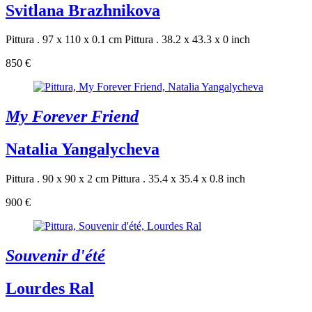
Svitlana Brazhnikova
Pittura . 97 x 110 x 0.1 cm
Pittura . 38.2 x 43.3 x 0 inch
850 €
My Forever Friend
Natalia Yangalycheva
Pittura . 90 x 90 x 2 cm
Pittura . 35.4 x 35.4 x 0.8 inch
900 €
Souvenir d'été
Lourdes Ral