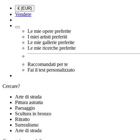
€ (EUR)
Vendere
Le mie opere preferite
I miei artisti preferiti
Le mie gallerie preferite
Le mie ricerche preferite
Raccomandati per te
Fai il test personalizzato
Cercare?
Arte di strada
Pittura astratta
Paesaggio
Scultura in bronzo
Ritratto
Surrealismo
Arte di strada