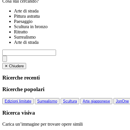
Cosa stai cercando?
Arte di strada
Pittura astratta
Paesaggio
Scultura in bronzo
Ritratto
Surrealismo
Arte di strada
✕ Chiudere
Ricerche recenti
Ricerche popolari
Edizioni limitate
Surrealismo
Scultura
Arte giapponese
JonOne
Ricerca visiva
Carica un’immagine per trovare opere simili