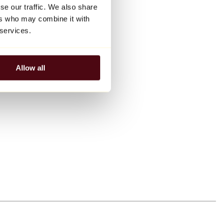
se our traffic. We also share
ers who may combine it with
 services.
Allow all