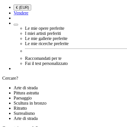
€ (EUR)
Vendere
Le mie opere preferite
I miei artisti preferiti
Le mie gallerie preferite
Le mie ricerche preferite
Raccomandati per te
Fai il test personalizzato
Cercare?
Arte di strada
Pittura astratta
Paesaggio
Scultura in bronzo
Ritratto
Surrealismo
Arte di strada