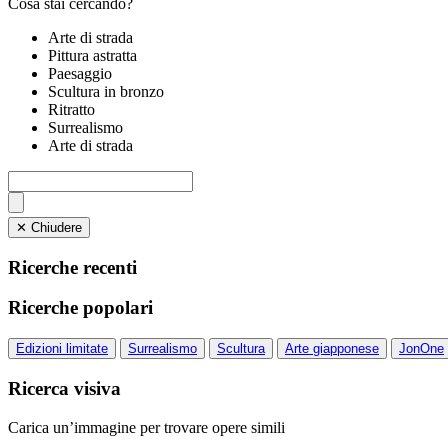
Cosa stai cercando?
Arte di strada
Pittura astratta
Paesaggio
Scultura in bronzo
Ritratto
Surrealismo
Arte di strada
✕ Chiudere
Ricerche recenti
Ricerche popolari
Edizioni limitate
Surrealismo
Scultura
Arte giapponese
JonOne
Ricerca visiva
Carica un’immagine per trovare opere simili