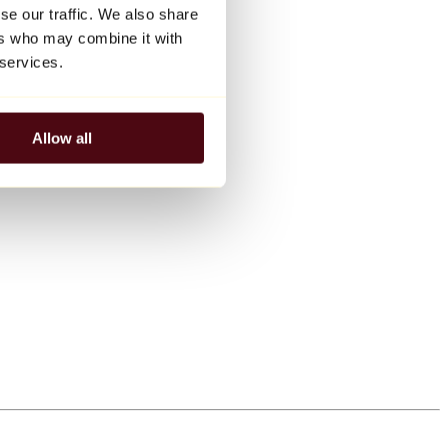
se our traffic. We also share
ers who may combine it with
 services.
Allow all