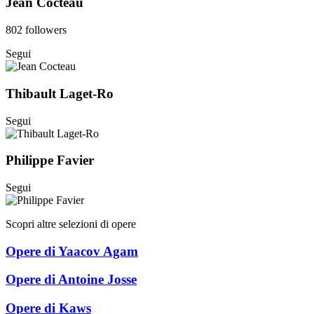
Jean Cocteau
802 followers
Segui
Thibault Laget-Ro
Segui
Philippe Favier
Segui
Scopri altre selezioni di opere
Opere di Yaacov Agam
Opere di Antoine Josse
Opere di Kaws