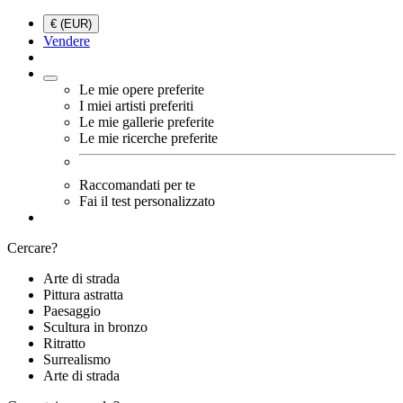
€ (EUR)
Vendere
Le mie opere preferite
I miei artisti preferiti
Le mie gallerie preferite
Le mie ricerche preferite
Raccomandati per te
Fai il test personalizzato
Cercare?
Arte di strada
Pittura astratta
Paesaggio
Scultura in bronzo
Ritratto
Surrealismo
Arte di strada