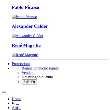
Pablo Picasso
Alexander Calder
René Magritte
Promozioni
Regala un buono regalo
Vendere
Hai bisogno di aiuto
€ (EUR)
Home
...
Artisti