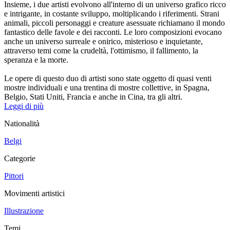
Insieme, i due artisti evolvono all'interno di un universo grafico ricco
e intrigante, in costante sviluppo, moltiplicando i riferimenti. Strani
animali, piccoli personaggi e creature asessuate richiamano il mondo
fantastico delle favole e dei racconti. Le loro composizioni evocano
anche un universo surreale e onirico, misterioso e inquietante,
attraverso temi come la crudeltà, l'ottimismo, il fallimento, la
speranza e la morte.
Le opere di questo duo di artisti sono state oggetto di quasi venti
mostre individuali e una trentina di mostre collettive, in Spagna,
Belgio, Stati Uniti, Francia e anche in Cina, tra gli altri.
Leggi di più
Nationalità
Belgi
Categorie
Pittori
Movimenti artistici
Illustrazione
Temi