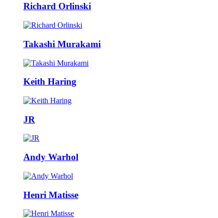
Richard Orlinski
Takashi Murakami
Keith Haring
JR
Andy Warhol
Henri Matisse