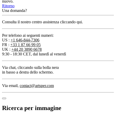
nuovo.
Ritorno
Una domanda?
Consulta il nostro centro assistenza cliccando qui.
Per telefono ai seguenti numeri:
US :
+1 646-844-7306
FR :
+33 1 87 66 99 05
UK :
+44 20 3890 6678
9:30 - 18:30 CET, dal lunedì al venerdì
Via chat
, cliccando sulla bolla nera
in basso a destra dello schermo.
Via email
,
contact@artsper.com
Ricerca per immagine