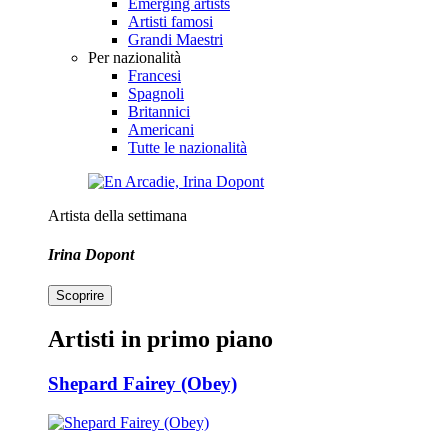
Emerging artists
Artisti famosi
Grandi Maestri
Per nazionalità
Francesi
Spagnoli
Britannici
Americani
Tutte le nazionalità
Artista della settimana
Irina Dopont
Scoprire
Artisti in primo piano
Shepard Fairey (Obey)