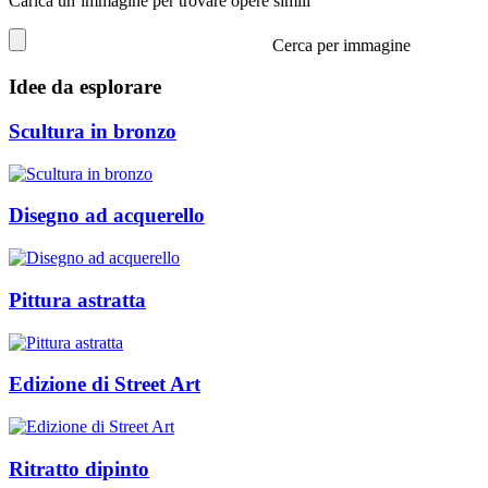
Carica un’immagine per trovare opere simili
Cerca per immagine
Idee da esplorare
Scultura in bronzo
Disegno ad acquerello
Pittura astratta
Edizione di Street Art
Ritratto dipinto