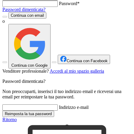
Password*
Password dimenticata?
Continua con email
o
Continua con Facebook
Continua con Google
Venditore professionale?
Accedi al mio spazio galleria
Password dimenticata?
Non preoccuparti, inserisci il tuo indirizzo email e riceverai una
email per reimpostare la tua password.
Indirizzo e-mail
Reimposta la tua password
Ritorno