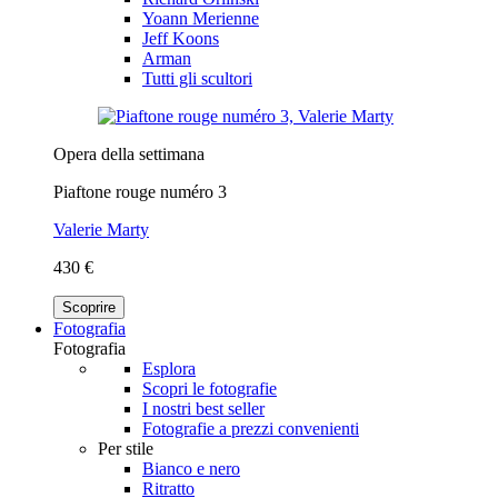
Yoann Merienne
Jeff Koons
Arman
Tutti gli scultori
Opera della settimana
Piaftone rouge numéro 3
Valerie Marty
430 €
Scoprire
Fotografia
Fotografia
Esplora
Scopri le fotografie
I nostri best seller
Fotografie a prezzi convenienti
Per stile
Bianco e nero
Ritratto