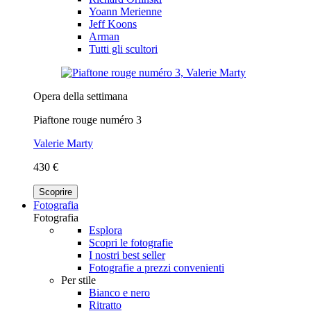
Yoann Merienne
Jeff Koons
Arman
Tutti gli scultori
Opera della settimana
Piaftone rouge numéro 3
Valerie Marty
430 €
Scoprire
Fotografia
Fotografia
Esplora
Scopri le fotografie
I nostri best seller
Fotografie a prezzi convenienti
Per stile
Bianco e nero
Ritratto