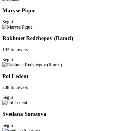
Maryse Pique
Segui
Rakhmet Redzhepov (Ramzi)
192 followers
Segui
Pol Ledent
208 followers
Segui
Svetlana Saratova
Segui