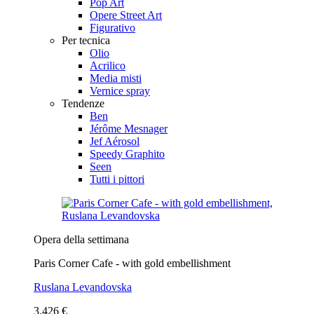
Pop Art
Opere Street Art
Figurativo
Per tecnica
Olio
Acrilico
Media misti
Vernice spray
Tendenze
Ben
Jérôme Mesnager
Jef Aérosol
Speedy Graphito
Seen
Tutti i pittori
Opera della settimana
Paris Corner Cafe - with gold embellishment
Ruslana Levandovska
3.426 €