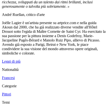
ricchezza, sviluppati da un talento dai ritmi brillanti, inclusi
generosamente o talvolta più sobriamente. »
André Ruellan, critico d'arte
Joëlle Lagier è un'artista presente su artprice.com e nella guida
Akoun dal 2000, che ha già realizzato diverse vendite all'Hôtel
Drouot sotto l'egida di Maître Cornette de Saint Cyr. Ha esercitato la
sua passione per la pittura insieme a Denis Godefroy, Marie-
Jacqueline Pagès-Bérard e Manolo Ruiz Pipo, allievo di Picasso.
Avendo già esposto a Parigi, Beirut e New York, le piace
condividere la sua visione del mondo attraverso opere originali,
simboliche e colorate.
Leggi di più
Nationalità
Francesi
Categorie
Pittori
Temi