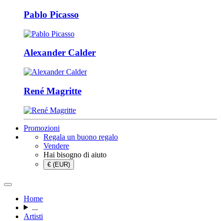
Pablo Picasso
Alexander Calder
René Magritte
Promozioni
Regala un buono regalo
Vendere
Hai bisogno di aiuto
€ (EUR)
Home
...
Artisti