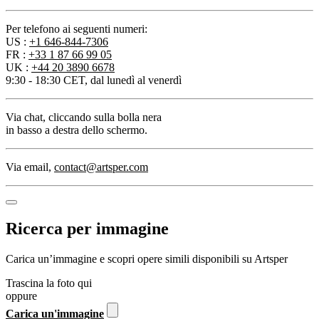
Per telefono ai seguenti numeri:
US :
+1 646-844-7306
FR :
+33 1 87 66 99 05
UK :
+44 20 3890 6678
9:30 - 18:30 CET, dal lunedì al venerdì
Via chat
, cliccando sulla bolla nera
in basso a destra dello schermo.
Via email
,
contact@artsper.com
Ricerca per immagine
Carica un’immagine e scopri opere simili disponibili su Artsper
Trascina la foto qui
oppure
Carica un'immagine