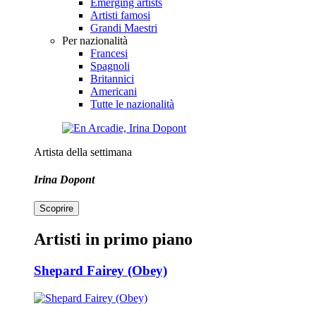
Emerging artists
Artisti famosi
Grandi Maestri
Per nazionalità
Francesi
Spagnoli
Britannici
Americani
Tutte le nazionalità
Artista della settimana
Irina Dopont
Scoprire
Artisti in primo piano
Shepard Fairey (Obey)