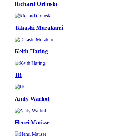
Richard Orlinski
Takashi Murakami
Keith Haring
JR
Andy Warhol
Henri Matisse