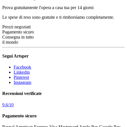
Prova gratuitamente l'opera a casa tua per 14 giorni
Le spese di reso sono gratuite e ti rimborsiamo completamente.
Prezzi negoziati
Pagamento sicuro
Consegna in tutto
il mondo
Segui Artsper
Facebook
Linkedin
Pinterest
Instagram
Recensioni verificate
9.6
/
10
Pagamento sicuro
Paypal
American Express
Visa
Mastercard
Apple Pay
Google Pay