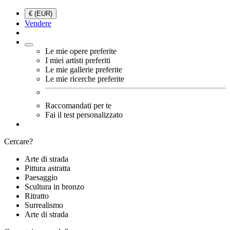
€ (EUR)
Vendere
Le mie opere preferite
I miei artisti preferiti
Le mie gallerie preferite
Le mie ricerche preferite
Raccomandati per te
Fai il test personalizzato
Cercare?
Arte di strada
Pittura astratta
Paesaggio
Scultura in bronzo
Ritratto
Surrealismo
Arte di strada