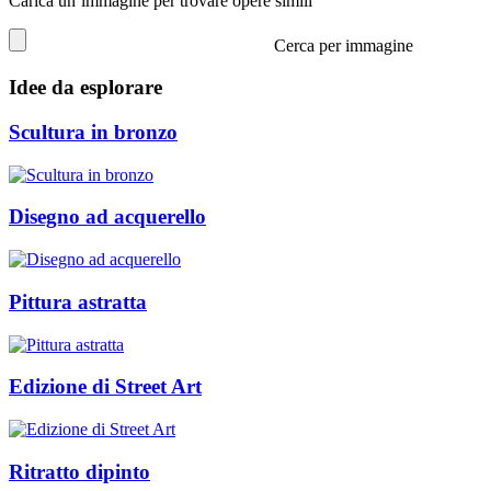
Carica un’immagine per trovare opere simili
Cerca per immagine
Idee da esplorare
Scultura in bronzo
Disegno ad acquerello
Pittura astratta
Edizione di Street Art
Ritratto dipinto