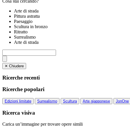
Cosa stai cercando?
Arte di strada
Pittura astratta
Paesaggio
Scultura in bronzo
Ritratto
Surrealismo
Arte di strada
✕ Chiudere
Ricerche recenti
Ricerche popolari
Edizioni limitate
Surrealismo
Scultura
Arte giapponese
JonOne
Ricerca visiva
Carica un’immagine per trovare opere simili