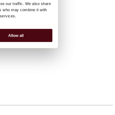
se our traffic. We also share
ers who may combine it with
 services.
Allow all