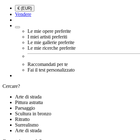
€ (EUR)
Vendere
Le mie opere preferite
I miei artisti preferiti
Le mie gallerie preferite
Le mie ricerche preferite
Raccomandati per te
Fai il test personalizzato
Cercare?
Arte di strada
Pittura astratta
Paesaggio
Scultura in bronzo
Ritratto
Surrealismo
Arte di strada