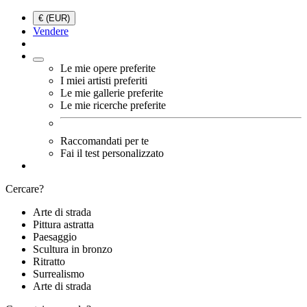
€ (EUR)
Vendere
Le mie opere preferite
I miei artisti preferiti
Le mie gallerie preferite
Le mie ricerche preferite
Raccomandati per te
Fai il test personalizzato
Cercare?
Arte di strada
Pittura astratta
Paesaggio
Scultura in bronzo
Ritratto
Surrealismo
Arte di strada