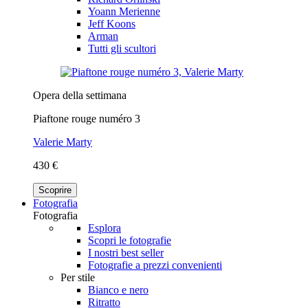
Yoann Merienne
Jeff Koons
Arman
Tutti gli scultori
Opera della settimana
Piaftone rouge numéro 3
Valerie Marty
430 €
Scoprire
Fotografia
Fotografia
Esplora
Scopri le fotografie
I nostri best seller
Fotografie a prezzi convenienti
Per stile
Bianco e nero
Ritratto