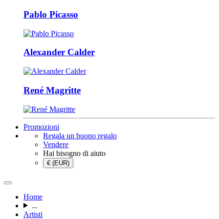
Pablo Picasso
Alexander Calder
René Magritte
Promozioni
Regala un buono regalo
Vendere
Hai bisogno di aiuto
€ (EUR)
Home
...
Artisti