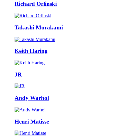
Richard Orlinski
Takashi Murakami
Keith Haring
JR
Andy Warhol
Henri Matisse