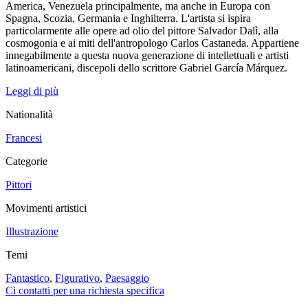
America, Venezuela principalmente, ma anche in Europa con
Spagna, Scozia, Germania e Inghilterra. L'artista si ispira
particolarmente alle opere ad olio del pittore Salvador Dalì, alla
cosmogonia e ai miti dell'antropologo Carlos Castaneda. Appartiene
innegabilmente a questa nuova generazione di intellettuali e artisti
latinoamericani, discepoli dello scrittore Gabriel García Márquez.
Leggi di più
Nationalità
Francesi
Categorie
Pittori
Movimenti artistici
Illustrazione
Temi
Fantastico
,
Figurativo
,
Paesaggio
Ci contatti per una richiesta specifica