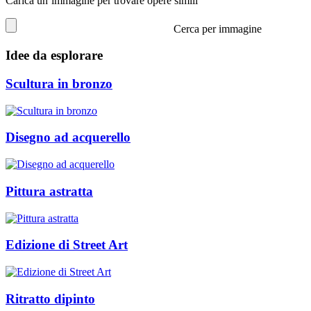
Carica un’immagine per trovare opere simili
Cerca per immagine
Idee da esplorare
Scultura in bronzo
Disegno ad acquerello
Pittura astratta
Edizione di Street Art
Ritratto dipinto