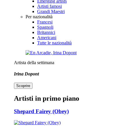
Emerging artists
Artisti famosi
Grandi Maestri
Per nazionalità
Francesi
Spagnoli
Britannici
Americani
Tutte le nazionalità
Artista della settimana
Irina Dopont
Scoprire
Artisti in primo piano
Shepard Fairey (Obey)