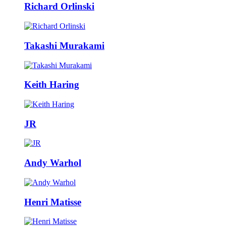
Richard Orlinski
Takashi Murakami
Keith Haring
JR
Andy Warhol
Henri Matisse