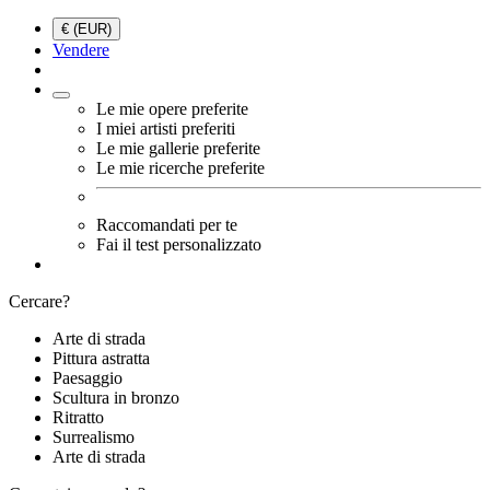
€ (EUR)
Vendere
Le mie opere preferite
I miei artisti preferiti
Le mie gallerie preferite
Le mie ricerche preferite
Raccomandati per te
Fai il test personalizzato
Cercare?
Arte di strada
Pittura astratta
Paesaggio
Scultura in bronzo
Ritratto
Surrealismo
Arte di strada