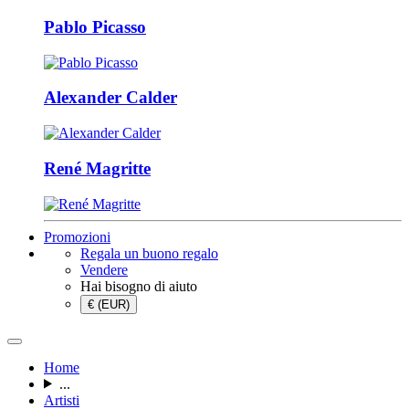
Pablo Picasso
Alexander Calder
René Magritte
Promozioni
Regala un buono regalo
Vendere
Hai bisogno di aiuto
€ (EUR)
Home
...
Artisti