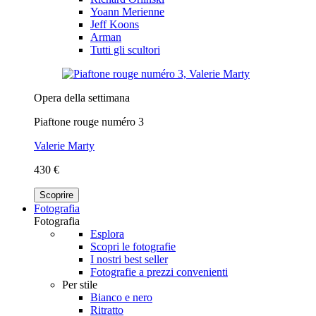
Yoann Merienne
Jeff Koons
Arman
Tutti gli scultori
Opera della settimana
Piaftone rouge numéro 3
Valerie Marty
430 €
Scoprire
Fotografia
Fotografia
Esplora
Scopri le fotografie
I nostri best seller
Fotografie a prezzi convenienti
Per stile
Bianco e nero
Ritratto