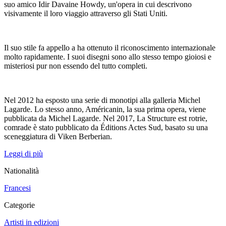
suo amico Idir Davaine Howdy, un'opera in cui descrivono
visivamente il loro viaggio attraverso gli Stati Uniti.
Il suo stile fa appello a ha ottenuto il riconoscimento internazionale
molto rapidamente. I suoi disegni sono allo stesso tempo gioiosi e
misteriosi pur non essendo del tutto completi.
Nel 2012 ha esposto una serie di monotipi alla galleria Michel
Lagarde. Lo stesso anno, Américanin, la sua prima opera, viene
pubblicata da Michel Lagarde. Nel 2017, La Structure est rotrie,
comrade è stato pubblicato da Éditions Actes Sud, basato su una
sceneggiatura di Viken Berberian.
Leggi di più
Nationalità
Francesi
Categorie
Artisti in edizioni