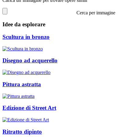
Carica un’immagine per trovare opere simili
Cerca per immagine
Idee da esplorare
Scultura in bronzo
Disegno ad acquerello
Pittura astratta
Edizione di Street Art
Ritratto dipinto