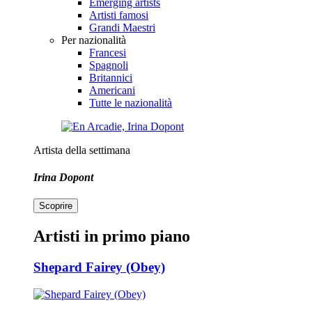
Emerging artists
Artisti famosi
Grandi Maestri
Per nazionalità
Francesi
Spagnoli
Britannici
Americani
Tutte le nazionalità
Artista della settimana
Irina Dopont
Scoprire
Artisti in primo piano
Shepard Fairey (Obey)