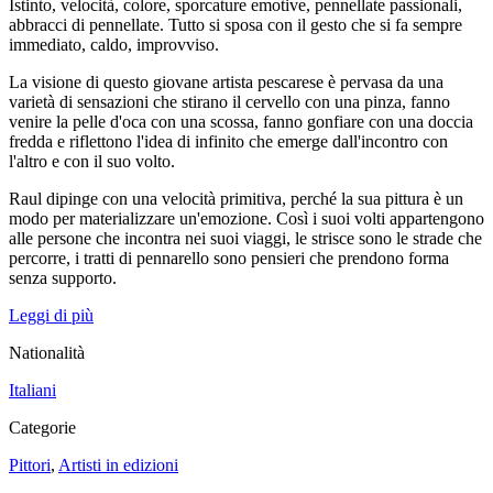
Istinto, velocità, colore, sporcature emotive, pennellate passionali,
abbracci di pennellate. Tutto si sposa con il gesto che si fa sempre
immediato, caldo, improvviso.
La visione di questo giovane artista pescarese è pervasa da una
varietà di sensazioni che stirano il cervello con una pinza, fanno
venire la pelle d'oca con una scossa, fanno gonfiare con una doccia
fredda e riflettono l'idea di infinito che emerge dall'incontro con
l'altro e con il suo volto.
Raul dipinge con una velocità primitiva, perché la sua pittura è un
modo per materializzare un'emozione. Così i suoi volti appartengono
alle persone che incontra nei suoi viaggi, le strisce sono le strade che
percorre, i tratti di pennarello sono pensieri che prendono forma
senza supporto.
Leggi di più
Nationalità
Italiani
Categorie
Pittori
,
Artisti in edizioni