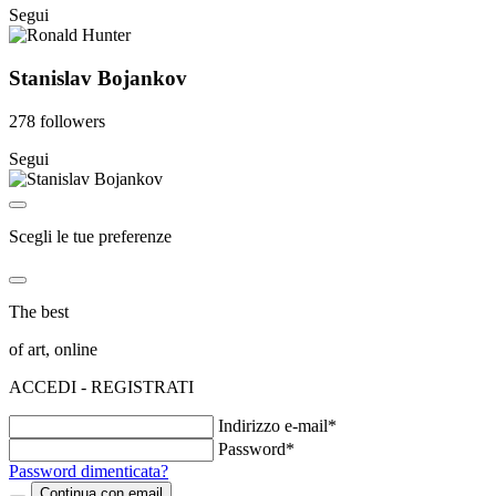
Segui
Stanislav Bojankov
278 followers
Segui
Scegli le tue preferenze
The best
of art, online
ACCEDI - REGISTRATI
Indirizzo e-mail*
Password*
Password dimenticata?
Continua con email