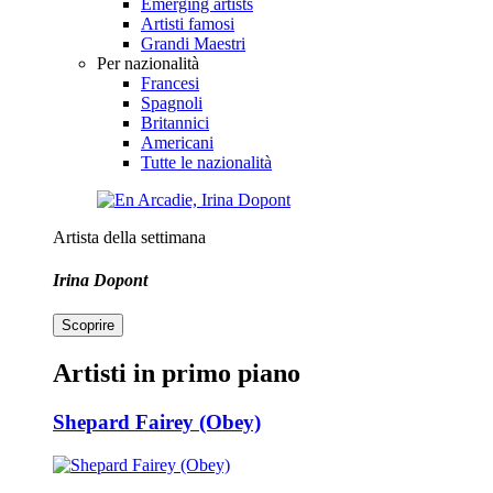
Emerging artists
Artisti famosi
Grandi Maestri
Per nazionalità
Francesi
Spagnoli
Britannici
Americani
Tutte le nazionalità
Artista della settimana
Irina Dopont
Scoprire
Artisti in primo piano
Shepard Fairey (Obey)