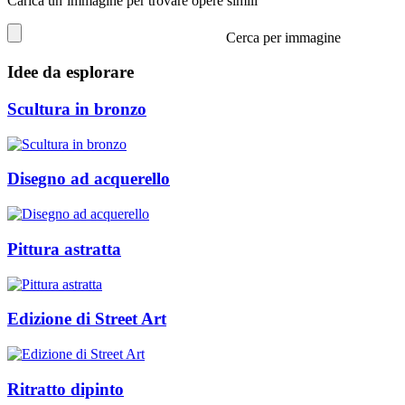
Carica un’immagine per trovare opere simili
Cerca per immagine
Idee da esplorare
Scultura in bronzo
Disegno ad acquerello
Pittura astratta
Edizione di Street Art
Ritratto dipinto