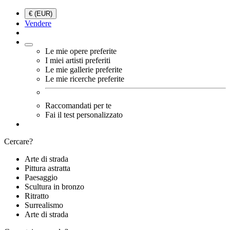
€ (EUR)
Vendere
Le mie opere preferite
I miei artisti preferiti
Le mie gallerie preferite
Le mie ricerche preferite
Raccomandati per te
Fai il test personalizzato
Cercare?
Arte di strada
Pittura astratta
Paesaggio
Scultura in bronzo
Ritratto
Surrealismo
Arte di strada