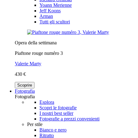
Yoann Merienne
Jeff Koons
Arman
Tutti gli scultori
Opera della settimana
Piaftone rouge numéro 3
Valerie Marty
430 €
Scoprire
Fotografia
Fotografia
Esplora
Scopri le fotografie
I nostri best seller
Fotografie a prezzi convenienti
Per stile
Bianco e nero
Ritratto