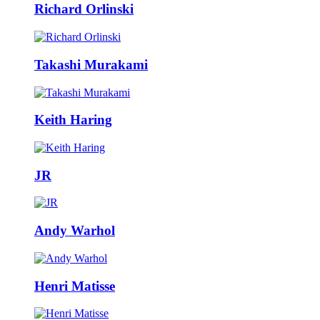
Richard Orlinski
Takashi Murakami
Keith Haring
JR
Andy Warhol
Henri Matisse