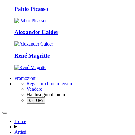
Pablo Picasso
Alexander Calder
René Magritte
Promozioni
Regala un buono regalo
Vendere
Hai bisogno di aiuto
€ (EUR)
Home
...
Artisti