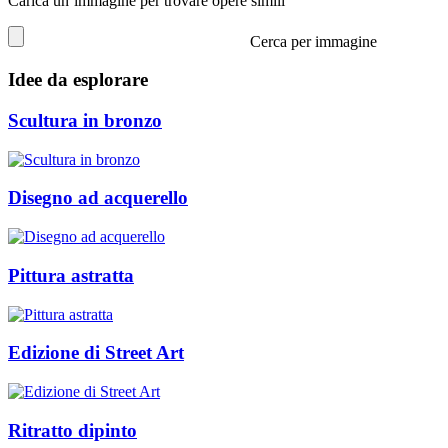
Carica un’immagine per trovare opere simili
Cerca per immagine
Idee da esplorare
Scultura in bronzo
Disegno ad acquerello
Pittura astratta
Edizione di Street Art
Ritratto dipinto