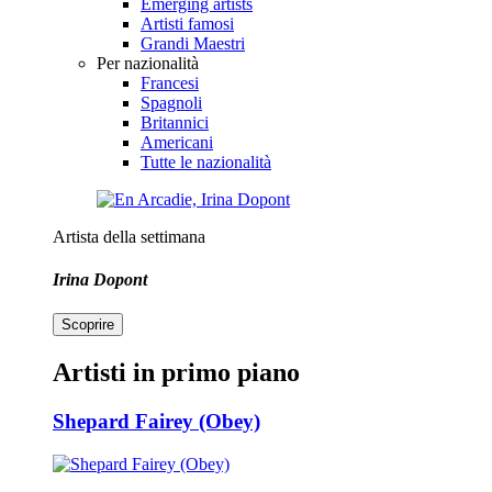
Emerging artists
Artisti famosi
Grandi Maestri
Per nazionalità
Francesi
Spagnoli
Britannici
Americani
Tutte le nazionalità
Artista della settimana
Irina Dopont
Scoprire
Artisti in primo piano
Shepard Fairey (Obey)