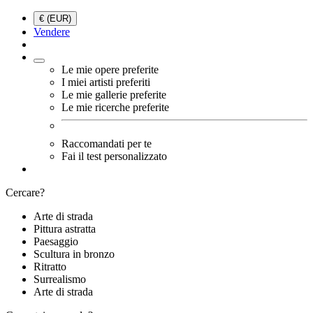
€ (EUR)
Vendere
Le mie opere preferite
I miei artisti preferiti
Le mie gallerie preferite
Le mie ricerche preferite
Raccomandati per te
Fai il test personalizzato
Cercare?
Arte di strada
Pittura astratta
Paesaggio
Scultura in bronzo
Ritratto
Surrealismo
Arte di strada