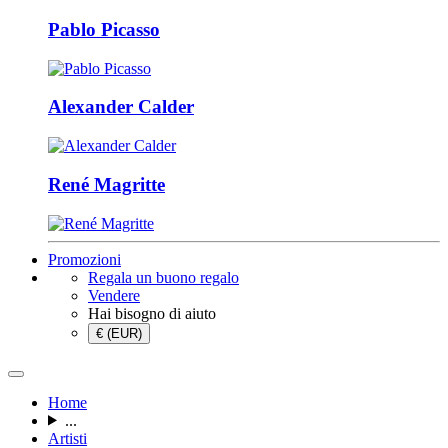
Pablo Picasso
Alexander Calder
René Magritte
Promozioni
Regala un buono regalo
Vendere
Hai bisogno di aiuto
€ (EUR)
Home
...
Artisti