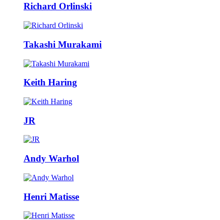
Richard Orlinski
Takashi Murakami
Keith Haring
JR
Andy Warhol
Henri Matisse