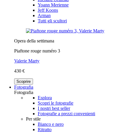
Yoann Merienne
Jeff Koons
Arman
Tutti gli scultori
Opera della settimana
Piaftone rouge numéro 3
Valerie Marty
430 €
Scoprire
Fotografia
Fotografia
Esplora
Scopri le fotografie
I nostri best seller
Fotografie a prezzi convenienti
Per stile
Bianco e nero
Ritratto