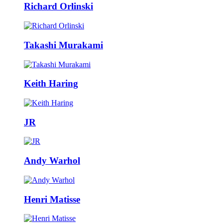
Richard Orlinski
Takashi Murakami
Keith Haring
JR
Andy Warhol
Henri Matisse