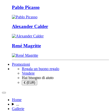
Pablo Picasso
Alexander Calder
René Magritte
Promozioni
Regala un buono regalo
Vendere
Hai bisogno di aiuto
€ (EUR)
Home
...
Gallerie