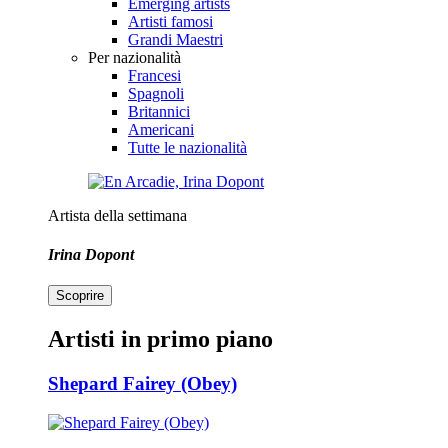
Emerging artists
Artisti famosi
Grandi Maestri
Per nazionalità
Francesi
Spagnoli
Britannici
Americani
Tutte le nazionalità
Artista della settimana
Irina Dopont
Scoprire
Artisti in primo piano
Shepard Fairey (Obey)