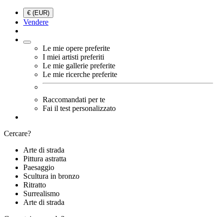
€ (EUR)
Vendere
Le mie opere preferite
I miei artisti preferiti
Le mie gallerie preferite
Le mie ricerche preferite
Raccomandati per te
Fai il test personalizzato
Cercare?
Arte di strada
Pittura astratta
Paesaggio
Scultura in bronzo
Ritratto
Surrealismo
Arte di strada