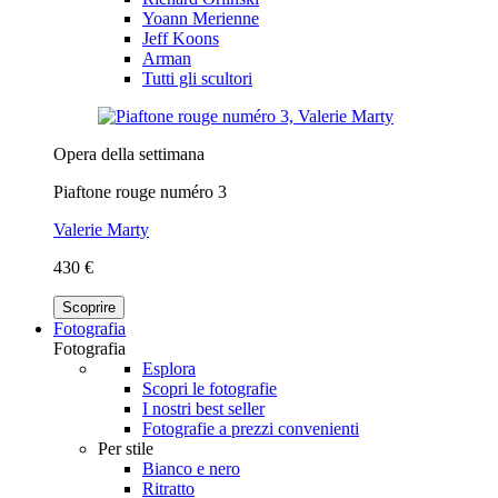
Yoann Merienne
Jeff Koons
Arman
Tutti gli scultori
Opera della settimana
Piaftone rouge numéro 3
Valerie Marty
430 €
Scoprire
Fotografia
Fotografia
Esplora
Scopri le fotografie
I nostri best seller
Fotografie a prezzi convenienti
Per stile
Bianco e nero
Ritratto