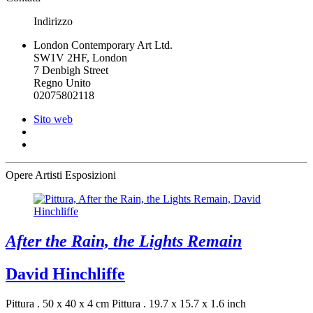
Indirizzo
London Contemporary Art Ltd.
SW1V 2HF, London
7 Denbigh Street
Regno Unito
02075802118
Sito web
Opere
Artisti
Esposizioni
After the Rain, the Lights Remain
David Hinchliffe
Pittura . 50 x 40 x 4 cm
Pittura . 19.7 x 15.7 x 1.6 inch