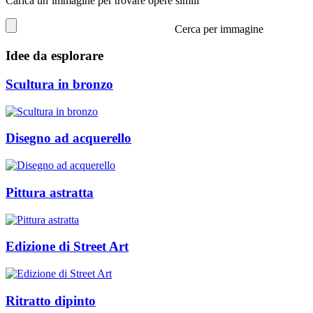
Carica un’immagine per trovare opere simili
Cerca per immagine
Idee da esplorare
Scultura in bronzo
Disegno ad acquerello
Pittura astratta
Edizione di Street Art
Ritratto dipinto