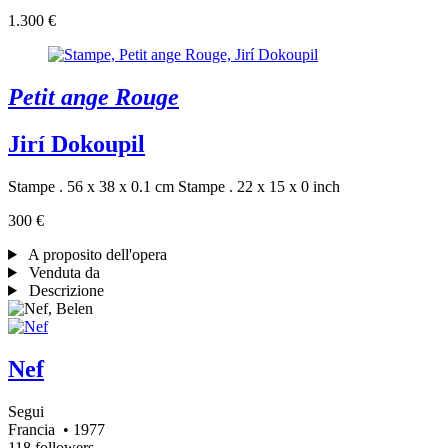
1.300 €
Petit ange Rouge
Jirí Dokoupil
Stampe . 56 x 38 x 0.1 cm
Stampe . 22 x 15 x 0 inch
300 €
A proposito dell'opera
Venduta da
Descrizione
Nef
Segui
Francia
• 1977
118 followers