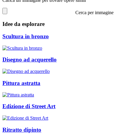
Carica un’immagine per trovare opere simili
Cerca per immagine
Idee da esplorare
Scultura in bronzo
Disegno ad acquerello
Pittura astratta
Edizione di Street Art
Ritratto dipinto