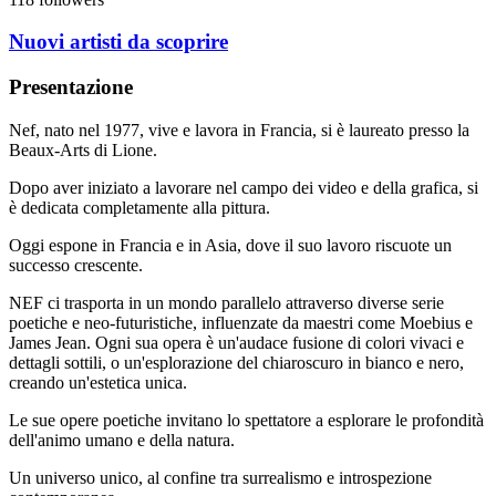
Nuovi artisti da scoprire
Presentazione
Nef, nato nel 1977, vive e lavora in Francia, si è laureato presso la
Beaux-Arts di Lione.
Dopo aver iniziato a lavorare nel campo dei video e della grafica, si
è dedicata completamente alla pittura.
Oggi espone in Francia e in Asia, dove il suo lavoro riscuote un
successo crescente.
NEF ci trasporta in un mondo parallelo attraverso diverse serie
poetiche e neo-futuristiche, influenzate da maestri come Moebius e
James Jean. Ogni sua opera è un'audace fusione di colori vivaci e
dettagli sottili, o un'esplorazione del chiaroscuro in bianco e nero,
creando un'estetica unica.
Le sue opere poetiche invitano lo spettatore a esplorare le profondità
dell'animo umano e della natura.
Un universo unico, al confine tra surrealismo e introspezione