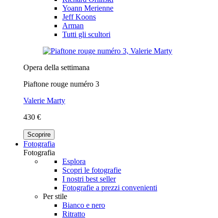
Yoann Merienne
Jeff Koons
Arman
Tutti gli scultori
Opera della settimana
Piaftone rouge numéro 3
Valerie Marty
430 €
Scoprire
Fotografia
Fotografia
Esplora
Scopri le fotografie
I nostri best seller
Fotografie a prezzi convenienti
Per stile
Bianco e nero
Ritratto