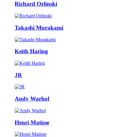
Richard Orlinski
Takashi Murakami
Keith Haring
JR
Andy Warhol
Henri Matisse