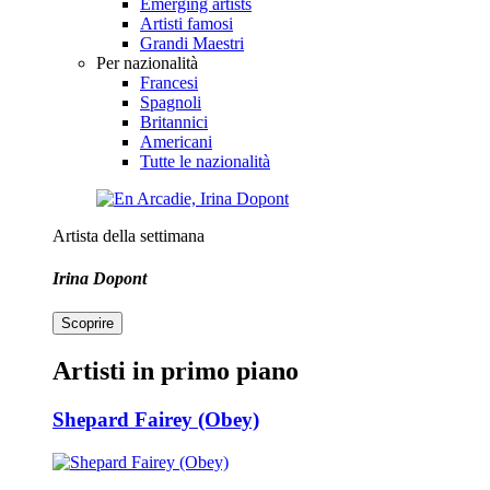
Emerging artists
Artisti famosi
Grandi Maestri
Per nazionalità
Francesi
Spagnoli
Britannici
Americani
Tutte le nazionalità
Artista della settimana
Irina Dopont
Scoprire
Artisti in primo piano
Shepard Fairey (Obey)