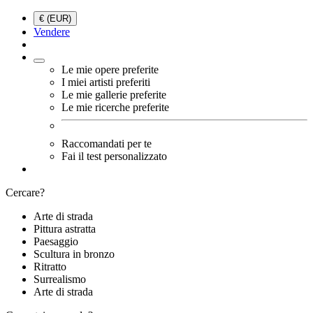
€ (EUR)
Vendere
Le mie opere preferite
I miei artisti preferiti
Le mie gallerie preferite
Le mie ricerche preferite
Raccomandati per te
Fai il test personalizzato
Cercare?
Arte di strada
Pittura astratta
Paesaggio
Scultura in bronzo
Ritratto
Surrealismo
Arte di strada