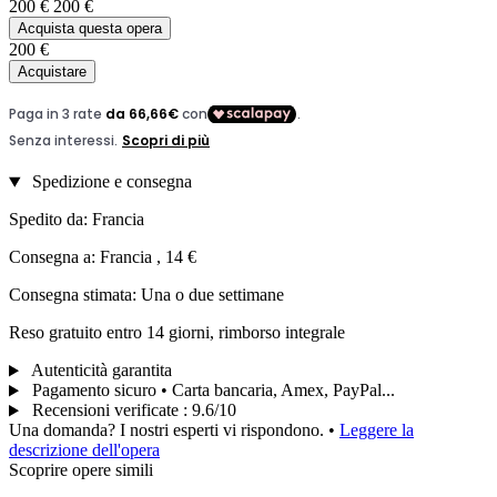
200 €
200 €
Acquista questa opera
200 €
Acquistare
Spedizione e consegna
Spedito da: Francia
Consegna a: Francia , 14 €
Consegna stimata: Una o due settimane
Reso gratuito entro 14 giorni, rimborso integrale
Autenticità garantita
Pagamento sicuro • Carta bancaria, Amex, PayPal...
Recensioni verificate
:
9.6/10
Una domanda? I nostri esperti vi rispondono.
•
Leggere la
descrizione dell'opera
Scoprire opere simili