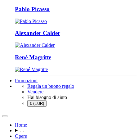
Pablo Picasso
Alexander Calder
René Magritte
Promozioni
Regala un buono regalo
Vendere
Hai bisogno di aiuto
€ (EUR)
Home
...
Opere